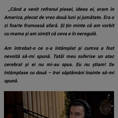
„Când a venit refrenul piesei, ideea ei, eram în
America, plecat de vreo două luni și jumătate. Era o
zi foarte frumoasă afară. Și țin minte că am vorbit
cu mama și am simțit că ceva e în neregulă.
Am întrebat-o ce s-a întâmplat și cumva a fost
nevoită să-mi spună. Tatăl meu suferise un atac
cerebral și ei nu mi-au spus. Eu nu știam! Se
întâmplase cu două – trei săptămâni înainte să-mi
spună.