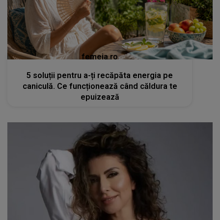
femeia.ro
5 soluții pentru a-ți recăpăta energia pe
caniculă. Ce funcționează când căldura te
epuizează