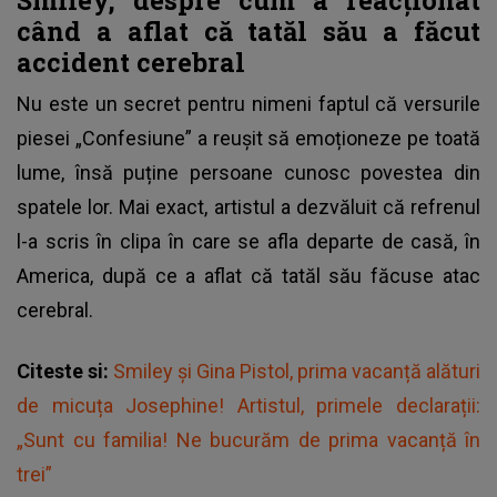
când a aflat că tatăl său a făcut
accident cerebral
Nu este un secret pentru nimeni faptul că
versurile
piesei „Confesiune”
a reușit să emoționeze pe toată
lume, însă puține persoane cunosc povestea din
spatele lor. Mai exact, artistul a dezvăluit că refrenul
l-a scris în clipa în care se afla departe de casă, în
America, după ce a aflat că tatăl său făcuse atac
cerebral.
Citeste si:
Smiley și Gina Pistol, prima vacanță alături
de micuța Josephine! Artistul, primele declarații:
„Sunt cu familia! Ne bucurăm de prima vacanță în
trei”