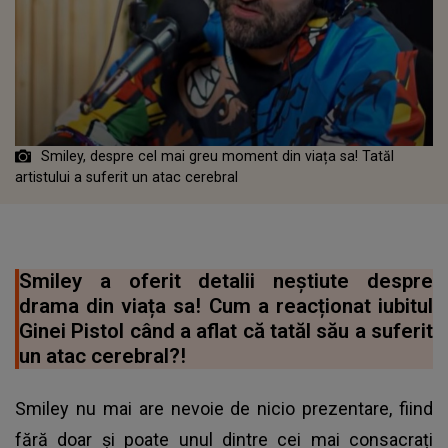
Smiley, despre cel mai greu moment din viața sa! Tatăl
artistului a suferit un atac cerebral
Smiley a oferit detalii neștiute despre
drama din viața sa! Cum a reacționat iubitul
Ginei Pistol când a aflat că tatăl său a suferit
un atac cerebral?!
Smiley nu mai are nevoie de nicio prezentare, fiind
fără doar și poate unul dintre cei mai consacrați