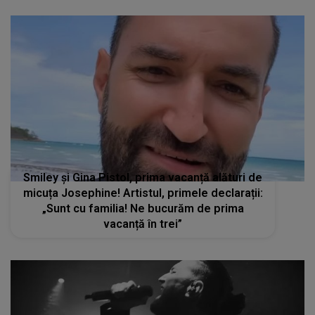
Smiley și Gina Pistol, prima vacanță alături de
micuța Josephine! Artistul, primele declarații:
„Sunt cu familia! Ne bucurăm de prima
vacanță în trei”