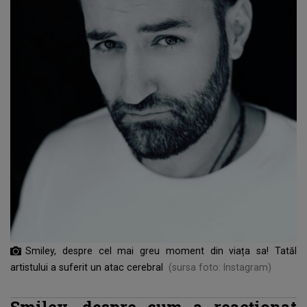
Smiley, despre cel mai greu moment din viața sa! Tatăl
artistului a suferit un atac cerebral
(sursa foto: Instagram)
Smiley, despre cum a reacționat