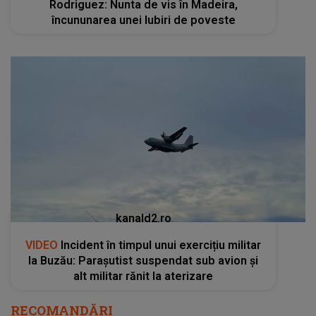
Rodriguez: Nunta de vis în Madeira,
încununarea unei Iubiri de poveste
kanald2.ro
VIDEO
Incident în timpul unui exercițiu militar
la Buzău: Parașutist suspendat sub avion și
alt militar rănit la aterizare
RECOMANDĂRI