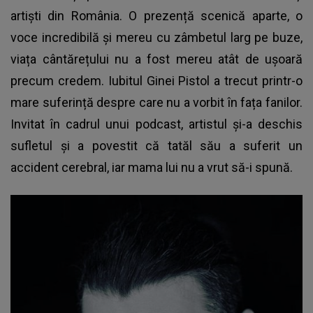
artiști din România. O prezență scenică aparte, o
voce incredibilă și mereu cu zâmbetul larg pe buze,
viața cântărețului nu a fost mereu atât de ușoară
precum credem. Iubitul Ginei Pistol a trecut printr-o
mare suferință despre care nu a vorbit în fața fanilor.
Invitat în cadrul unui podcast, artistul și-a deschis
sufletul și a povestit că
tatăl său a suferit un
accident cerebral
, iar mama lui nu a vrut să-i spună.