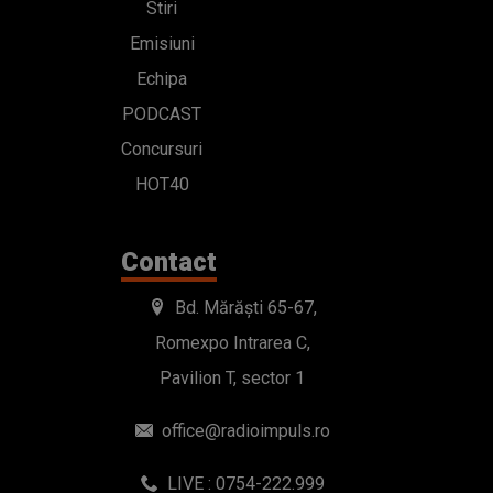
Stiri
Emisiuni
Echipa
PODCAST
Concursuri
HOT40
Contact
Bd. Mărăști 65-67,
Romexpo Intrarea C,
Pavilion T, sector 1
office@radioimpuls.ro
LIVE : 0754-222.999