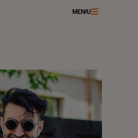
MENIU