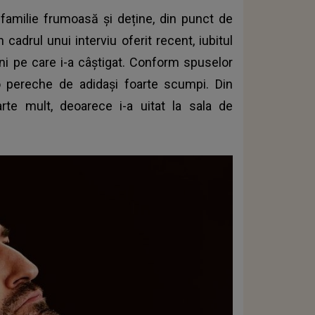
familie frumoasă și deține, din punct de
 cadrul unui interviu oferit recent, iubitul
ani pe care i-a câștigat. Conform spuselor
o pereche de adidași foarte scumpi. Din
arte mult, deoarece i-a uitat la sala de