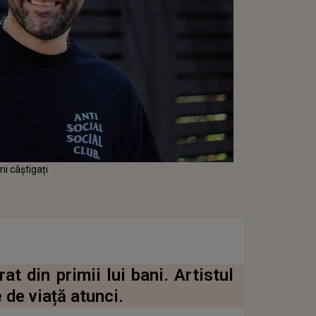
ni câștigați
t din primii lui bani. Artistul
 de viață atunci.