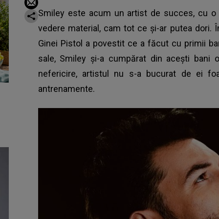
Smiley este acum un artist de succes, cu o 
vedere material, cam tot ce și-ar putea dori. În
Ginei Pistol a povestit ce a făcut cu primii b
sale, Smiley și-a cumpărat din acești bani 
nefericire, artistul nu s-a bucurat de ei fo
antrenamente.