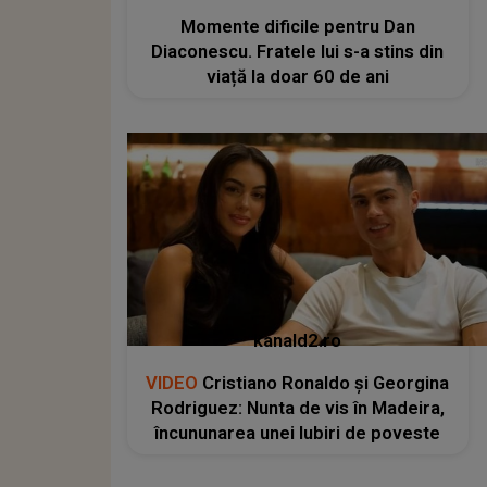
Momente dificile pentru Dan
Diaconescu. Fratele lui s-a stins din
viață la doar 60 de ani
kanald2.ro
VIDEO
Cristiano Ronaldo și Georgina
Rodriguez: Nunta de vis în Madeira,
încununarea unei Iubiri de poveste