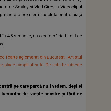
ate de Smiley și Vlad Cireșan Videoclipul
reprezintă o premieră absolută pentru piața
ct în 4,8 secunde, cu o cameră de filmat de
ay.
loc foarte aglomerat din București. Artistul
Ne place simplitatea ta. De asta te iubește
oastră pe care parcă nu-i vedem, deși ei
ucrurilor din viețile noastre și fără de