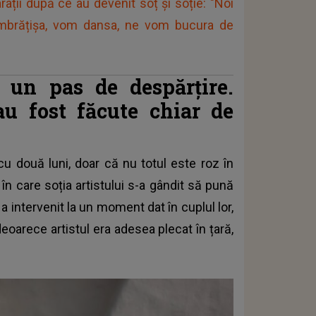
rații după ce au devenit soț și soție: "Noi
mbrățișa, vom dansa, ne vom bucura de
a un pas de despărțire.
au fost făcute chiar de
u două luni, doar că nu totul este roz în
în care soția artistului s-a gândit să pună
a intervenit la un moment dat în cuplul lor,
eoarece artistul era adesea plecat în țară,