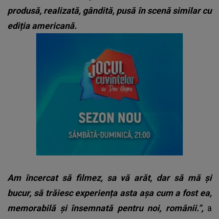
produsă, realizată, gândită, pusă în scenă similar cu
ediția americană.
Am încercat să filmez, sa vă arăt, dar să mă și
bucur, să trăiesc experiența asta așa cum a fost ea,
memorabilă și însemnată pentru noi, românii.”,
a