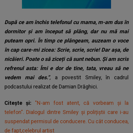
După ce am închis telefonul cu mama, m-am dus în
dormitor și am început să plâng, dar nu mă mai
puteam opri. În timp ce plângeam, auzeam o voce
în cap care-mi zicea: Scrie, scrie, scrie! Dar așa, de
nicăieri. Poate o să ziceți că sunt nebun. Și am scris
refrenul asta: Îmi e dor de tine, tata, vreau să ne
vedem mai des.”
,
a povestit Smiley, în cadrul
podcastului realizat de Damian Drăghici.
Citește și:
"N-am fost atent, că vorbeam și la
telefon". Dialogul dintre Smiley și polițiștii care i-au
suspendat permisul de conducere. Cu cât conducea,
de fapt,celebrul artist