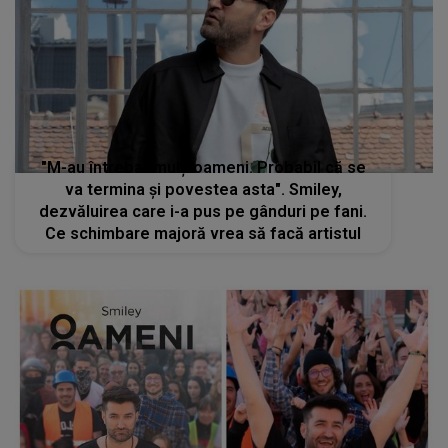
"M-au întrebat mulți oameni. Probabil că se
va termina și povestea asta". Smiley,
dezvăluirea care i-a pus pe gânduri pe fani.
Ce schimbare majoră vrea să facă artistul