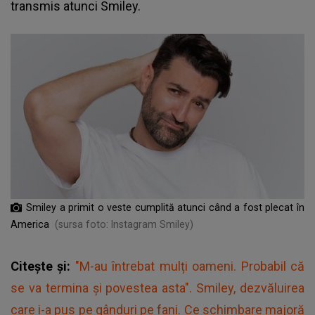
transmis atunci Smiley.
Smiley a primit o veste cumplită atunci când a fost plecat în
America
(sursa foto: Instagram Smiley)
Citește și:
"M-au întrebat mulți oameni. Probabil că
se va termina și povestea asta". Smiley, dezvăluirea
care i-a pus pe gânduri pe fani. Ce schimbare majoră