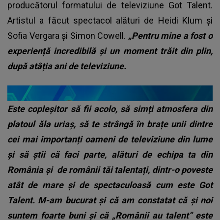
producătorul formatului de televiziune Got Talent.
Artistul a făcut spectacol alături de Heidi Klum și
Sofia Vergara și Simon Cowell.
„Pentru mine a fost o
experiență incredibilă și un moment trăit din plin,
după atâția ani de televiziune.
Este copleșitor să fii acolo, să simți atmosfera din
platoul ăla uriaș, să te strângă în brațe unii dintre
cei mai importanți oameni de televiziune din lume
și să știi că faci parte, alături de echipa ta din
România și
de românii tăi talentați, dintr-o poveste
atât de mare și de spectaculoasă cum este Got
Talent. M-am bucurat și că am constatat că și noi
suntem foarte buni și că „Românii au talent” este