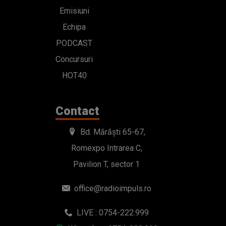
Emisiuni
Echipa
PODCAST
Concursuri
HOT40
Contact
Bd. Mărăști 65-67,
Romexpo Intrarea C,
Pavilion T, sector 1
office@radioimpuls.ro
LIVE : 0754-222.999