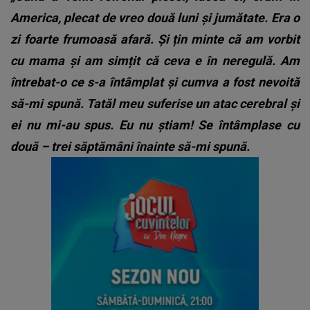
America, plecat de vreo două luni și jumătate. Era o
zi foarte frumoasă afară. Și țin minte că am vorbit
cu mama și am simțit că ceva e în neregulă. Am
întrebat-o ce s-a întâmplat și cumva a fost nevoită
să-mi spună. Tatăl meu suferise un atac cerebral și
ei nu mi-au spus. Eu nu știam! Se întâmplase cu
două – trei săptămâni înainte să-mi spună.