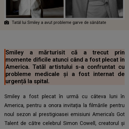
Tatăl lui Smiley a avut probleme garve de sănătate
Smiley a mărturisit că a trecut prin
momente dificile atunci când a fost plecat în
America. Tatăl artistului s-a confruntat cu
probleme medicale și a fost internat de
urgență la spital.
Smiley a fost plecat în urmă cu câteva luni în
America, pentru a onora invitația la filmările pentru
noul sezon al prestigioasei emisiuni America’s Got
Talent de către celebrul Simon Cowell, creatorul și