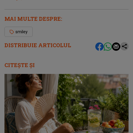
MAI MULTE DESPRE:
smiley
DISTRIBUIE ARTICOLUL
CITEȘTE ȘI