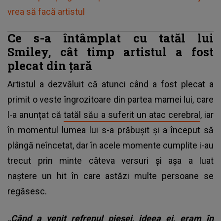
vrea să facă artistul
Ce s-a întâmplat cu tatăl lui
Smiley, cât timp artistul a fost
plecat din țară
Artistul a dezvăluit că atunci când a fost plecat a
primit o veste îngrozitoare din partea mamei lui, care
l-a anunțat că
tatăl său a suferit un atac cerebral
, iar
în momentul lumea lui s-a prăbușit și a început să
plângă neîncetat, dar în acele momente cumplite i-au
trecut prin minte câteva versuri și așa a luat
naștere un hit în care astăzi multe persoane se
regăsesc.
„Când a venit refrenul piesei, ideea ei, eram în