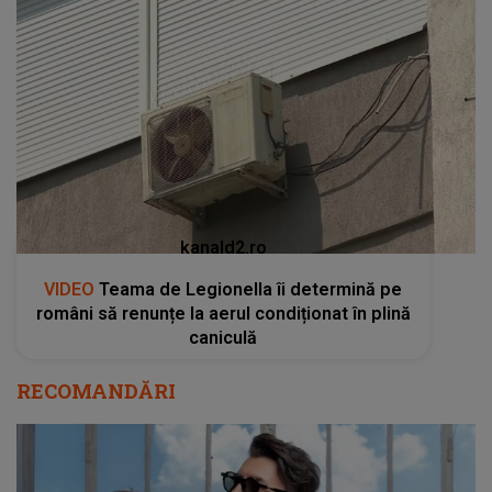
kanald2.ro
VIDEO
Teama de Legionella îi determină pe
români să renunțe la aerul condiționat în plină
caniculă
RECOMANDĂRI