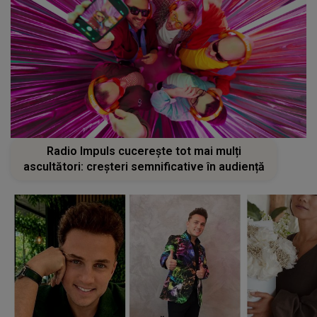
Radio Impuls cucerește tot mai mulți
ascultători: creșteri semnificative în audiență