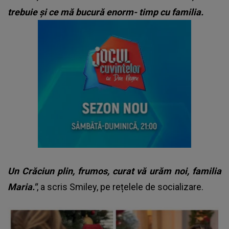
trebuie și ce mă bucură enorm- timp cu familia.
Un Crăciun plin, frumos, curat vă urăm noi, familia
Maria."
, a scris Smiley, pe rețelele de socializare.