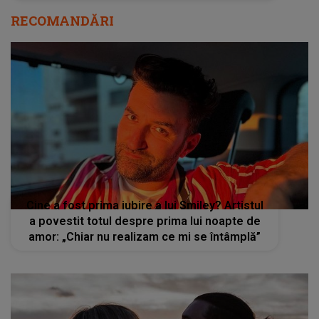
RECOMANDĂRI
Cine a fost prima iubire a lui Smiley? Artistul
a povestit totul despre prima lui noapte de
amor: „Chiar nu realizam ce mi se întâmplă”