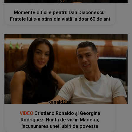
kanald2.ro
Momente dificile pentru Dan Diaconescu.
Fratele lui s-a stins din viață la doar 60 de ani
kanald2.ro
VIDEO
Cristiano Ronaldo și Georgina
Rodriguez: Nunta de vis în Madeira,
încununarea unei Iubiri de poveste