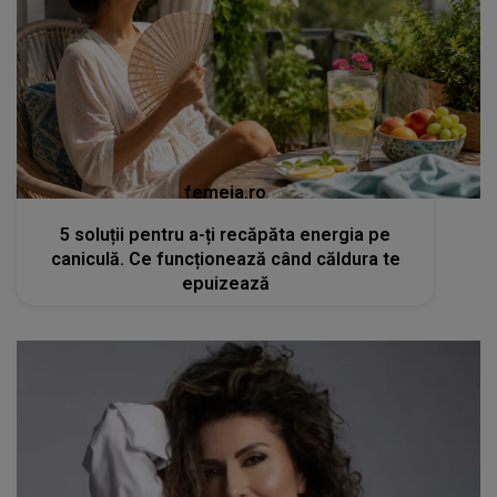
femeia.ro
5 soluții pentru a-ți recăpăta energia pe
caniculă. Ce funcționează când căldura te
epuizează