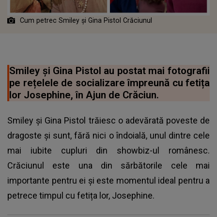
Cum petrec Smiley și Gina Pistol Crăciunul
Smiley și Gina Pistol au postat mai fotografii
pe rețelele de socializare împreună cu fetița
lor Josephine, în Ajun de Crăciun.
Smiley și Gina Pistol trăiesc o adevărată poveste de
dragoste și sunt, fără nici o îndoială, unul dintre cele
mai iubite cupluri din showbiz-ul românesc.
Crăciunul este una din sărbătorile cele mai
importante pentru ei și este momentul ideal pentru a
petrece timpul cu fetița lor, Josephine.