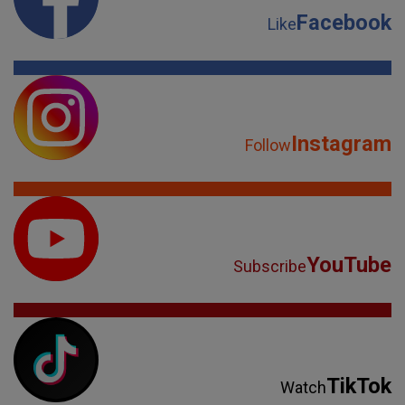
Facebook
Like
Instagram
Follow
YouTube
Subscribe
TikTok
Watch