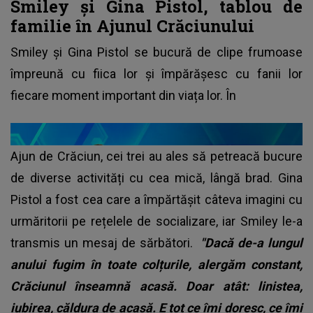
Smiley și Gina Pistol, tablou de
familie în Ajunul Crăciunului
Smiley și Gina Pistol se bucură de clipe frumoase
împreună cu fiica lor și împărășesc cu fanii lor
fiecare moment important din viața lor. În
Ajun de Crăciun, cei trei au ales să petreacă bucure
de diverse activități cu cea mică, lângă brad. Gina
Pistol a fost cea care a împărtășit câteva imagini cu
urmăritorii pe rețelele de socializare, iar Smiley le-a
transmis un mesaj de sărbători.
"Dacă de-a lungul
anului fugim în toate colțurile, alergăm constant,
Crăciunul înseamnă acasă. Doar atât: linistea,
iubirea, căldura de acasă. E tot ce îmi doresc, ce îmi