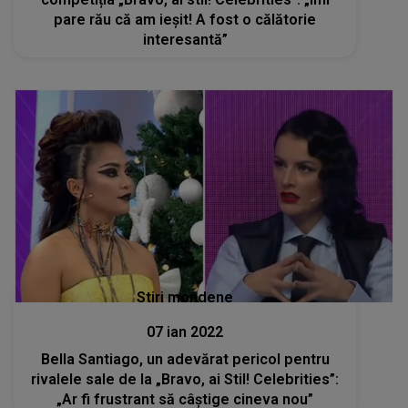
pare rău că am ieșit! A fost o călătorie
interesantă”
Stiri mondene
07 ian 2022
Bella Santiago, un adevărat pericol pentru
rivalele sale de la „Bravo, ai Stil! Celebrities”:
„Ar fi frustrant să câștige cineva nou”