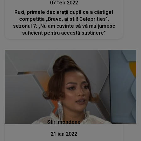
07 feb 2022
Ruxi, primele declarații după ce a câștigat
competiția „Bravo, ai stil! Celebrities”,
sezonul 7: „Nu am cuvinte să vă mulțumesc
suficient pentru această susținere”
Stiri mondene
21 ian 2022