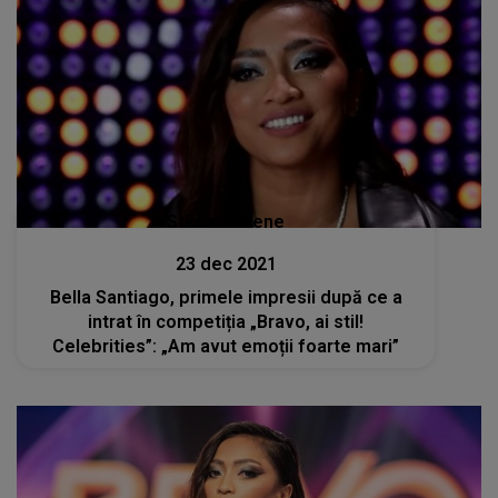
Stiri mondene
23 dec 2021
Bella Santiago, primele impresii după ce a
intrat în competiția „Bravo, ai stil!
Celebrities”: „Am avut emoții foarte mari”