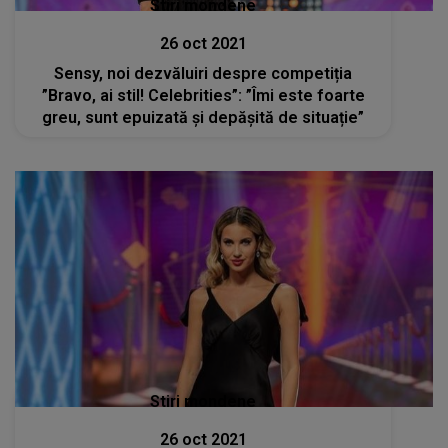
Stiri mondene
26 oct 2021
Sensy, noi dezvăluiri despre competiția
”Bravo, ai stil! Celebrities”: ”Îmi este foarte
greu, sunt epuizată și depășită de situație”
Stiri mondene
26 oct 2021