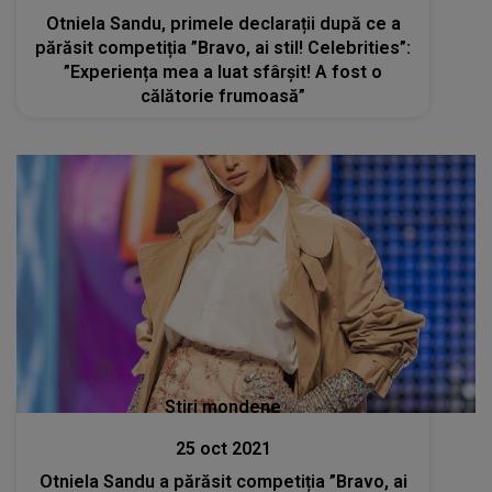
Otniela Sandu, primele declarații după ce a
părăsit competiția ”Bravo, ai stil! Celebrities”:
”Experiența mea a luat sfârșit! A fost o
călătorie frumoasă”
Stiri mondene
25 oct 2021
Otniela Sandu a părăsit competiția ”Bravo, ai