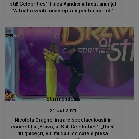
stil! Celebrities”! Ilinca Vandici a făcut anunțul
”A fost o veste neașteptată pentru noi toți”
Stiri mondene
21 oct 2021
Nicoleta Dragne, intrare spectaculoasă în
competiția „Bravo, ai Stil! Celebrities”: „Dacă
tu ghicești, eu îmi dau jos cate o piesa