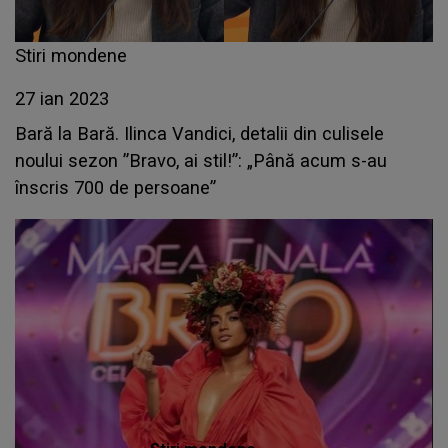
Stiri mondene
27 ian 2023
Bară la Bară. Ilinca Vandici, detalii din culisele
noului sezon ”Bravo, ai stil!”: „Până acum s-au
înscris 700 de persoane”