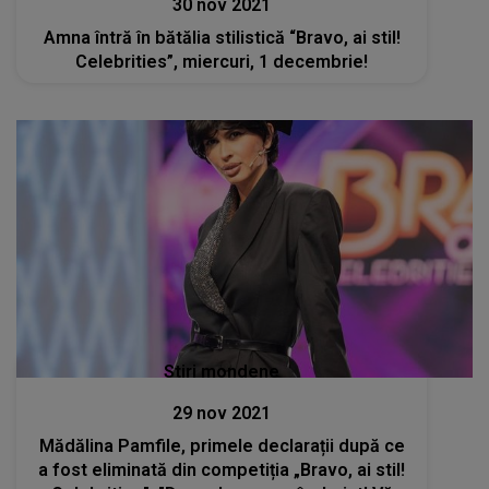
30 nov 2021
Amna întră în bătălia stilistică “Bravo, ai stil!
Celebrities”, miercuri, 1 decembrie!
Stiri mondene
29 nov 2021
Mădălina Pamfile, primele declarații după ce
a fost eliminată din competiția „Bravo, ai stil!