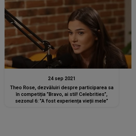
Stiri mondene
24 sep 2021
Theo Rose, dezvăluiri despre participarea sa
în competiția ”Bravo, ai stil! Celebrities”,
sezonul 6: ”A fost experiența vieții mele”
Stiri mondene