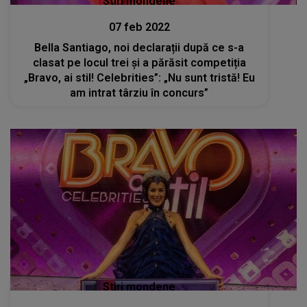
Stiri mondene
07 feb 2022
Bella Santiago, noi declarații după ce s-a
clasat pe locul trei și a părăsit competiția
„Bravo, ai stil! Celebrities”: „Nu sunt tristă! Eu
am intrat târziu în concurs”
Stiri mondene