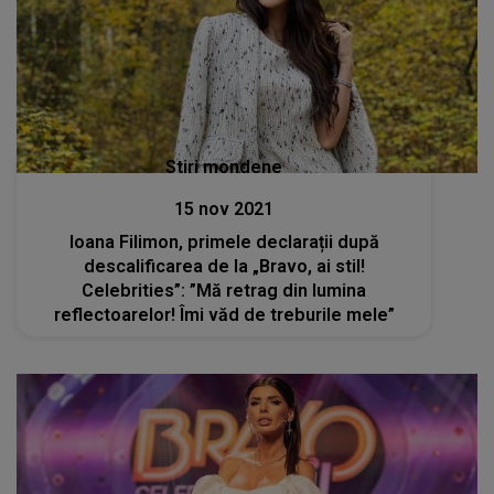
Stiri mondene
15 nov 2021
Ioana Filimon, primele declarații după
descalificarea de la „Bravo, ai stil!
Celebrities”: ”Mă retrag din lumina
reflectoarelor! Îmi văd de treburile mele”