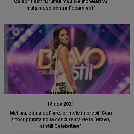
Celebrities”: ”Drumul meu s-a încheiat! Vă
mulțumesc pentru fiecare vot”
Stiri mondene
18 nov 2021
Mellina, prima defilare, primele impresii! Cum
a fost primita noua concurenta de la “Bravo,
ai stil! Celebrities”