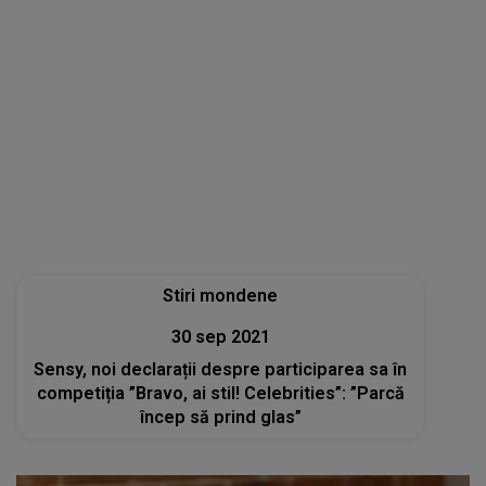
Stiri mondene
30 sep 2021
Sensy, noi declarații despre participarea sa în
competiția ”Bravo, ai stil! Celebrities”: ”Parcă
încep să prind glas”