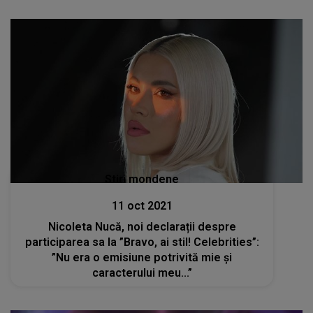
Stiri mondene
11 oct 2021
Nicoleta Nucă, noi declarații despre
participarea sa la ”Bravo, ai stil! Celebrities”:
”Nu era o emisiune potrivită mie și
caracterului meu...”