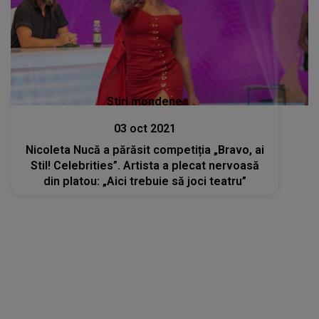
Stiri mondene
03 oct 2021
Nicoleta Nucă a părăsit competiția „Bravo, ai
Stil! Celebrities”. Artista a plecat nervoasă
din platou: „Aici trebuie să joci teatru”