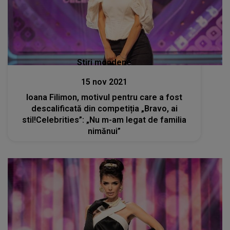
Stiri mondene
15 nov 2021
Ioana Filimon, motivul pentru care a fost
descalificată din competiția „Bravo, ai
stil!Celebrities”: „Nu m-am legat de familia
nimănui”