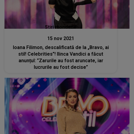
Stiri mondene
15 nov 2021
Ioana Filimon, descalificată de la „Bravo, ai
stil! Celebrities”! Ilinca Vandici a făcut
anunțul: ”Zarurile au fost aruncate, iar
lucrurile au fost decise”