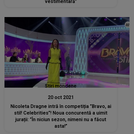
vestimentară”
Stiri mondene
20 oct 2021
Nicoleta Dragne intră în competiția ”Bravo, ai
stil! Celebrities”! Noua concurentă a uimit
jurații: ”În niciun sezon, nimeni nu a făcut
asta!”