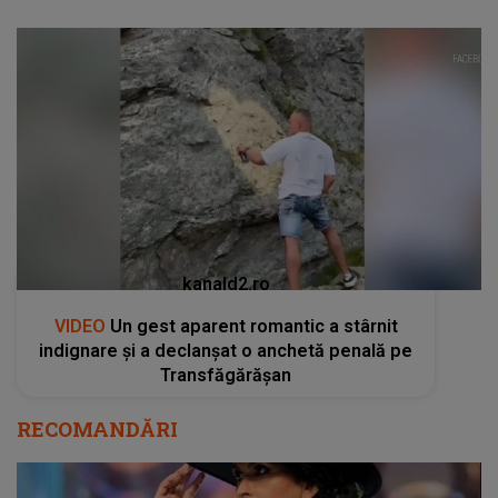
kanald2.ro
VIDEO
Un gest aparent romantic a stârnit
indignare și a declanșat o anchetă penală pe
Transfăgărășan
RECOMANDĂRI