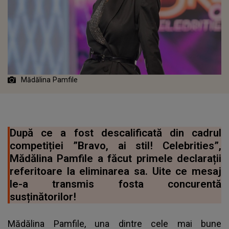
Mădălina Pamfile
După ce a fost descalificată din cadrul
competiției ”Bravo, ai stil! Celebrities”,
Mădălina Pamfile a făcut primele declarații
referitoare la eliminarea sa. Uite ce mesaj
le-a transmis fosta concurentă
susținătorilor!
Mădălina Pamfile, una dintre cele mai bune