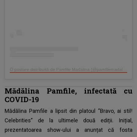
O postare distribuită de Pamfile Madalina (@pamfilemadalina)
Mădălina Pamfile, infectată cu
COVID-19
Mădălina Pamfile
a lipsit din platoul ”Bravo, ai stil!
Celebrities” de la ultimele două ediții. Inițial,
prezentatoarea show-ului a anunțat că fosta