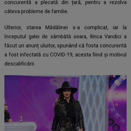
concurentă a plecată din țară, pentru a rezolva
câteva probleme de familie.
Ulterior, starea Mădălinei s-a complicat, iar la
începutul galei de sâmbătă seara, Ilinca Vandici a
făcut un anunț uluitor, spunând că fosta concurentă
a fost infectată cu COVID-19, acesta fiind și motivul
descalificării.