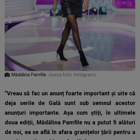
Mădălina Pamfile
(sursa foto: Instagram)
”Vreau să fac un anunț foarte important și uite că
deja serile de Gală sunt sub semnul acestor
anunțuri importante. Așa cum știți, în ultimele
doua ediții, Mădălina Pamfile nu a putut fi alături
de noi, ea se află în afara granițelor țării pentru a