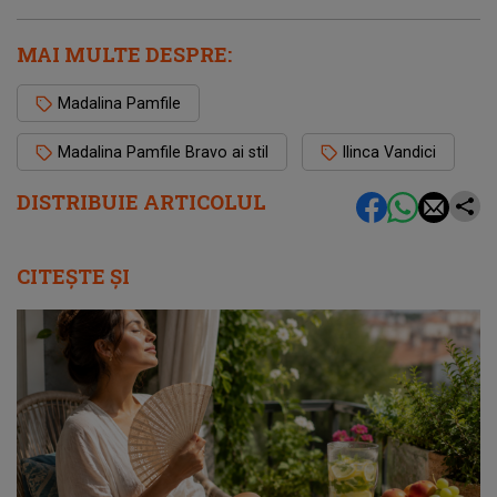
MAI MULTE DESPRE:
Madalina Pamfile
Madalina Pamfile Bravo ai stil
Ilinca Vandici
DISTRIBUIE ARTICOLUL
CITEȘTE ȘI