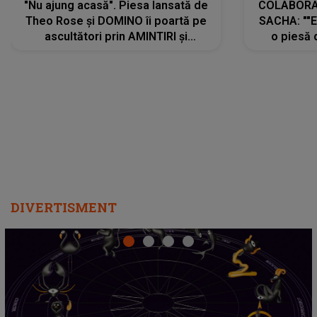
"Nu ajung acasă". Piesa lansată de
COLABORAR
Theo Rose și DOMINO îi poartă pe
SACHA: ""E
ascultători prin AMINTIRI și
o piesă 
REGĂSIRI, iar drumul emoțiilor
imediat pre
trece prin sufletul publicului:
cu mine șt
"Pentru toți cei care au plecat
păstrăm do
departe ca să le fie mai bine"
DIVERTISMENT