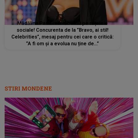
Mădălina Pamfile a răbufnit pe rețelele
sociale! Concurenta de la ”Bravo, ai stil!
Celebrities”, mesaj pentru cei care o critică:
”A fi om și a evolua nu ține de...”
STIRI MONDENE