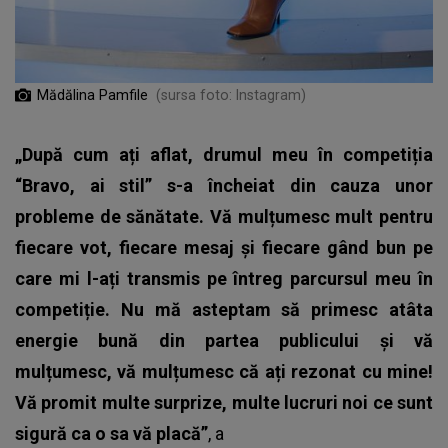
Mădălina Pamfile
(sursa foto: Instagram)
„După cum ați aflat, drumul meu în competiția
“Bravo, ai stil” s-a încheiat din cauza unor
probleme de sănătate. Vă mulțumesc mult pentru
fiecare vot, fiecare mesaj și fiecare gând bun pe
care mi l-ați transmis pe întreg parcursul meu în
competiție. Nu mă asteptam să primesc atâta
energie bună din partea publicului și vă
mulțumesc, vă mulțumesc că ați rezonat cu mine!
Vă promit multe surprize, multe lucruri noi ce sunt
sigură ca o sa vă placă”
, a