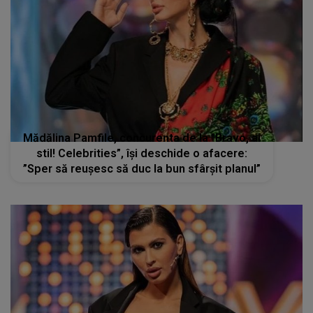
Mădălina Pamfile, concurenta de la ”Bravo, ai
stil! Celebrities”, își deschide o afacere:
”Sper să reușesc să duc la bun sfârșit planul”