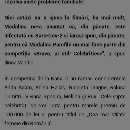
rezolva unele probleme familiale.
Nici astăzi nu a ajuns la filmări, ba mai mult,
Mădălina ne-a anunțat că, din păcate, este
infectată cu Sars-Cov-2 și iarăși spun, din păcate,
pentru că Mădălina Pamfile nu mai face parte din
competiția <Bravo, ai stil! Celebrities>”,
a spus
Ilinca Vandici.
În competiția de la Kanal D au rămas concurentele
Anda Adam, Adina Hallas, Nicoleta Dragne, Raluca
Dumitru, Viviana Sposub, Mellina și Ruxi. Cele șapte
celebrități se vor lupta pentru marele premiu de
100.000 de lei și pentru titlul de „Cea mai stilată
femeie din România”.