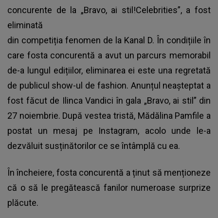
concurente de la „Bravo, ai stil!Celebrities”, a fost
eliminată
din competiția fenomen de la Kanal D. În condițiile în
care fosta concurentă a avut un parcurs memorabil
de-a lungul edițiilor, eliminarea ei este una regretată
de publicul show-ul de fashion. Anunțul neașteptat a
fost făcut de Ilinca Vandici în gala „Bravo, ai stil” din
27 noiembrie. După vestea tristă, Mădălina Pamfile a
postat un mesaj pe Instagram, acolo unde le-a
dezvăluit susținătorilor ce se întâmplă cu ea.
În încheiere, fosta concurentă a ținut să menționeze
că o să le pregătească fanilor numeroase surprize
plăcute.