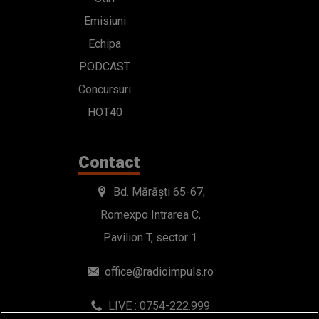
Emisiuni
Echipa
PODCAST
Concursuri
HOT40
Contact
Bd. Mărăști 65-67,
Romexpo Intrarea C,
Pavilion T, sector 1
office@radioimpuls.ro
LIVE : 0754-222.999