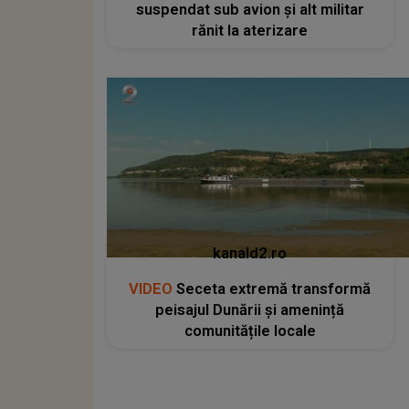
suspendat sub avion și alt militar
rănit la aterizare
kanald2.ro
VIDEO
Seceta extremă transformă
peisajul Dunării și amenință
comunitățile locale