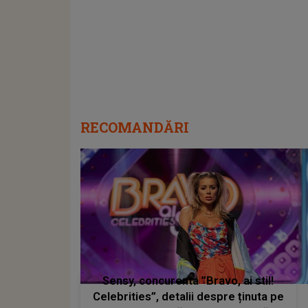
RECOMANDĂRI
Sensy, concurenta ”Bravo, ai stil!
Celebrities”, detalii despre ținuta pe