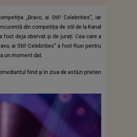
etiția „Bravo, ai Stil! Celebrities”, iar
oncurentă din competiția de stil de la Kanal
 a fost deja obervat și de jurați. Cea care a
o, ai Stil! Celebrities” a fost Ruxi pentru
 la un moment dat.
omediantul fiind și în ziua de astăzi prieten