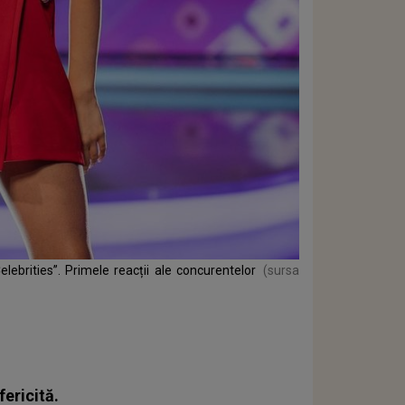
elebrities”. Primele reacții ale concurentelor
(sursa
fericită.