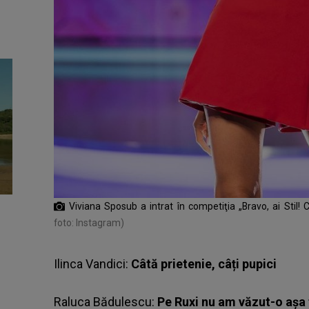
Viviana Sposub a intrat în competiţia „Bravo, ai Stil! C
foto: Instagram)
Ilinca Vandici:
Câtă prietenie, câți pupici
Raluca Bădulescu:
Pe Ruxi nu am văzut-o așa 