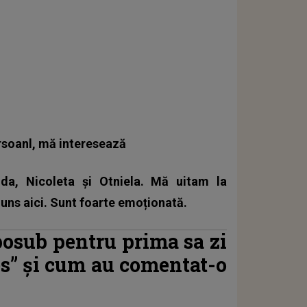
ersoanl, mă interesează
a, Nicoleta și Otniela. Mă uitam la
uns aici. Sunt foarte emoționată.
posub pentru prima sa zi
ties” și cum au comentat-o