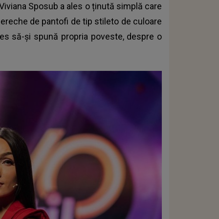
, Viviana Sposub a ales o ținută simplă care
pereche de pantofi de tip stileto de culoare
ales să-și spună propria poveste, despre o