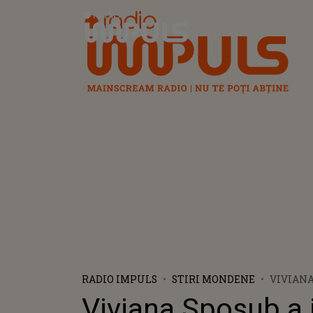
Radio Impuls
RADIO IMPULS
STIRI MONDENE
VIVIANA
COMPETI
Viviana Sposub a i
CELEBRI