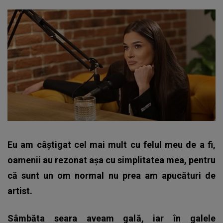
Eu am câștigat cel mai mult cu felul meu de a fi,
oamenii au rezonat așa cu simplitatea mea, pentru
că sunt un om normal nu prea am apucături de
artist.
Sâmbăta seara aveam gală, iar în galele