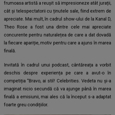
frumoasa artistă a reușit să impresioneze atât jurații,
cât și telespectatorii cu ținutele sale, fiind extrem de
apreciate. Mai mult, în cadrul show-ului de la Kanal D,
Theo Rose a fost una dintre cele mai apreciate
concurente pentru naturalețea de care a dat dovadă
la fiecare apariție, motiv pentru care a ajuns în marea
finală.
Invitată în cadrul unui podcast, cântăreața a vorbit
deschis despre experiența pe care a avut-o în
competiția ”Bravo, ai stil! Celebrities. Vedeta nu și-a
imaginat nicio secundă că va ajunge până în marea
finală a emisiunii, mai ales că la început s-a adaptat
foarte greu condițiilor.