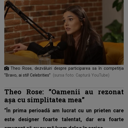
Theo Rose, dezvăluiri despre participarea sa în competiția
”Bravo, ai stil! Celebrities”
(sursa foto: Captură YouTube)
Theo Rose: ”Oamenii au rezonat
așa cu simplitatea mea”
”În prima perioadă am lucrat cu un prieten care
este designer foarte talentat, dar era foarte