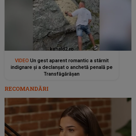
kanald2.ro
VIDEO
Un gest aparent romantic a stârnit
indignare și a declanșat o anchetă penală pe
Transfăgărășan
RECOMANDĂRI