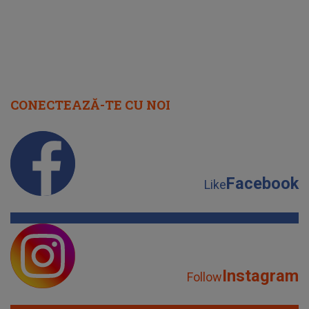
CONECTEAZĂ-TE CU NOI
Facebook
Like
Instagram
Follow