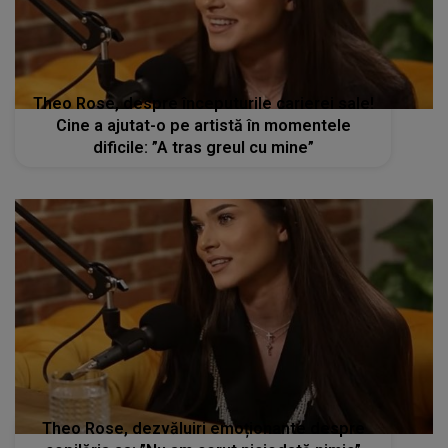
Theo Rose, despre începuturile carierei sale!
Cine a ajutat-o pe artistă în momentele
dificile: ”A tras greul cu mine”
Theo Rose, dezvăluiri emoționante despre