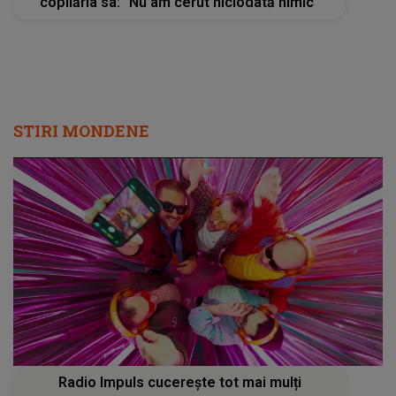
copilăria sa: ”Nu am cerut niciodată nimic”
STIRI MONDENE
Radio Impuls cucerește tot mai mulți