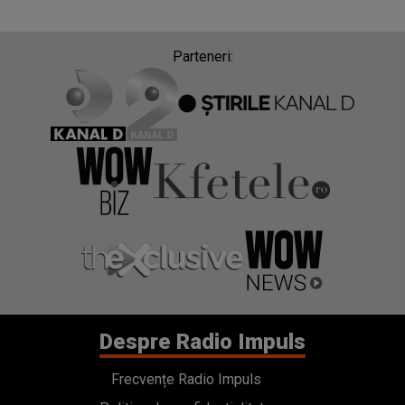
Parteneri:
Despre Radio Impuls
Frecvențe Radio Impuls