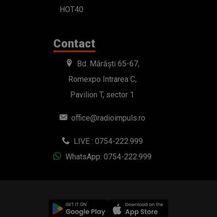
HOT40
Contact
Bd. Mărăști 65-67,
Romexpo Intrarea C,
Pavilion T, sector 1
office@radioimpuls.ro
LIVE : 0754-222.999
WhatsApp: 0754-222.999