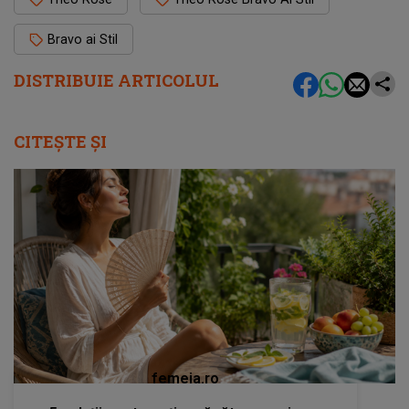
Bravo ai Stil
DISTRIBUIE ARTICOLUL
CITEȘTE ȘI
femeia.ro