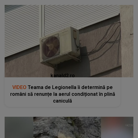
kanald2.ro
VIDEO
Teama de Legionella îi determină pe
români să renunțe la aerul condiționat în plină
caniculă