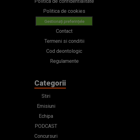
Politica de confidentialitate
Politica de cookies
Gestionați preferințele
Contact
Termeni si conditii
Cod deontologic
Regulamente
Categorii
Stiri
Emisiuni
Echipa
PODCAST
Concursuri