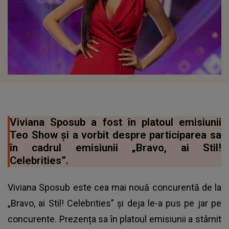
Viviana Sposub a fost în platoul emisiunii
Teo Show și a vorbit despre participarea sa
în cadrul emisiunii „Bravo, ai Stil!
Celebrities”.
Viviana Sposub este cea mai nouă concurentă de la
„Bravo, ai Stil! Celebrities” și deja le-a pus pe jar pe
concurente. Prezența sa în platoul emisiunii a stârnit