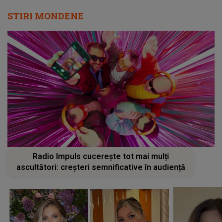
STIRI MONDENE
Radio Impuls cucerește tot mai mulți
ascultători: creșteri semnificative în audiență