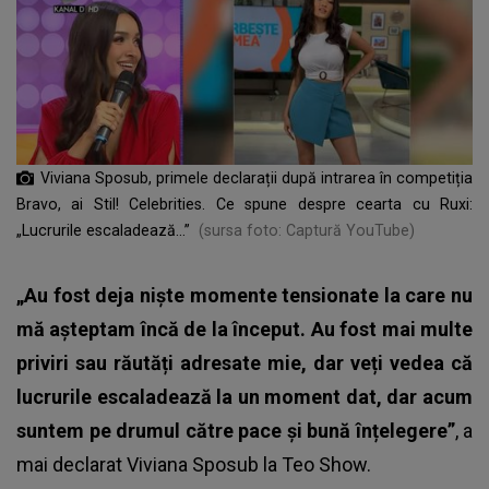
Viviana Sposub, primele declarații după intrarea în competiția
Bravo, ai Stil! Celebrities. Ce spune despre cearta cu Ruxi:
„Lucrurile escaladează...”
(sursa foto: Captură YouTube)
„Au fost deja niște momente tensionate la care nu
mă așteptam încă de la început. Au fost mai multe
priviri sau răutăți adresate mie, dar veți vedea că
lucrurile escaladează la un moment dat, dar acum
suntem pe drumul către pace și bună înțelegere”
, a
mai declarat Viviana Sposub la Teo Show.