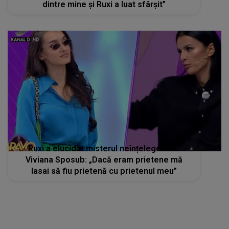
dintre mine și Ruxi a luat sfârșit”
Ruxi a elucidat misterul neînțelegerii cu
Viviana Sposub: „Dacă eram prietene mă
lasai să fiu prietenă cu prietenul meu”