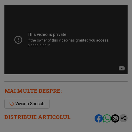
MAI MULTE DESPRE:
Viviana Sposub
DISTRIBUIE ARTICOLUL