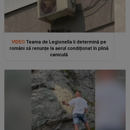
kanald2.ro
VIDEO
Teama de Legionella îi determină pe
români să renunțe la aerul condiționat în plină
caniculă