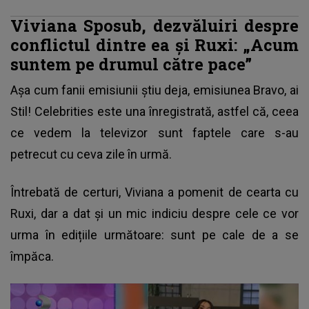
Viviana Sposub, dezvăluiri despre
conflictul dintre ea și Ruxi: „Acum
suntem pe drumul către pace”
Așa cum fanii emisiunii știu deja, emisiunea Bravo, ai
Stil! Celebrities este una înregistrată, astfel că, ceea
ce vedem la televizor sunt faptele care s-au
petrecut cu ceva zile în urmă.
Întrebată de certuri,
Viviana a pomenit de cearta cu
Ruxi
, dar a dat și un mic indiciu despre cele ce vor
urma în edițiile următoare: sunt pe cale de a se
împăca.