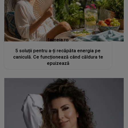
femeia.ro
5 soluții pentru a-ți recăpăta energia pe
caniculă. Ce funcționează când căldura te
epuizează