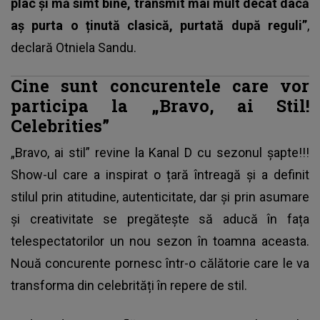
plac și mă simt bine, transmit mai mult decât dacă
aș purta o ținută clasică, purtată după reguli”
,
declară Otniela Sandu.
Cine sunt concurentele care vor
participa la „Bravo, ai Stil!
Celebrities”
„Bravo, ai stil” revine la Kanal D cu sezonul șapte!!!
Show-ul care a inspirat o țară întreagă și a definit
stilul prin atitudine, autenticitate, dar și prin asumare
și creativitate se pregătește să aducă în fața
telespectatorilor un nou sezon în toamna aceasta.
Nouă concurente pornesc într-o călătorie care le va
transforma din celebrități în repere de stil.