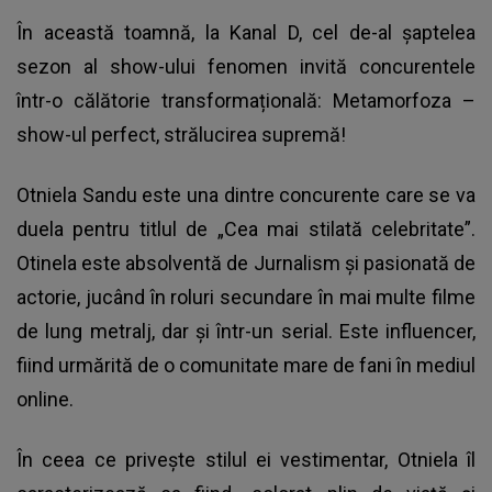
În această toamnă, la Kanal D, cel de-al șaptelea
sezon al show-ului fenomen invită concurentele
într-o călătorie transformațională: Metamorfoza –
show-ul perfect, strălucirea supremă!
Otniela Sandu este una dintre concurente care se va
duela pentru titlul de „Cea mai stilată celebritate”.
Otinela este absolventă de Jurnalism și pasionată de
actorie, jucând în roluri secundare în mai multe filme
de lung metralj, dar și într-un serial. Este influencer,
fiind urmărită de o comunitate mare de fani în mediul
online.
În ceea ce privește stilul ei vestimentar, Otniela îl