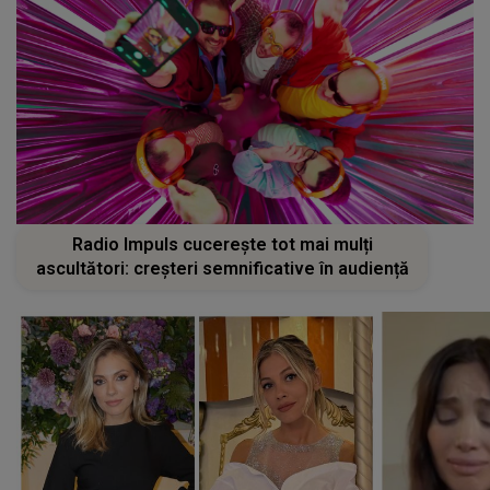
Radio Impuls cucerește tot mai mulți
ascultători: creșteri semnificative în audiență