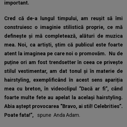
important.
Cred că de-a lungul timpului, am reușit să îmi
construiesc o imaginie stilistică proprie, ce mă
definește și mă completează, alături de muzica
mea. Noi, ca artiști, știm că publicul este foarte
atent la imaginea pe care noi o promovăm.
Nu de
puține ori am fost trendsetter în ceea ce privește
stilul vestimentar, am dat tonul și în materie de
hairstyling, exemplificând în acest sens apariția
mea cu breton, în videoclipul “Dacă ar fi”, când
foarte multe fete au apelat la același hairstyling.
Abia aștept provocarea “Bravo, ai stil! Celebrities”.
Poate fata!”,
spune
Anda Adam
.