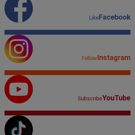
Facebook
Like
Instagram
Follow
YouTube
Subscribe