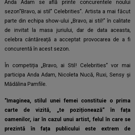
Anda Adam se află printe concurentele noului
sezon”Bravo, ai stil” Celebrities”. Artista a mai făcut
parte din echipa show-ului „Bravo, ai stil!” în calitate
de invitat la masa juriului, dar de data aceasta,
celebra cântăreață a acceptat provocarea de a fi
concurentă în acest sezon.
În competiția „Bravo, ai Stil! Celebrities” vor mai
participa Anda Adam, Nicoleta Nucă, Ruxi, Sensy și
Mădălina Pamfile.
“Imaginea, stilul unei femei constituie o prima
carte de vizită, „te poziționează” în fața
oamenilor, iar în cazul unui artist, felul în care se
prezintă în fața publicului este extrem de