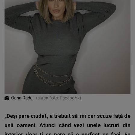
Oana Radu
(sursa foto: Facebook)
„Deși pare ciudat, a trebuit să-mi cer scuze față de
unii oameni. Atunci când vezi unele lucruri din
interior doar ți se pare că e perfect ce faci. Eu