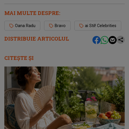
MAI MULTE DESPRE:
Oana Radu
Bravo
ai Stil! Celebrities
DISTRIBUIE ARTICOLUL
CITEȘTE ȘI