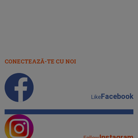
cap
CONECTEAZĂ-TE CU NOI
Facebook
Like
Instagram
Follow