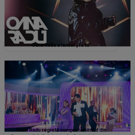
Oana Radu a lansat „Tu tu”
Oana Radu regretă comportamentul din