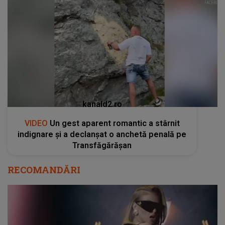
kanald2.ro
VIDEO
Un gest aparent romantic a stârnit
indignare și a declanșat o anchetă penală pe
Transfăgărășan
RECOMANDĂRI