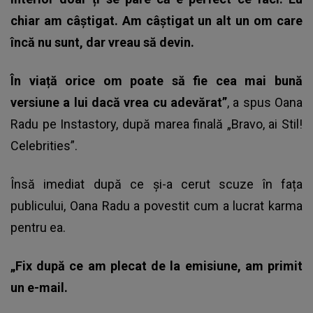
chiar am câștigat. Am câștigat un alt un om care
încă nu sunt, dar vreau să devin.
În viață orice om poate să fie cea mai bună
versiune a lui dacă vrea cu adevărat”
, a spus Oana
Radu pe Instastory, după marea finală „Bravo, ai Stil!
Celebrities”.
Însă imediat după ce și-a cerut scuze în fața
publicului, Oana Radu a povestit cum a lucrat karma
pentru ea.
„Fix după ce am plecat de la emisiune, am primit
un e-mail.