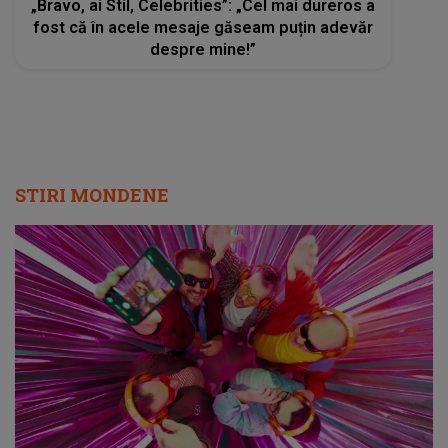
„Bravo, ai Stil, Celebrities”: „Cel mai dureros a
fost că în acele mesaje găseam puțin adevăr
despre mine!”
STIRI MONDENE