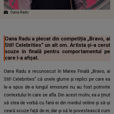
Oana Radu
Oana Radu a plecat din competiția „Bravo, ai
Stil! Celebrities” un alt om. Artista și-a cerut
scuze în finală pentru comportamentul pe
care l-a afișat.
Oana Radu a recunoscut în Marea Finală „Bravo, ai
Stil! Celebrities” că unele glume și replici pe care ea
le-a spus de-a lungul emisiunii nu au fost potrivite
contextului în care se afla. Din acest motiv, ea a ținut
să stea de vorbă cu fanii ei din mediul online și să-și
ceară scuze față de ei, dar și să le povestească cum