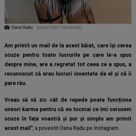
Oana Radu
(sursa foto: Facebook)
Am primit un mail de la acest băiat, care își cerea
scuze pentru toate lucrurile pe care le-a spus
despre mine, are a regretat tot ceea ce a spus, a
recunoscut că erau lucruri inventate de el și că îi
pare rău.
Vreau să vă zic cât de repede poate funcționa
uneori karma pentru că eu tocmai ce îmi cerusem
scuze în fața voastră și pur și simplu am primit
acest mail”
, a povestit Oana Radu pe Instagram.