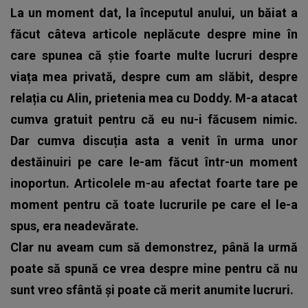
La un moment dat, la începutul anului, un băiat a
făcut câteva articole neplăcute despre mine în
care spunea că știe foarte multe lucruri despre
viața mea privată, despre cum am slăbit, despre
relația cu Alin, prietenia mea cu Doddy. M-a atacat
cumva gratuit pentru că eu nu-i făcusem nimic.
Dar cumva discuția asta a venit în urma unor
destăinuiri pe care le-am făcut într-un moment
inoportun. Articolele m-au afectat foarte tare pe
moment pentru că toate lucrurile pe care el le-a
spus, era neadevărate.
Clar nu aveam cum să demonstrez, până la urmă
poate să spună ce vrea despre mine pentru că nu
sunt vreo sfântă și poate că merit anumite lucruri.