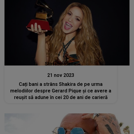
Stiri mondene
21 nov 2023
Cați bani a strâns Shakira de pe urma
melodiilor despre Gerard Pique și ce avere a
reușit să adune în cei 20 de ani de carieră