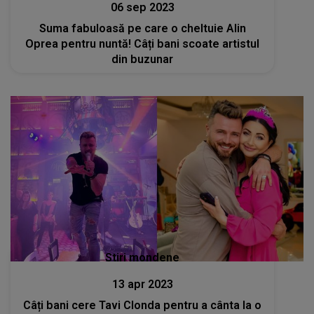
06 sep 2023
Suma fabuloasă pe care o cheltuie Alin
Oprea pentru nuntă! Câți bani scoate artistul
din buzunar
Stiri mondene
13 apr 2023
Câți bani cere Tavi Clonda pentru a cânta la o