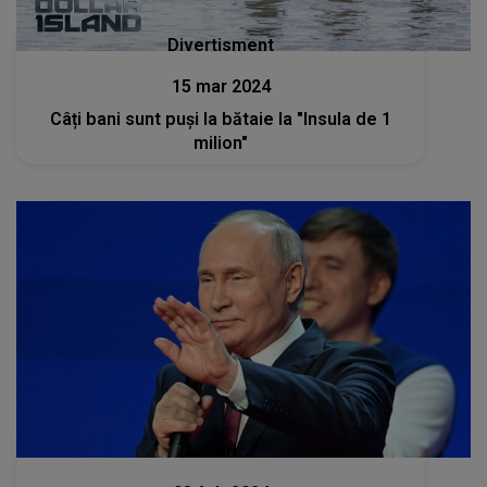
Divertisment
15 mar 2024
Câți bani sunt puși la bătaie la "Insula de 1
milion"
Stiri