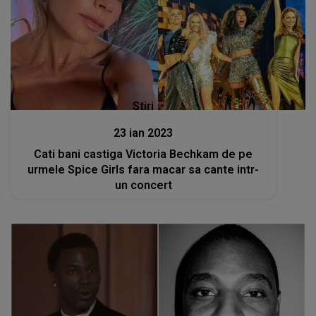
Stiri
23 ian 2023
Cati bani castiga Victoria Bechkam de pe
urmele Spice Girls fara macar sa cante intr-
un concert