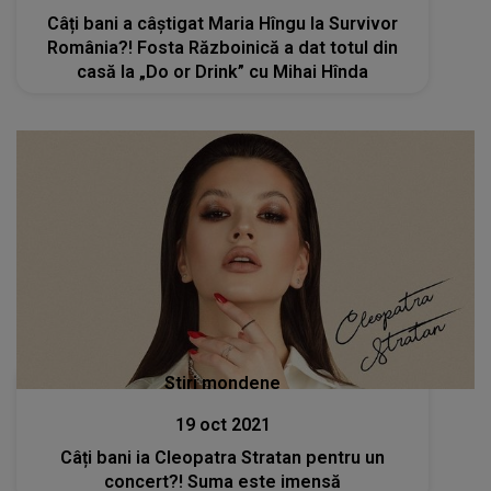
Câți bani a câștigat Maria Hîngu la Survivor
România?! Fosta Războinică a dat totul din
casă la „Do or Drink” cu Mihai Hînda
Stiri mondene
19 oct 2021
Câți bani ia Cleopatra Stratan pentru un
concert?! Suma este imensă