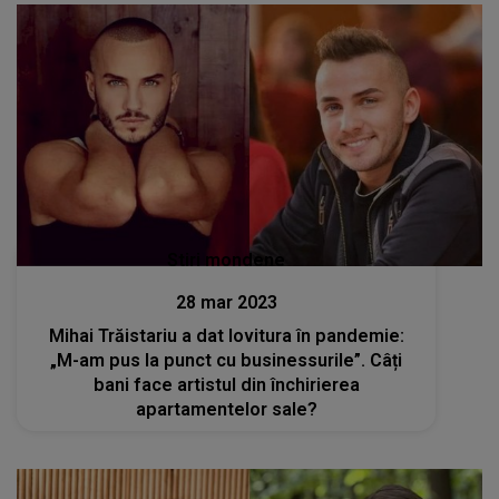
Stiri mondene
28 mar 2023
Mihai Trăistariu a dat lovitura în pandemie:
„M-am pus la punct cu businessurile”. Câți
bani face artistul din închirierea
apartamentelor sale?