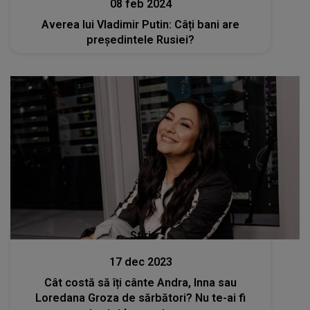
08 feb 2024
Averea lui Vladimir Putin: Câți bani are
președintele Rusiei?
Stiri
17 dec 2023
Cât costă să îți cânte Andra, Inna sau
Loredana Groza de sărbători? Nu te-ai fi