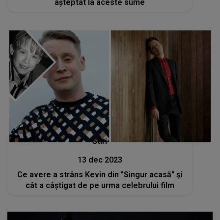
așteptat la aceste sume
Stiri
13 dec 2023
Ce avere a strâns Kevin din "Singur acasă" și
cât a câștigat de pe urma celebrului film