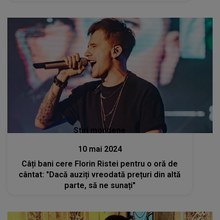
Stiri mondene
10 mai 2024
Câți bani cere Florin Ristei pentru o oră de
cântat: "Dacă auziți vreodată prețuri din altă
parte, să ne sunați"