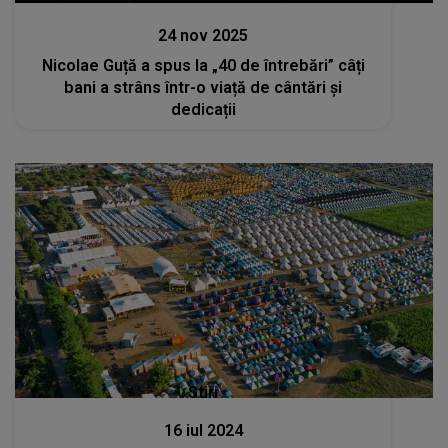
24 nov 2025
Nicolae Guță a spus la „40 de întrebări” câți
bani a strâns într-o viață de cântări și
dedicații
Stiri
16 iul 2024