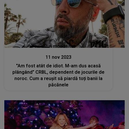
Stiri mondene
11 nov 2023
"Am fost atât de idiot. M-am dus acasă
plângând” CRBL, dependent de jocurile de
noroc. Cum a reușit să piardă toți banii la
păcănele