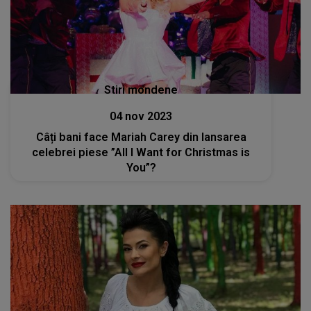
Stiri mondene
04 nov 2023
Câți bani face Mariah Carey din lansarea
celebrei piese ”All I Want for Christmas is
You”?