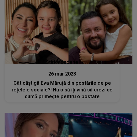
Stiri mondene
26 mar 2023
Cât câștigă Eva Măruță din postările de pe
rețelele sociale?! Nu o să îți vină să crezi ce
sumă primește pentru o postare