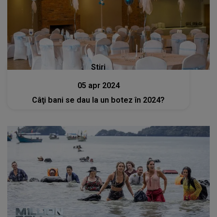
Stiri
05 apr 2024
Câţi bani se dau la un botez în 2024?