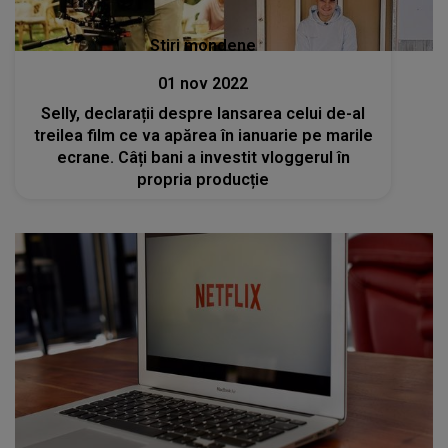
Stiri mondene
01 nov 2022
Selly, declarații despre lansarea celui de-al
treilea film ce va apărea în ianuarie pe marile
ecrane. Câți bani a investit vloggerul în
propria producție