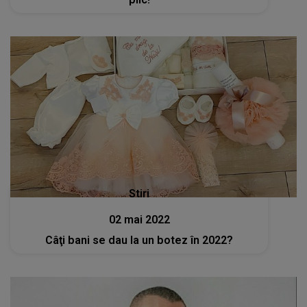
Stiri
02 mai 2022
Câţi bani se dau la un botez în 2022?