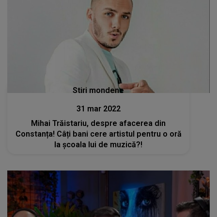
Stiri mondene
31 mar 2022
Mihai Trăistariu, despre afacerea din
Constanța! Câți bani cere artistul pentru o oră
la școala lui de muzică?!