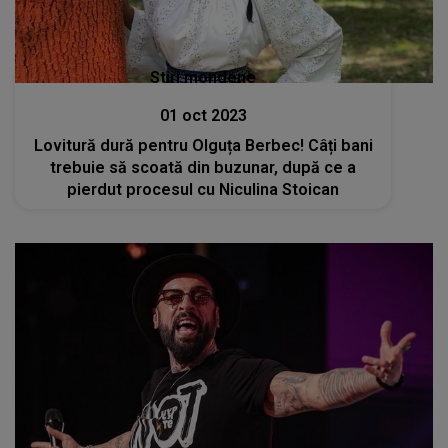
Stiri mondene
01 oct 2023
Lovitură dură pentru Olguța Berbec! Câți bani
trebuie să scoată din buzunar, după ce a
pierdut procesul cu Niculina Stoican