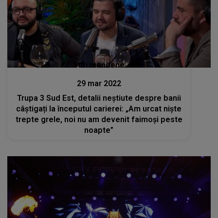
Stiri mondene
29 mar 2022
Trupa 3 Sud Est, detalii neștiute despre banii
câștigați la începutul carierei: „Am urcat niște
trepte grele, noi nu am devenit faimoși peste
noapte”