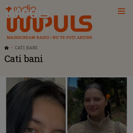
Radio Impuls
CATI BANI
Cati bani