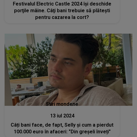
Festivalul Electric Castle 2024 îşi deschide
porţile mâine. Câţi bani trebuie să plăteşti
pentru cazarea la cort?
Stiri mondene
13 iul 2024
Câți bani face, de fapt, Selly și cum a pierdut
100.000 euro în afaceri: ”Din greșeli înveți”