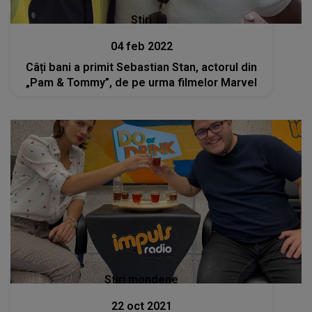
Stiri
04 feb 2022
Câți bani a primit Sebastian Stan, actorul din
„Pam & Tommy”, de pe urma filmelor Marvel
Stiri mondene
22 oct 2021