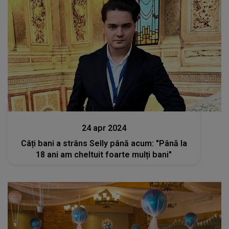
Stiri mondene
24 apr 2024
Câți bani a strâns Selly până acum: "Până la
18 ani am cheltuit foarte mulți bani"