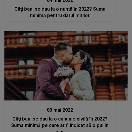
04 mai 2022
Câţi bani se dau la o nuntă în 2022? Suma
minimă pentru darul mirilor
Stiri
03 mai 2022
Câţi bani se dau la o cununie civilă în 2022?
Suma minimă pe care ar fi indicat să o pui în
plic!