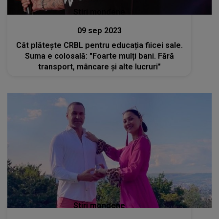
Stiri mondene
09 sep 2023
Cât plătește CRBL pentru educația fiicei sale.
Suma e colosală: "Foarte mulți bani. Fără
transport, mâncare și alte lucruri"
Stiri mondene