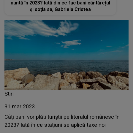
nuntă în 2023? Iată din ce fac bani cântărețul
și soția sa, Gabriela Cristea
Stiri
31 mar 2023
Câți bani vor plăti turiștii pe litoralul românesc în
2023? Iată în ce stațiuni se aplică taxe noi