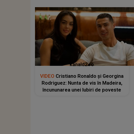
kanald2.ro
VIDEO
Cristiano Ronaldo și Georgina
Rodriguez: Nunta de vis în Madeira,
încununarea unei Iubiri de poveste