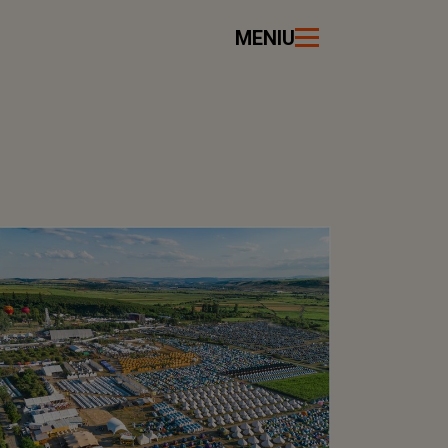
MENIU