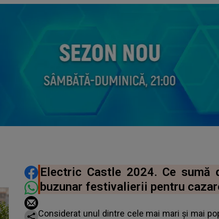
DISTRIBUIE ARTICOLUL
Electric Castle 2024. Ce sumă 
buzunar festivalierii pentru cazar
Considerat unul dintre cele mai mari și mai popu