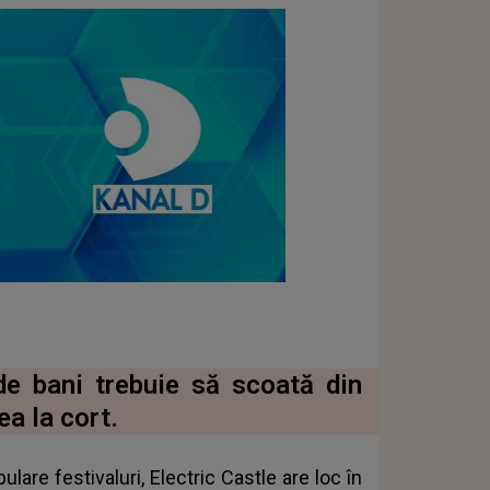
de bani trebuie să scoată din
ea la cort.
lare festivaluri, Electric Castle are loc în