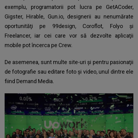
exemplu, programatorii pot lucra pe GetACoder,
Gigster, Hirable, Gun.io, designerii au nenumărate
oportunităţi pe 99design, Coroflot, Folyo şi
Freelancer, iar cei care vor să dezvolte aplicaţii
mobile pot încerca pe Crew.
De asemenea, sunt multe site-uri şi pentru pasionaţii
de fotografie sau editare foto şi video, unul dintre ele
fiind Demand Media.