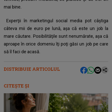
mai bine.
Experţii în marketingul social media pot câştiga
câteva mii de euro pe lună, aşa că este un job la
mare căutare. Posibilităţile sunt nenumărate, aşa că
aproape în orice domeniu îţi poţi găsi un job pe care
să îl faci de acasă.
DISTRIBUIE ARTICOLUL
CITEȘTE ȘI