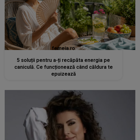
femeia.ro
5 soluții pentru a-ți recăpăta energia pe
caniculă. Ce funcționează când căldura te
epuizează