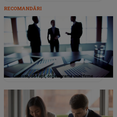
RECOMANDĂRI
Ce este, de fapt, organigrama unei firme