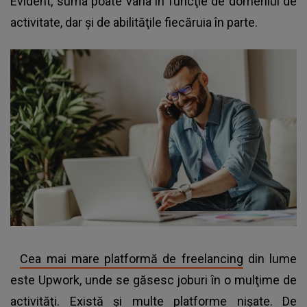
Evident, suma poate varia în funcţie de domeniul de
activitate, dar şi de abilităţile fiecăruia în parte.
Cea mai mare platformă de freelancing
din lume
este Upwork, unde se găsesc joburi în o mulţime de
activităţi. Există şi multe platforme nişate. De