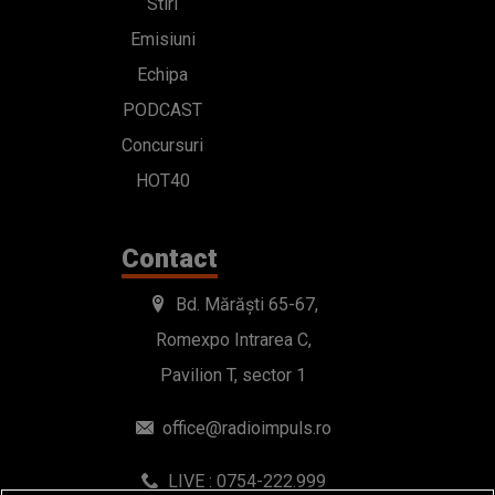
Stiri
Emisiuni
Echipa
PODCAST
Concursuri
HOT40
Contact
Bd. Mărăști 65-67,
Romexpo Intrarea C,
Pavilion T, sector 1
office@radioimpuls.ro
LIVE : 0754-222.999