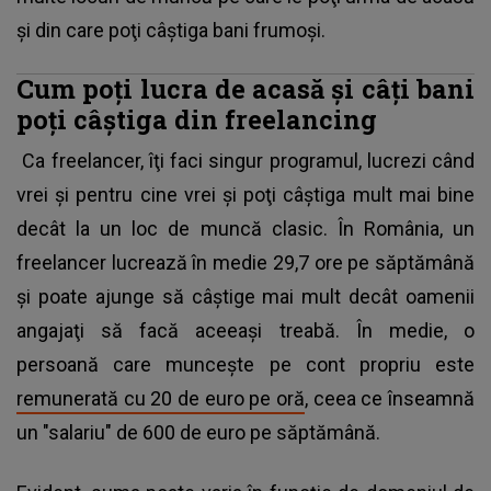
şi din care poţi câştiga bani frumoşi.
Cum poţi lucra de acasă şi câţi bani
poţi câştiga din freelancing
Ca freelancer, îţi faci singur programul, lucrezi când
vrei şi pentru cine vrei şi poţi câştiga mult mai bine
decât la un loc de muncă clasic. În România, un
freelancer lucrează în medie 29,7 ore pe săptămână
şi poate ajunge să câştige mai mult decât oamenii
angajaţi să facă aceeaşi treabă. În medie, o
persoană care munceşte pe cont propriu este
remunerată cu 20 de euro pe oră
, ceea ce înseamnă
un "salariu" de 600 de euro pe săptămână.