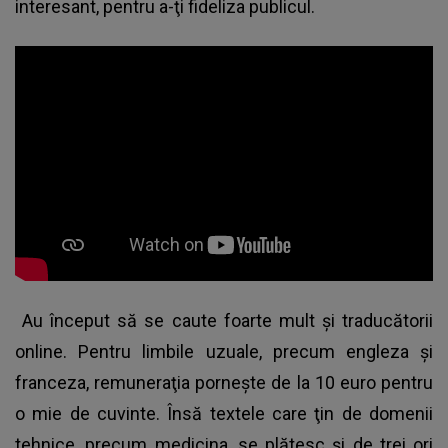
interesant, pentru a-ţi fideliza publicul.
Au început să se caute foarte mult şi traducătorii
online. Pentru limbile uzuale, precum engleza şi
franceza, remuneraţia porneşte de la 10 euro pentru
o mie de cuvinte. Însă textele care ţin de domenii
tehnice, precum medicina, se plătesc şi de trei ori