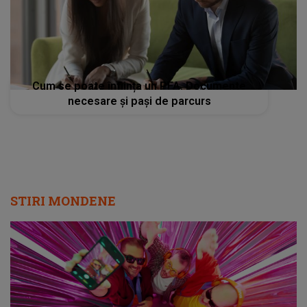
Cum se poate înființa un PFA. Documente
necesare și pași de parcurs
STIRI MONDENE