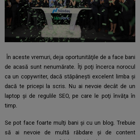
În aceste vremuri, deja oportunităţile de a face bani
de acasă sunt nenumărate. Îţi poţi încerca norocul
ca un copywriter, dacă stăpâneşti excelent limba şi
dacă te pricepi la scris. Nu ai nevoie decât de un
laptop şi de regulile SEO, pe care le poţi învăţa în
timp.
Se pot face foarte mulţi bani şi cu un blog. Trebuie
să ai nevoie de multă răbdare şi de content