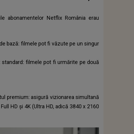
ile abonamentelor Netflix România erau
de bază: filmele pot fi văzute pe un singur
 standard: filmele pot fi urmărite pe două
tul premium: asigură vizionarea simultană
i Full HD și 4K (Ultra HD, adică 3840 x 2160