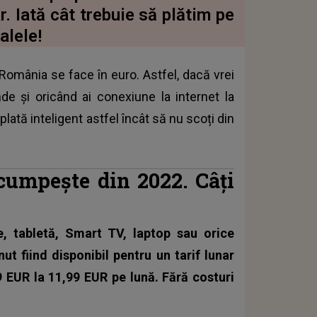
. Iată cât trebuie să plătim pe
alele!
 România se face în euro. Astfel, dacă vrei
de și oricând ai conexiune la internet la
plată inteligent astfel încât să nu scoți din
cumpește din 2022. Câţi
, tabletă, Smart TV, laptop sau orice
nut fiind disponibil pentru un tarif lunar
9 EUR la 11,99 EUR pe lună. Fără costuri