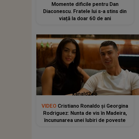
Momente dificile pentru Dan
Diaconescu. Fratele lui s-a stins din
viață la doar 60 de ani
kanald2.ro
VIDEO
Cristiano Ronaldo și Georgina
Rodriguez: Nunta de vis în Madeira,
încununarea unei Iubiri de poveste