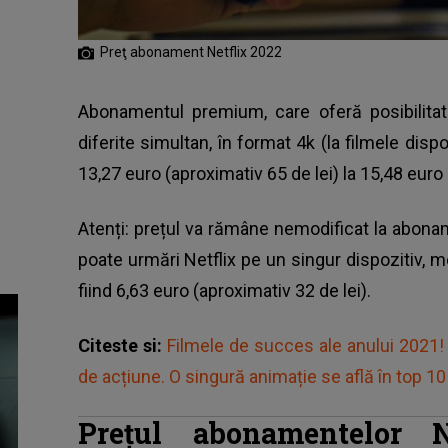
Preţ abonament Netflix 2022
Abonamentul premium, care oferă posibilitat
diferite simultan, în format 4k (la filmele disp
13,27 euro (aproximativ 65 de lei) la 15,48 euro 
Atenți: prețul va rămâne nemodificat la abona
poate urmări Netflix pe un singur dispozitiv,
fiind 6,63 euro (aproximativ 32 de lei).
Citeste si:
Filmele de succes ale anului 2021!
de acțiune. O singură animație se află în top 10
Prețul abonamentelor 