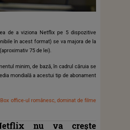
ea de a viziona Netflix pe 5 dispozitive
onibile în acest format) se va majora de la
(aproximativ 75 de lei).
mentul minim, de bază, în cadrul căruia se
 media mondială a acestui tip de abonament
 Box office-ul românesc, dominat de filme
Netflix nu va crește