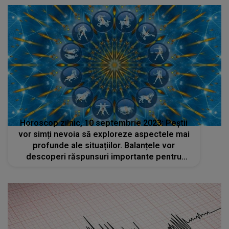
Horoscop zilnic, 10 septembrie 2023: Peștii
vor simți nevoia să exploreze aspectele mai
profunde ale situațiilor. Balanțele vor
descoperi răspunsuri importante pentru
întrebările lor