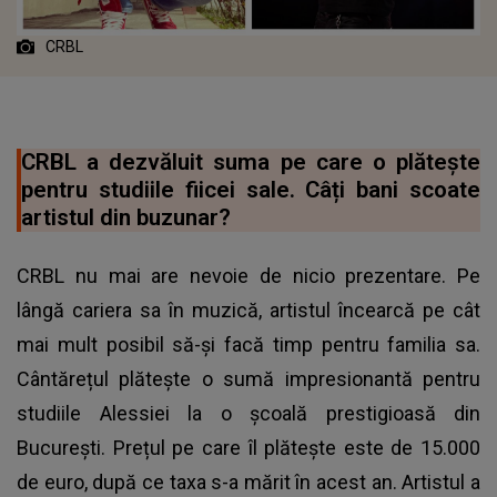
CRBL
CRBL a dezvăluit suma pe care o plătește
pentru studiile fiicei sale. Câți bani scoate
artistul din buzunar?
CRBL nu mai are nevoie de nicio prezentare. Pe
lângă cariera sa în muzică, artistul încearcă pe cât
mai mult posibil să-și facă timp pentru familia sa.
Cântărețul plătește o sumă impresionantă pentru
studiile Alessiei la o școală prestigioasă din
București. Prețul pe care îl plătește este de 15.000
de euro, după ce taxa s-a mărit în acest an. Artistul a