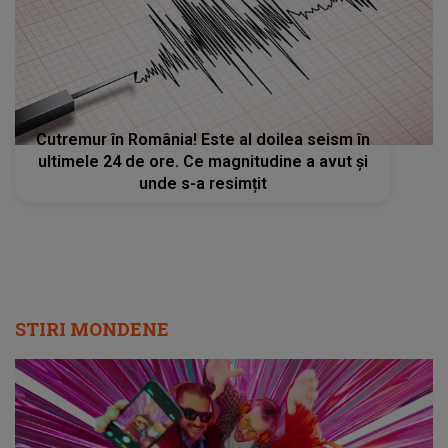
Cutremur în România! Este al doilea seism în
ultimele 24 de ore. Ce magnitudine a avut și
unde s-a resimțit
STIRI MONDENE