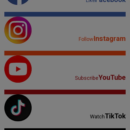
Like
Instagram
Follow
YouTube
Subscribe
TikTok
Watch