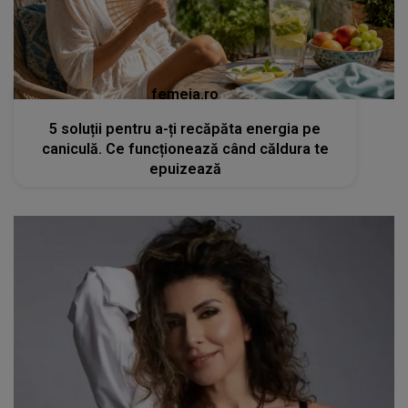
femeia.ro
5 soluții pentru a-ți recăpăta energia pe
caniculă. Ce funcționează când căldura te
epuizează