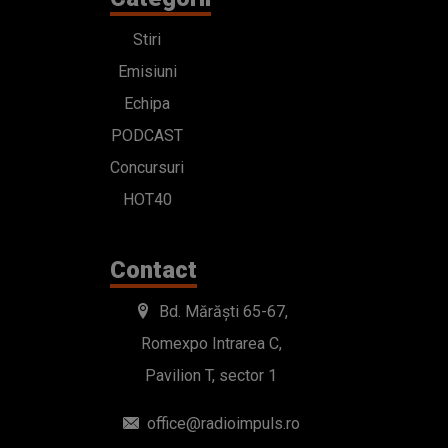
Stiri
Emisiuni
Echipa
PODCAST
Concursuri
HOT40
Contact
Bd. Mărăști 65-67,
Romexpo Intrarea C,
Pavilion T, sector 1
office@radioimpuls.ro