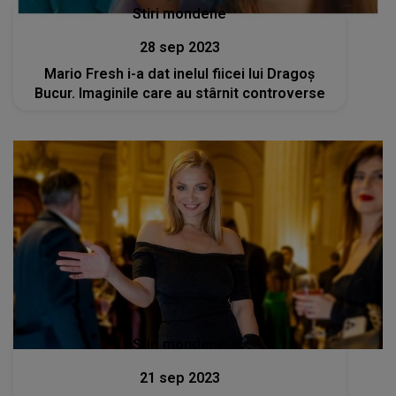
Stiri mondene
28 sep 2023
Mario Fresh i-a dat inelul fiicei lui Dragoș
Bucur. Imaginile care au stârnit controverse
Stiri mondene
21 sep 2023