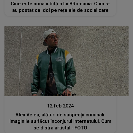
Cine este noua iubită a lui BRomania. Cum s-
au postat cei doi pe rețelele de socializare
Stiri mondene
12 feb 2024
Alex Velea, alături de suspecții criminali.
Imaginile au făcut înconjurul internetului. Cum
se distra artistul - FOTO