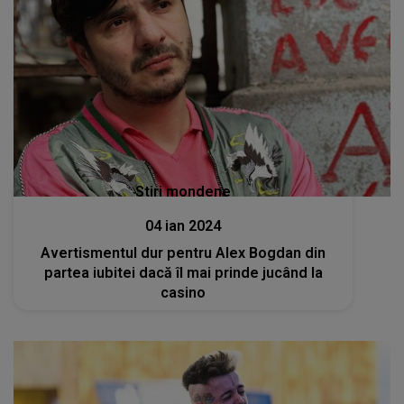
Stiri mondene
04 ian 2024
Avertismentul dur pentru Alex Bogdan din
partea iubitei dacă îl mai prinde jucând la
casino