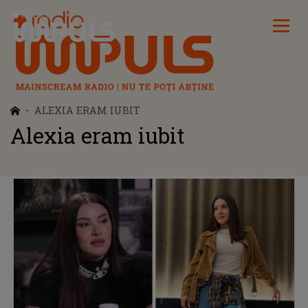
Radio Impuls
ALEXIA ERAM IUBIT
Alexia eram iubit