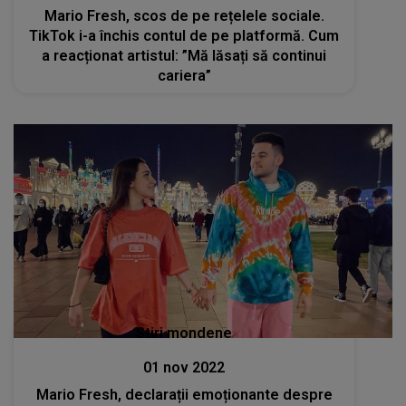
Mario Fresh, scos de pe rețelele sociale.
TikTok i-a închis contul de pe platformă. Cum
a reacționat artistul: ”Mă lăsați să continui
cariera”
Stiri mondene
01 nov 2022
Mario Fresh, declarații emoționante despre