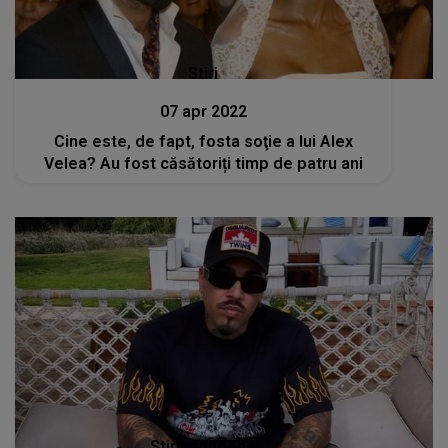
Stiri
07 apr 2022
Cine este, de fapt, fosta soţie a lui Alex
Velea? Au fost căsătoriți timp de patru ani
Stiri mondene