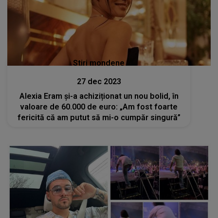
Stiri mondene
27 dec 2023
Alexia Eram și-a achiziționat un nou bolid, în
valoare de 60.000 de euro: „Am fost foarte
fericită că am putut să mi-o cumpăr singură”