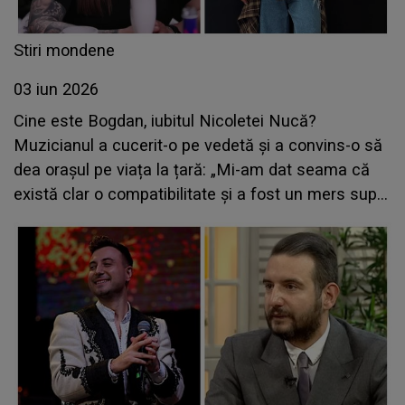
Stiri mondene
03 iun 2026
Cine este Bogdan, iubitul Nicoletei Nucă?
Muzicianul a cucerit-o pe vedetă și a convins-o să
dea orașul pe viața la țară: „Mi-am dat seama că
există clar o compatibilitate și a fost un mers super
natural al lucrurilor”