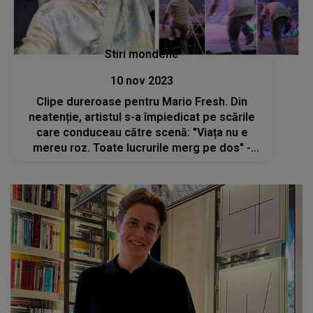
Stiri mondene
10 nov 2023
Clipe dureroase pentru Mario Fresh. Din
neatenție, artistul s-a împiedicat pe scările
care conduceau către scenă: "Viața nu e
mereu roz. Toate lucrurile merg pe dos" -
VIDEO