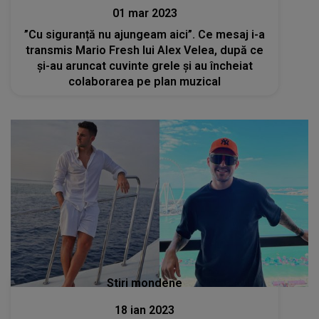
01 mar 2023
”Cu siguranță nu ajungeam aici”. Ce mesaj i-a
transmis Mario Fresh lui Alex Velea, după ce
și-au aruncat cuvinte grele și au încheiat
colaborarea pe plan muzical
Stiri mondene
18 ian 2023