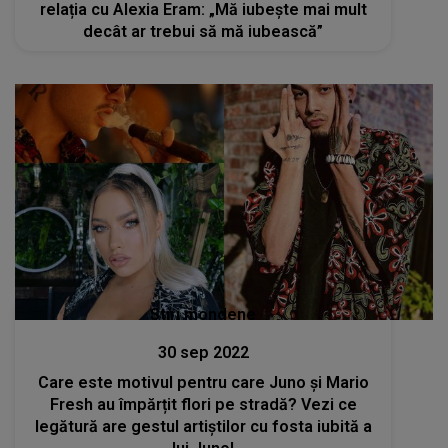
relația cu Alexia Eram: „Mă iubește mai mult
decât ar trebui să mă iubească”
Stiri mondene
30 sep 2022
Care este motivul pentru care Juno și Mario
Fresh au împărțit flori pe stradă? Vezi ce
legătură are gestul artiștilor cu fosta iubită a