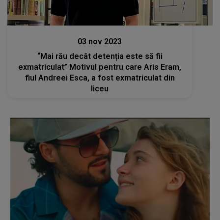
Stiri mondene
03 nov 2023
“Mai rău decât detenția este să fii
exmatriculat” Motivul pentru care Aris Eram,
fiul Andreei Esca, a fost exmatriculat din
liceu