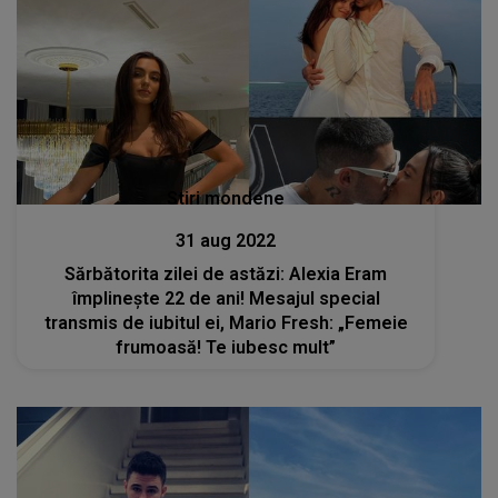
Stiri mondene
31 aug 2022
Sărbătorita zilei de astăzi: Alexia Eram
împlinește 22 de ani! Mesajul special
transmis de iubitul ei, Mario Fresh: „Femeie
frumoasă! Te iubesc mult”