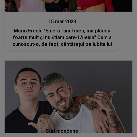
Stiri mondene
15 mar 2023
Mario Fresh: "Ea era fanul meu, mă plăcea
foarte mult și nu știam care-i Alexia" Cum a
cunoscut-o, de fapt, cântărețul pe iubita lui
Stiri mondene