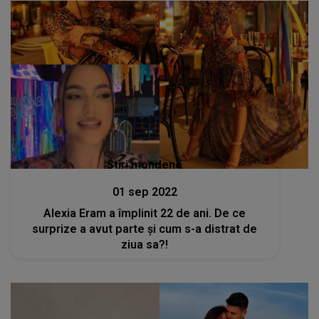
Stiri mondene
01 sep 2022
Alexia Eram a împlinit 22 de ani. De ce
surprize a avut parte și cum s-a distrat de
ziua sa?!