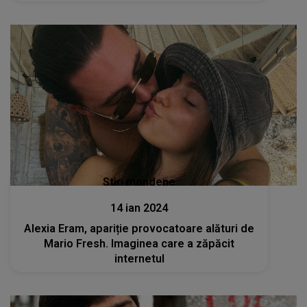
Stiri mondene
14 ian 2024
Alexia Eram, apariție provocatoare alături de
Mario Fresh. Imaginea care a zăpăcit
internetul