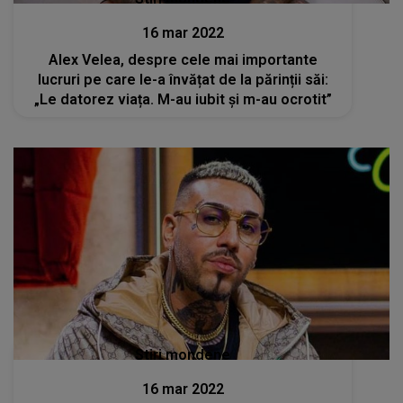
16 mar 2022
Alex Velea, despre cele mai importante
lucruri pe care le-a învățat de la părinții săi:
„Le datorez viața. M-au iubit și m-au ocrotit”
Stiri mondene
16 mar 2022