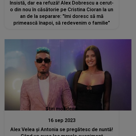
Insistă, dar ea refuză! Alex Dobrescu a cerut-
o din nou în căsătorie pe Cristina Cioran la un
an de la separare: "Imi doresc să mă
primească înapoi, să redevenim o familie"
Stiri mondene
16 sep 2023
Alex Velea și Antonia se pregătesc de nuntă!