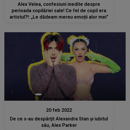
Alex Velea, confesiuni inedite despre
perioada copilăriei sale! Ce fel de copil era
artistul?!: „Le dădeam mereu emoții alor mei”
Stiri mondene
20 feb 2022
De ce s-au despărţit Alexandra Stan şi iubitul
său, Alex Parker