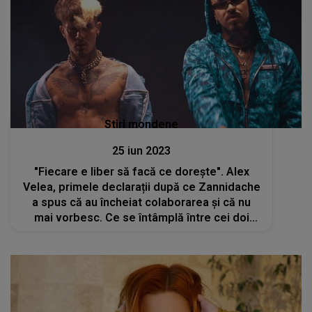
Stiri mondene
25 iun 2023
"Fiecare e liber să facă ce dorește". Alex
Velea, primele declarații după ce Zannidache
a spus că au încheiat colaborarea și că nu
mai vorbesc. Ce se întâmplă între cei doi
artiști