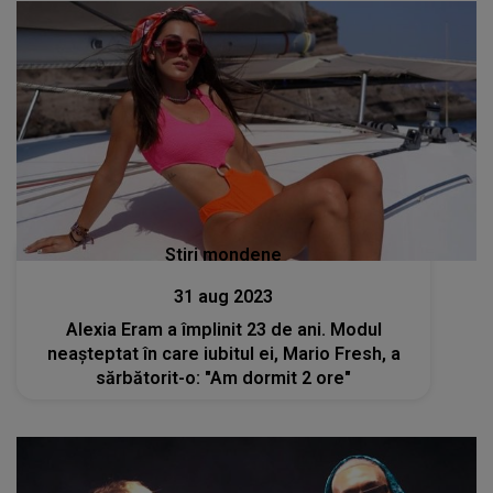
Stiri mondene
31 aug 2023
Alexia Eram a împlinit 23 de ani. Modul
neașteptat în care iubitul ei, Mario Fresh, a
sărbătorit-o: "Am dormit 2 ore"