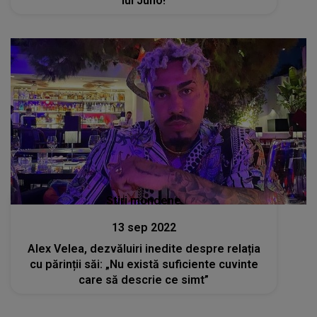
lui Juno!
Stiri mondene
13 sep 2022
Alex Velea, dezvăluiri inedite despre relația
cu părinții săi: „Nu există suficiente cuvinte
care să descrie ce simt”