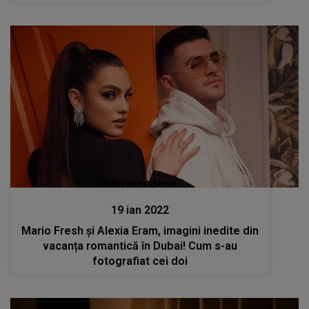
Stiri mondene
19 ian 2022
Mario Fresh și Alexia Eram, imagini inedite din
vacanța romantică în Dubai! Cum s-au
fotografiat cei doi