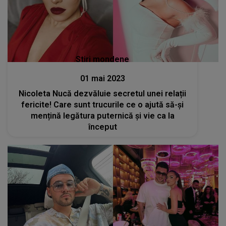
Stiri mondene
01 mai 2023
Nicoleta Nucă dezvăluie secretul unei relații
fericite! Care sunt trucurile ce o ajută să-și
mențină legătura puternică și vie ca la
început