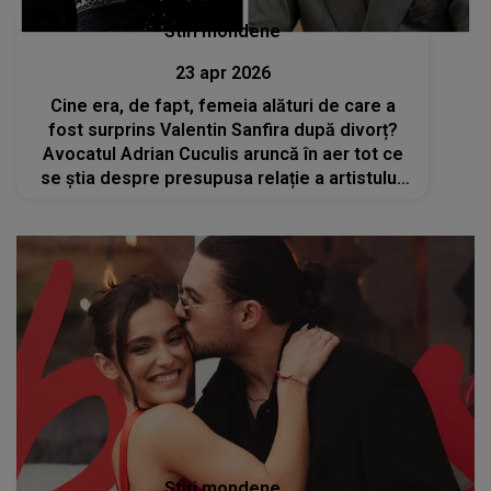
Stiri mondene
23 apr 2026
Cine era, de fapt, femeia alături de care a
fost surprins Valentin Sanfira după divorț?
Avocatul Adrian Cuculis aruncă în aer tot ce
se știa despre presupusa relație a artistului:
„Eu nu cred...”
Stiri mondene