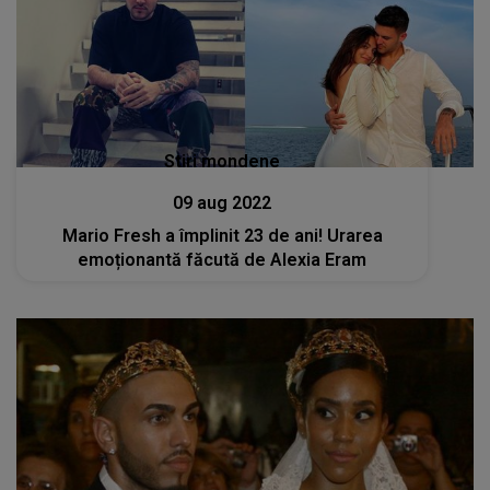
Stiri mondene
09 aug 2022
Mario Fresh a împlinit 23 de ani! Urarea
emoționantă făcută de Alexia Eram