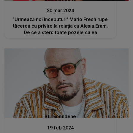
20 mar 2024
”Urmează noi începuturi” Mario Fresh rupe
tăcerea cu privire la relația cu Alexia Eram.
De ce a șters toate pozele cu ea
Stiri mondene
19 feb 2024