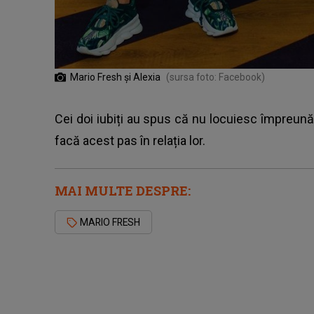
Mario Fresh și Alexia
(sursa foto: Facebook)
Cei doi iubiți au spus că nu locuiesc împreună
facă acest pas în relația lor.
MAI MULTE DESPRE:
MARIO FRESH