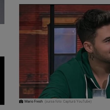
Mario Fresh
(sursa foto: Captură YouTube)