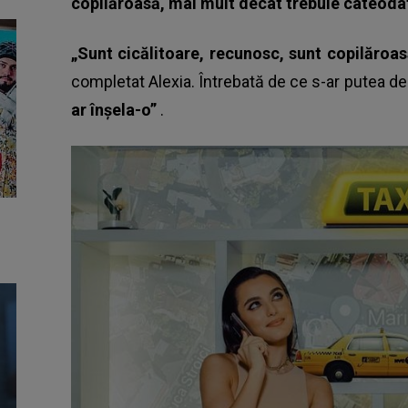
copilăroasă, mai mult decât trebuie câteodat
„Sunt cicălitoare, recunosc, sunt copilăroas
completat Alexia. Întrebată de ce s-ar putea de
ar înșela-o”
.