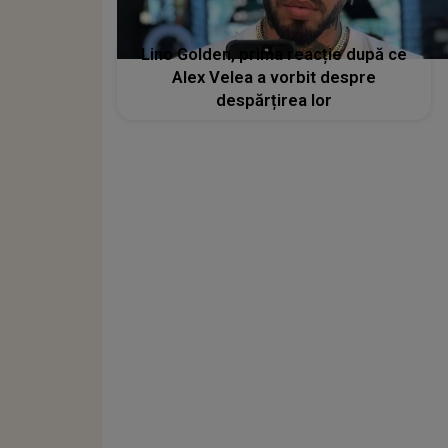
Lino Golden, prima reacție după ce
Alex Velea a vorbit despre
despărțirea lor