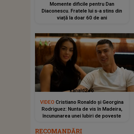
Momente dificile pentru Dan
Diaconescu. Fratele lui s-a stins din
viață la doar 60 de ani
kanald2.ro
VIDEO
Cristiano Ronaldo și Georgina
Rodriguez: Nunta de vis în Madeira,
încununarea unei Iubiri de poveste
RECOMANDĂRI