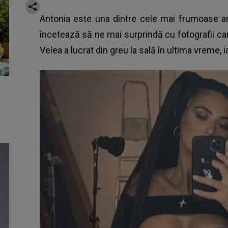
Antonia este una dintre cele mai frumoase ar
încetează să ne mai surprindă cu fotografii care
Velea a lucrat din greu la sală în ultima vreme, i