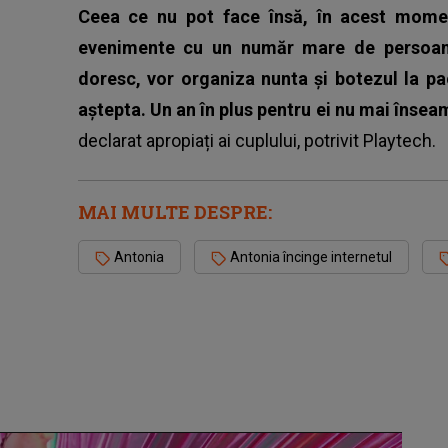
Ceea ce nu pot face însă, în acest moment
evenimente cu un număr mare de persoane
doresc, vor organiza nunta și botezul la pa
aștepta. Un an în plus pentru ei nu mai înseam
declarat apropiați ai cuplului, potrivit Playtech.
MAI MULTE DESPRE:
Antonia
Antonia încinge internetul