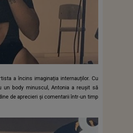
tista a încins imaginația internauților. Cu
cu un body minuscul, Antonia a reușit să
ine de aprecieri și comentarii într-un timp