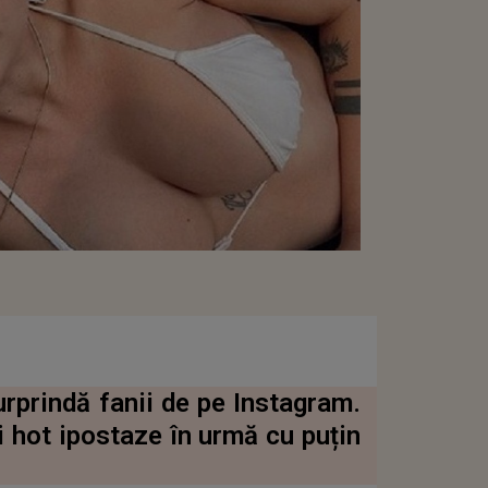
rprindă fanii de pe Instagram.
i hot ipostaze în urmă cu puțin