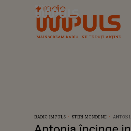
Radio Impuls
RADIO IMPULS
STIRI MONDENE
ANTONI
INTERNE
Antonia încinge in
TOTUL 