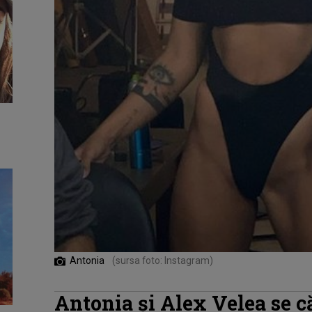
Antonia
(sursa foto: Instagram)
Antonia și Alex Velea se că