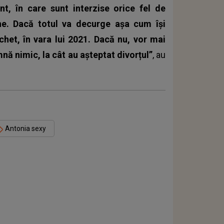
, în care sunt interzise orice fel de
. Dacă totul va decurge așa cum își
chet, în vara lui 2021. Dacă nu, vor mai
nă nimic, la cât au așteptat divorțul”
, au
Antonia sexy