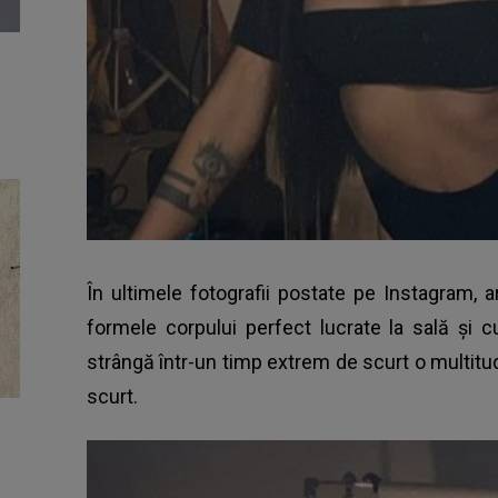
În ultimele fotografii postate pe Instagram, ar
formele corpului perfect lucrate la sală și 
strângă într-un timp extrem de scurt o multitud
scurt.