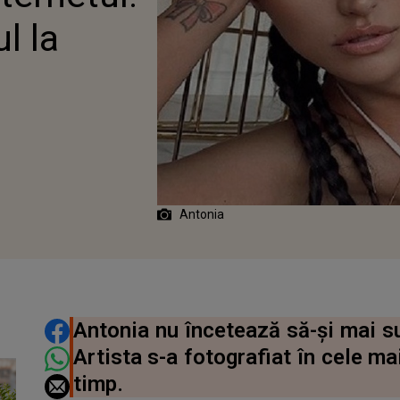
l la
Antonia
DISTRIBUIE ARTICOLUL
Antonia nu încetează să-și mai su
Artista s-a fotografiat în cele ma
timp.