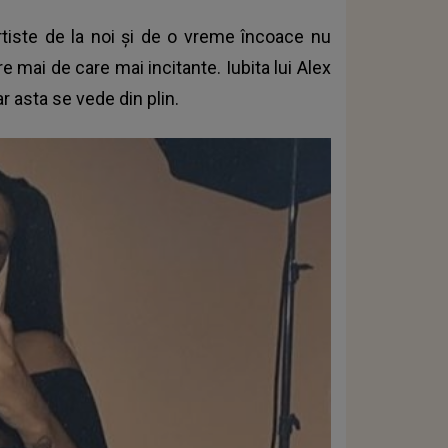
tiste de la noi și de o vreme încoace nu
 mai de care mai incitante. Iubita lui Alex
ar asta se vede din plin.