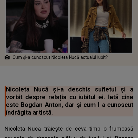
Cum și-a cunoscut Nicoleta Nucă actualul iubit?
Nicoleta Nucă și-a deschis sufletul și a
vorbit despre relația cu iubitul ei. Iată cine
este Bogdan Anton, dar și cum l-a cunoscut
îndrăgita artistă.
Nicoleta Nucă trăiește de ceva timp o frumoasă