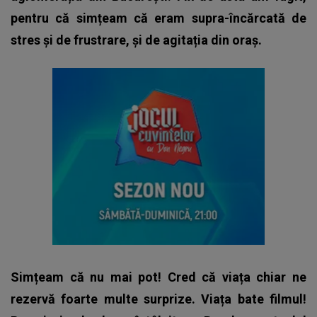
pentru că simțeam că eram supra-încărcată de
stres și de frustrare, și de agitația din oraș.
Simțeam că nu mai pot! Cred că viața chiar ne
rezervă foarte multe surprize. Viața bate filmul!