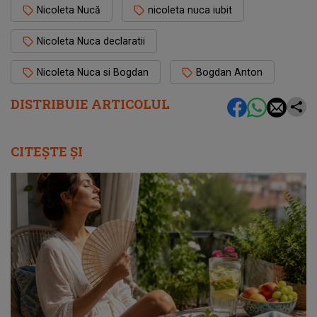
Nicoleta Nucă
nicoleta nuca iubit
Nicoleta Nuca declaratii
Nicoleta Nuca si Bogdan
Bogdan Anton
DISTRIBUIE ARTICOLUL
CITEȘTE ȘI