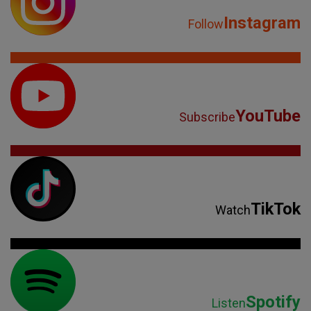
Instagram
Follow
YouTube
Subscribe
TikTok
Watch
Spotify
Listen