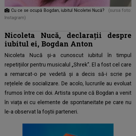
Cu ce se ocupă Bogdan, iubitul Nicoletei Nucă?
(sursa foto:
Instagram)
Nicoleta Nucă, declarații despre
iubitul ei, Bogdan Anton
Nicoleta Nucă
și-a cunoscut iubitul în timpul
repetițiilor pentru musicalul „Shrek”. El a fost cel care
a remarcat-o pe vedetă și a decis să-i scrie pe
rețelele de socializare. De acolo, lucrurile au evoluat
frumos între cei doi. Artista spune că Bogdan a venit
în viața ei cu elemente de spontaneitate pe care nu
le-a observat la foștii parteneri.