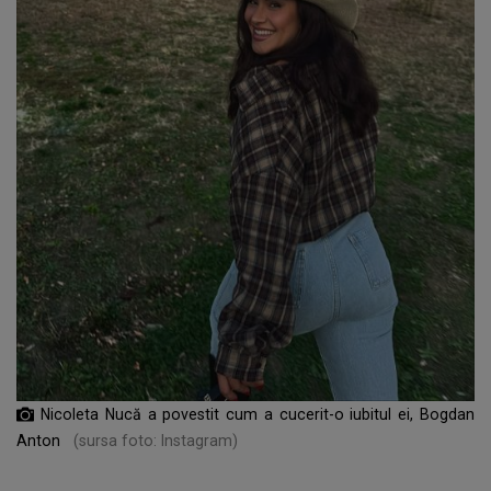
Nicoleta Nucă a povestit cum a cucerit-o iubitul ei, Bogdan
Anton
(sursa foto: Instagram)