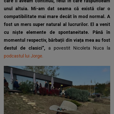
care îl aveam continuu, felul în care răspundeam
unul altuia. Mi-am dat seama că există clar o
compatibilitate mai mare decât în mod normal. A
fost un mers super natural al lucrurilor. El a venit
cu niște elemente de spontaneitate. Până în
momentul respectiv, bărbații din viața mea au fost
destul de clasici”,
a povestit Nicoleta Nuca la
podcastul lui Jorge.