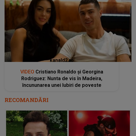
kanald2.ro
VIDEO
Cristiano Ronaldo și Georgina
Rodriguez: Nunta de vis în Madeira,
încununarea unei Iubiri de poveste
RECOMANDĂRI