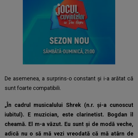
De asemenea, a surprins-o constant și i-a arătat că
sunt foarte compatibili.
„În cadrul musicalului Shrek (n.r. și-a cunoscut
iubitul). E muzician, este clarinetist. Bogdan îl
cheamă. El m-a văzut. Eu sunt și de modă veche,
adică nu o să mă vezi vreodată că mă atârn de