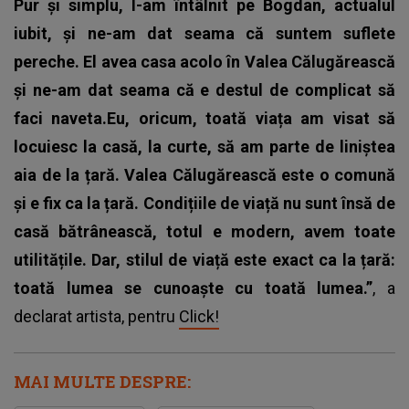
Pur și simplu, l-am întâlnit pe Bogdan, actualul
iubit, și ne-am dat seama că suntem suflete
pereche. El avea casa acolo în Valea Călugărească
și ne-am dat seama că e destul de complicat să
faci naveta.Eu, oricum, toată viața am visat să
locuiesc la casă, la curte, să am parte de liniștea
aia de la țară. Valea Călugărească este o comună
și e fix ca la țară. Condițiile de viață nu sunt însă de
casă bătrânească, totul e modern, avem toate
utilitățile. Dar, stilul de viață este exact ca la țară:
toată lumea se cunoaște cu toată lumea.”
, a
declarat artista, pentru
Click!
MAI MULTE DESPRE: