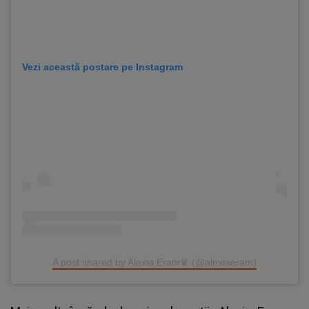
Vezi această postare pe Instagram
A post shared by Alexia Eram♛ (@alexiaeram)