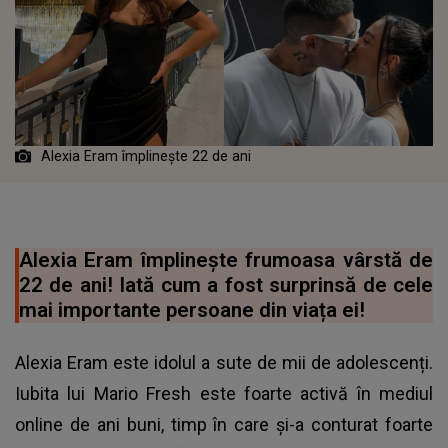
Alexia Eram împlinește 22 de ani
Alexia Eram împlinește frumoasa vârstă de
22 de ani! Iată cum a fost surprinsă de cele
mai importante persoane din viața ei!
Alexia Eram este idolul a sute de mii de adolescenți.
Iubita lui Mario Fresh este foarte activă în mediul
online de ani buni, timp în care și-a conturat foarte