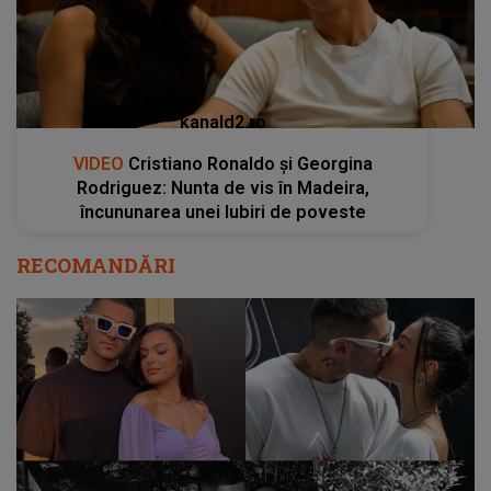
kanald2.ro
VIDEO
Cristiano Ronaldo și Georgina
Rodriguez: Nunta de vis în Madeira,
încununarea unei Iubiri de poveste
RECOMANDĂRI