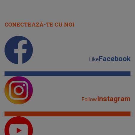
CONECTEAZĂ-TE CU NOI
Facebook
Like
Instagram
Follow