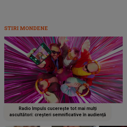
STIRI MONDENE
Radio Impuls cucerește tot mai mulți
ascultători: creșteri semnificative în audiență