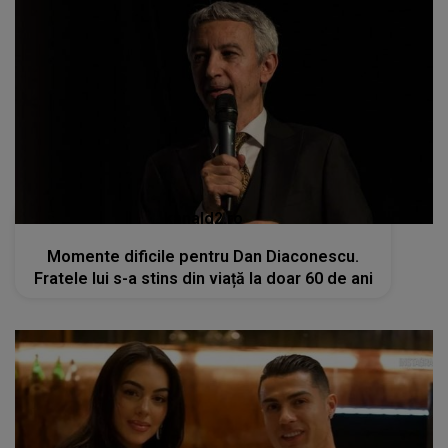
kanald2.ro
Momente dificile pentru Dan Diaconescu.
Fratele lui s-a stins din viață la doar 60 de ani