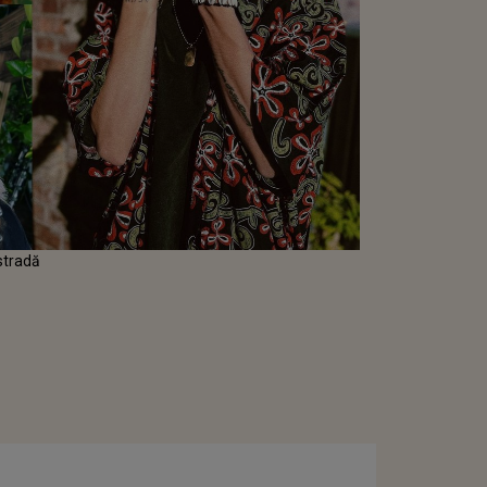
 stradă