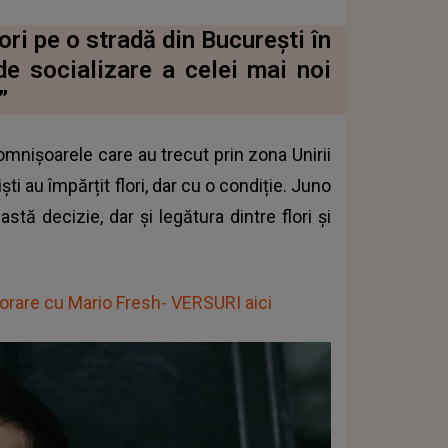
ori pe o stradă din București în
 de socializare a celei mai noi
”
mnișoarele care au trecut prin zona Unirii
ti au împărțit flori, dar cu o condiție. Juno
tă decizie, dar și legătura dintre flori și
borare cu Mario Fresh- VERSURI aici