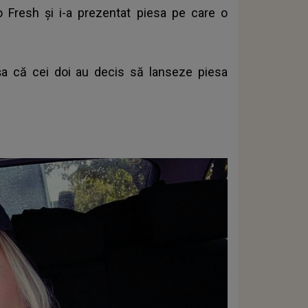
 Fresh și i-a prezentat piesa pe care o
 așa că cei doi au decis să lanseze piesa