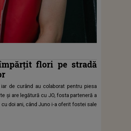
mpărțit flori pe stradă
or
iar de curând au colaborat pentru piesa
rte și are legătură cu JO, fosta parteneră a
 cu doi ani, când Juno i-a oferit fostei sale