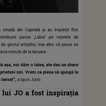
 stradă din Capitală și au împărțit flori
tribuirii piesei „Lalea” pe rețelele de
de gestul artiștilor, mai ales că piesa se
eva minute de la lansare.
 așa, noi dăm o lalea, ele dau un share
rieteni noi. Vrem ca piesa să ajungă la
 lansat”,
a spus Juno.
 lui JO a fost inspirația