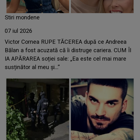
Stiri mondene
07 iul 2026
Victor Cornea RUPE TĂCEREA după ce Andreea
Bălan a fost acuzată că îi distruge cariera. CUM ÎI
IA APĂRAREA soției sale: „Ea este cel mai mare
susținător al meu și...”