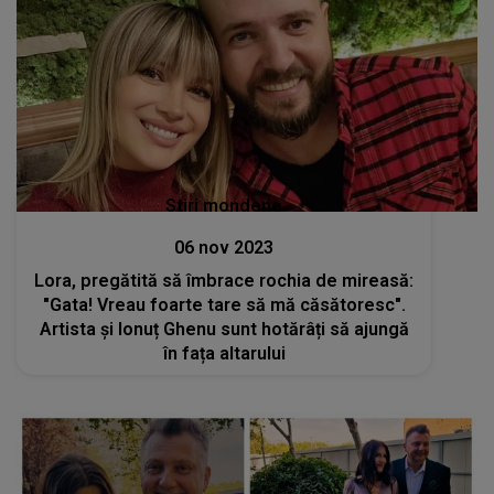
Stiri mondene
06 nov 2023
Lora, pregătită să îmbrace rochia de mireasă:
"Gata! Vreau foarte tare să mă căsătoresc".
Artista și Ionuț Ghenu sunt hotărâți să ajungă
în fața altarului