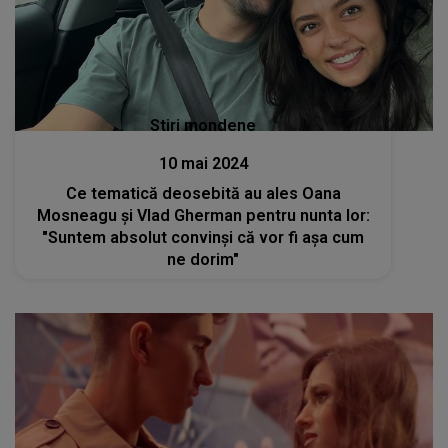
Stiri mondene
10 mai 2024
Ce tematică deosebită au ales Oana
Mosneagu și Vlad Gherman pentru nunta lor:
"Suntem absolut convinși că vor fi așa cum
ne dorim"