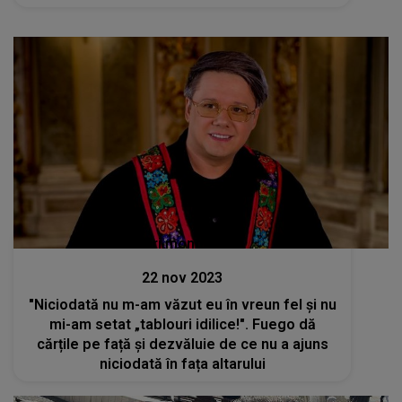
Stiri mondene
22 nov 2023
"Niciodată nu m-am văzut eu în vreun fel și nu
mi-am setat „tablouri idilice!". Fuego dă
cărțile pe față și dezvăluie de ce nu a ajuns
niciodată în fața altarului