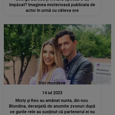
împăcat? Imaginea misterioasă publicata de
actor în urmă cu câteva ore
Stiri mondene
14 iul 2023
Misty și Keo au amânat nunta, din nou.
Blondina, deranjată de anumite zvonuri după
ce gurile rele au susținut că partenerul ei nu