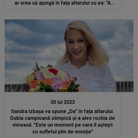
ar vrea să ajungă în fața altarului cu ea: "A
devenit inconfortabil"
Stiri mondene
03 iul 2023
Sandra Izbașa va spune „Da” în fața altarului.
Dubla campioană olimpică și-a ales rochia de
mireasă: "Este un moment pe care îl aștept
cu sufletul plin de emoție"