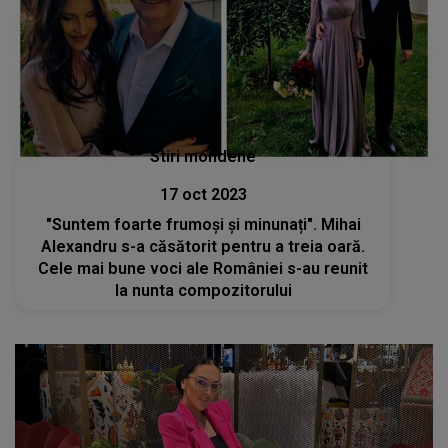
Stiri mondene
17 oct 2023
"Suntem foarte frumoși și minunați". Mihai
Alexandru s-a căsătorit pentru a treia oară.
Cele mai bune voci ale României s-au reunit
la nunta compozitorului