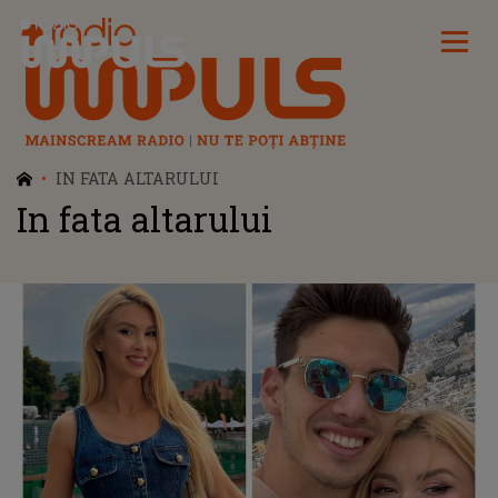
Radio Impuls
IN FATA ALTARULUI
In fata altarului