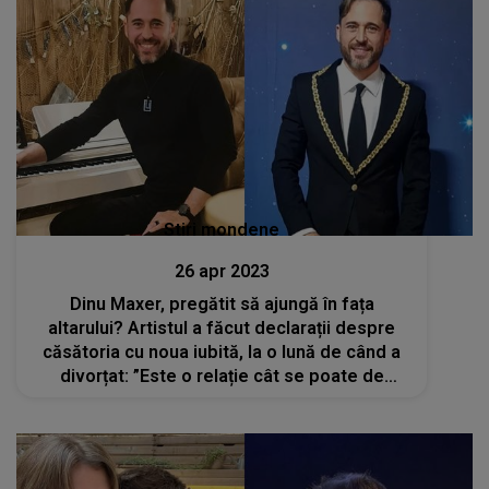
Stiri mondene
26 apr 2023
Dinu Maxer, pregătit să ajungă în fața
altarului? Artistul a făcut declarații despre
căsătoria cu noua iubită, la o lună de când a
divorțat: ”Este o relație cât se poate de
serioasă”