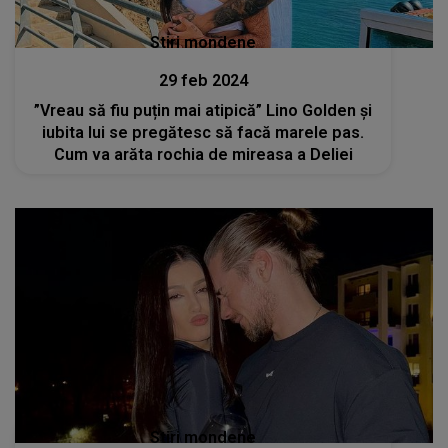
Stiri mondene
29 feb 2024
”Vreau să fiu puțin mai atipică” Lino Golden și
iubita lui se pregătesc să facă marele pas.
Cum va arăta rochia de mireasa a Deliei
Stiri mondene