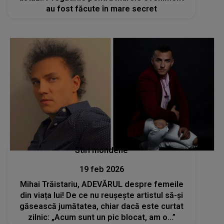
au fost făcute în mare secret
Stiri mondene
19 feb 2026
Mihai Trăistariu, ADEVĂRUL despre femeile
din viața lui! De ce nu reușește artistul să-și
găsească jumătatea, chiar dacă este curtat
zilnic: „Acum sunt un pic blocat, am o...”