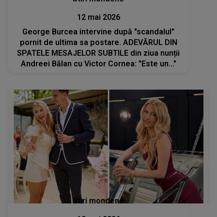
12 mai 2026
George Burcea intervine după "scandalul"
pornit de ultima sa postare. ADEVĂRUL DIN
SPATELE MESAJELOR SUBTILE din ziua nunții
Andreei Bălan cu Victor Cornea: "Este un..."
Stiri mondene