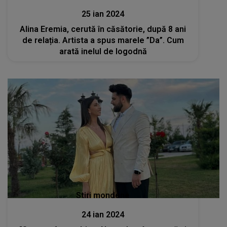
25 ian 2024
Alina Eremia, cerută în căsătorie, după 8 ani
de relația. Artista a spus marele ”Da”. Cum
arată inelul de logodnă
Stiri mondene
24 ian 2024