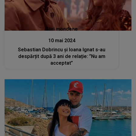
Stiri mondene
10 mai 2024
Sebastian Dobrincu și Ioana Ignat s-au
despărțit după 3 ani de relație: ”Nu am
acceptat”