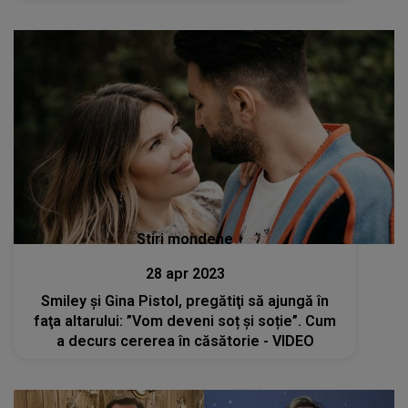
Stiri mondene
28 apr 2023
Smiley și Gina Pistol, pregătiţi să ajungă în
faţa altarului: ”Vom deveni soț și soție”. Cum
a decurs cererea în căsătorie - VIDEO