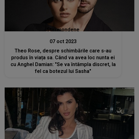
Stiri mondene
07 oct 2023
Theo Rose, despre schimbările care s-au
produs în viața sa. Când va avea loc nunta ei
cu Anghel Damian: "Se va întâmpla discret, la
fel ca botezul lui Sasha"