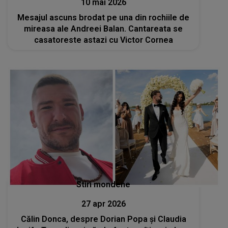
10 mai 2026
Mesajul ascuns brodat pe una din rochiile de
mireasa ale Andreei Balan. Cantareata se
casatoreste astazi cu Victor Cornea
Stiri mondene
27 apr 2026
Călin Donca, despre Dorian Popa și Claudia