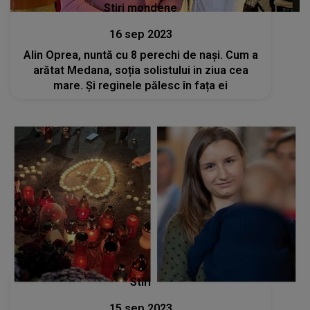
Stiri mondene
16 sep 2023
Alin Oprea, nuntă cu 8 perechi de nași. Cum a
arătat Medana, soția solistului in ziua cea
mare. Și reginele pălesc în fața ei
Stiri
15 sep 2023