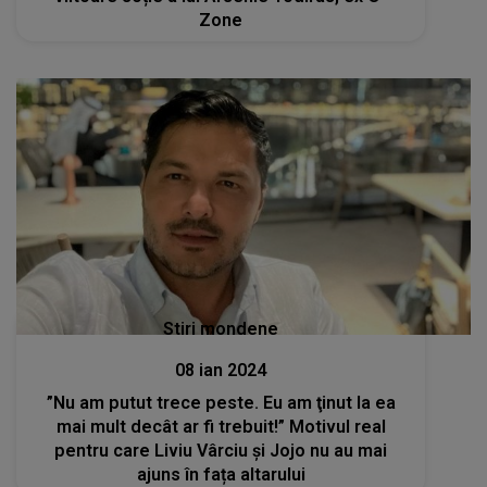
Zone
Stiri mondene
08 ian 2024
”Nu am putut trece peste. Eu am ţinut la ea
mai mult decât ar fi trebuit!” Motivul real
pentru care Liviu Vârciu și Jojo nu au mai
ajuns în fața altarului