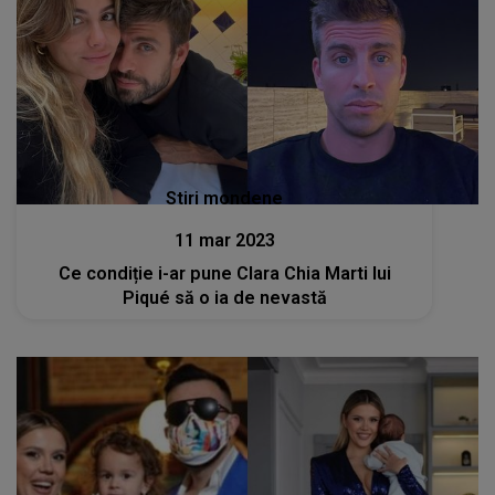
Stiri mondene
11 mar 2023
Ce condiție i-ar pune Clara Chia Marti lui
Piqué să o ia de nevastă