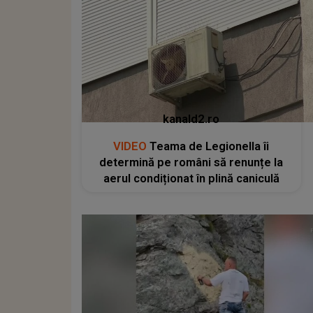
kanald2.ro
VIDEO
Teama de Legionella îi
determină pe români să renunțe la
aerul condiționat în plină caniculă