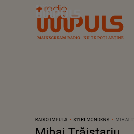
Radio Impuls
RADIO IMPULS
STIRI MONDENE
MIHAI T
ADEVĂR
Mihai Trăistariu,
FEMEILE