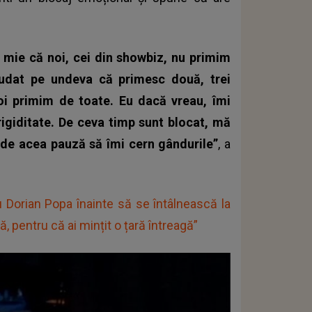
 mie că noi, cei din showbiz, nu primim
ăudat pe undeva că primesc două, trei
Noi primim de toate. Eu dacă vreau, îmi
igiditate. De ceva timp sunt blocat, mă
e de acea pauză să îmi cern gândurile”
, a
 Dorian Popa înainte să se întâlnească la
ă, pentru că ai mințit o țară întreagă”