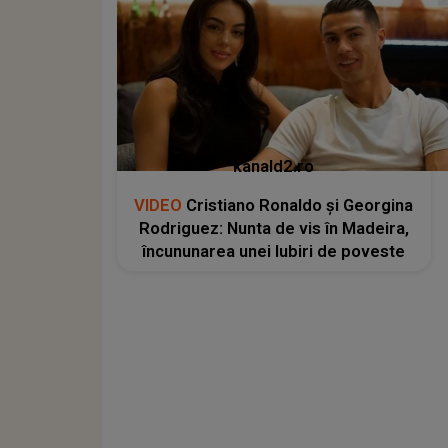
kanald2.ro
VIDEO
Cristiano Ronaldo și Georgina
Rodriguez: Nunta de vis în Madeira,
încununarea unei Iubiri de poveste