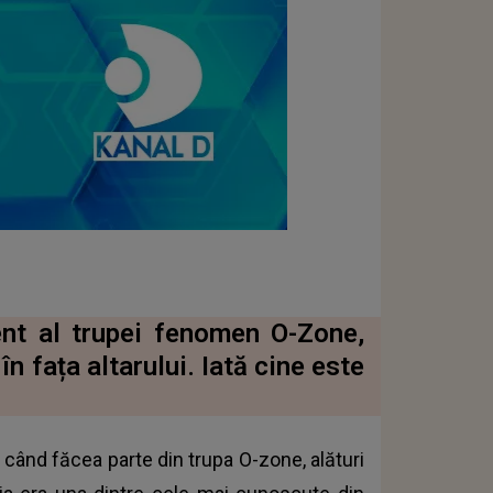
ent al trupei fenomen O-Zone,
n fața altarului. Iată cine este
când făcea parte din trupa O-zone, alături