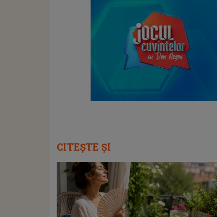
CITEȘTE ȘI