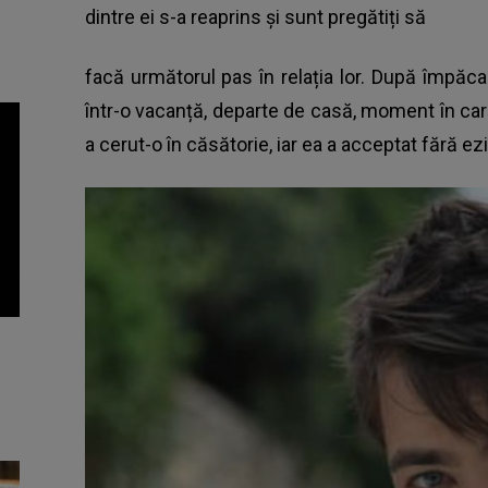
dintre ei s-a reaprins și sunt pregătiți să
facă următorul pas în relația lor. După împăca
într-o vacanță, departe de casă, moment în care a
a cerut-o în căsătorie, iar ea a acceptat fără ezi