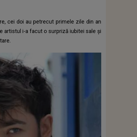
re, cei doi au petrecut primele zile din an
rtistul i-a facut o surpriză iubitei sale și
tare.