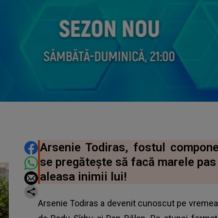
DISTRIBUIE ARTICOLUL
Arsenie Todiras, fostul compon
se pregătește să facă marele pas î
aleasa inimii lui!
Arsenie Todiras a devenit cunoscut pe vremea 