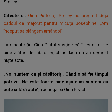
Smiley.
Citeste si:
Gina Pistol și Smiley au pregătit deja
cadoul de majorat pentru micuța Josephine: „Am
început să plângem amândoi”
La rândul său, Gina Pistol susține că îi este foarte
bine alături de iubitul ei, chiar dacă nu au semnat
niște acte.
„Noi suntem ca și căsătoriți. Când o să fie timpul
potrivit. Ne este foarte bine așa cum suntem cu
acte și fără acte'
, a adăugat și
Gina Pistol
.