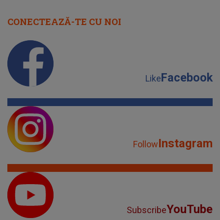
CONECTEAZĂ-TE CU NOI
Facebook
Like
Instagram
Follow
YouTube
Subscribe