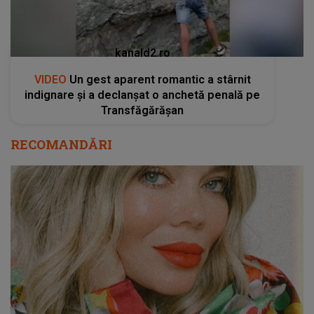
kanald2.ro
VIDEO
Un gest aparent romantic a stârnit
indignare și a declanșat o anchetă penală pe
Transfăgărășan
RECOMANDĂRI