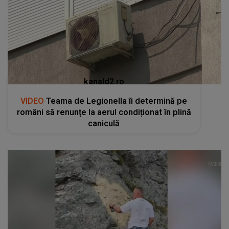
kanald2.ro
VIDEO
Teama de Legionella îi determină pe
români să renunțe la aerul condiționat în plină
caniculă