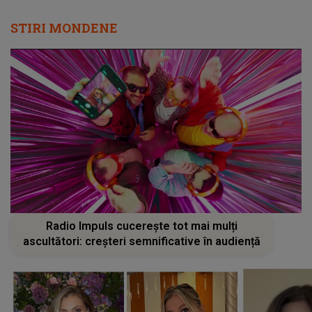
STIRI MONDENE
Radio Impuls cucerește tot mai mulți
ascultători: creșteri semnificative în audiență