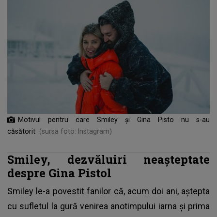
Motivul pentru care Smiley și Gina Pisto nu s-au
căsătorit
(sursa foto: Instagram)
Smiley, dezvăluiri neașteptate
despre Gina Pistol
Smiley
le-a povestit fanilor că, acum doi ani, aștepta
cu sufletul la gură venirea anotimpului iarna și prima