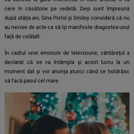
cere în căsătorie pe vedetă. Deși sunt împreună
după atâția ani, Gina Pistol și Smiley consideră că nu
au nevoie de acte ca să își manifeste dragostea unul
față de celălalt.
În cadrul unei emisiuni de televiziune, cântărețul a
declarat că se va întâmpla și acest lucru la un
moment dat și vor anunța atunci când se hotărăsc
să facă pasul cel mare.