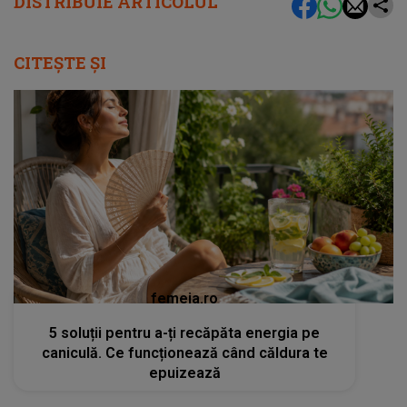
DISTRIBUIE ARTICOLUL
CITEȘTE ȘI
femeia.ro
5 soluții pentru a-ți recăpăta energia pe
caniculă. Ce funcționează când căldura te
epuizează