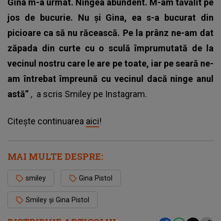
Gina m-a urmat. Ningea abundent. M-am tăvălit pe
jos de bucurie. Nu și Gina, ea s-a bucurat din
picioare ca să nu răcească. Pe la prânz ne-am dat
zăpada din curte cu o sculă împrumutată de la
vecinul nostru care le are pe toate, iar pe seară ne-
am întrebat împreună cu vecinul dacă ninge anul
astă”
,
a scris Smiley pe Instagram.
Citește continuarea
aici
!
MAI MULTE DESPRE:
smiley
Gina Pistol
Smiley și Gina Pistol