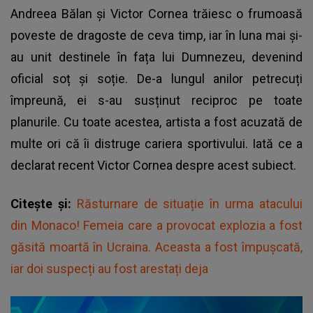
Andreea Bălan și Victor Cornea trăiesc o frumoasă
poveste de dragoste de ceva timp, iar în luna mai și-
au unit destinele în fața lui Dumnezeu, devenind
oficial soț și soție. De-a lungul anilor petrecuți
împreună, ei s-au susținut reciproc pe toate
planurile. Cu toate acestea, artista a fost acuzată de
multe ori că îi distruge cariera sportivului. Iată ce a
declarat recent Victor Cornea despre acest subiect.
Citește și:
Răsturnare de situație în urma atacului
din Monaco! Femeia care a provocat explozia a fost
găsită moartă în Ucraina. Aceasta a fost împușcată,
iar doi suspecți au fost arestați deja