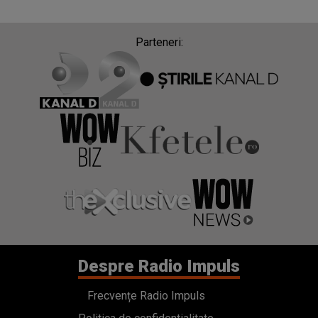
Despre Radio Impuls
Frecvențe Radio Impuls
Politica de confidentialitate
Politica de cookies
Gestionați preferințele
Contact
Termeni si conditii
Cod deontologic