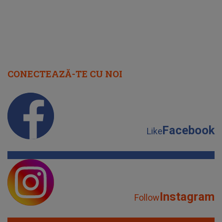
Facebook
Like
Instagram
Follow
YouTube
Subscribe