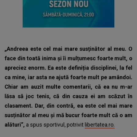
„Andreea este cel mai mare susținător al meu. O
face din toată inima și îi mulțumesc foarte mult, o
apreciez enorm. Ea este definiția disciplinei, la fel
ca mine, iar asta ne ajută foarte mult pe amândoi.
Chiar am auzit multe comentarii, că ea nu m-ar
lăsa să joc tenis, că din cauza ei am scăzut în
clasament. Dar, din contră, ea este cel mai mare
susținător al meu și mă bucur foarte mult că o am
alături”,
a spus sportivul, potrivit
libertatea.ro.