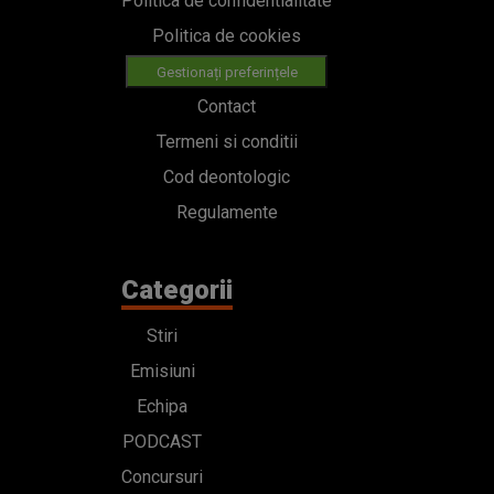
Regulamente
Categorii
Stiri
Emisiuni
Echipa
PODCAST
Concursuri
HOT40
Contact
Bd. Mărăști 65-67,
Romexpo Intrarea C,