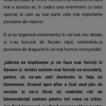
mai a acestui an, în cadrul unui eveniment cu totul
special, la care au luat parte cele mai importante
persoane din viața lor.
Ei și-au organizat evenimentul în cel mai mic detaliu
și s-au bucurat de fiecare clipă, celebrându-și
povestea de dragoste în cel mai frumos mod posibil.
„Iubirea ne împlinește și ne face mai fericiți în
fiecare zi. Astăzi suntem mai fericiți ca niciodată,
pentru că ne-am unit destinele în fața lui
Dumnezeu. Drumul spre altar a fost unul plin de
emoție și ne-a făcut să realizăm cât de
binecuvântați suntem pentru tot ceea ce trăim.