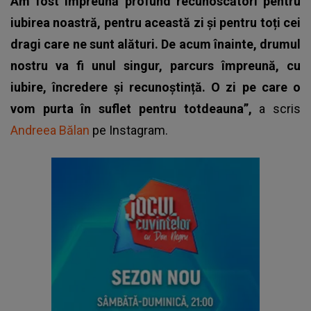
Am fost împreună profund recunoscători pentru
iubirea noastră, pentru această zi și pentru toți cei
dragi care ne sunt alături. De acum înainte, drumul
nostru va fi unul singur, parcurs împreună, cu
iubire, încredere și recunoștință. O zi pe care o
vom purta în suflet pentru totdeauna”,
a scris
Andreea Bălan
pe Instagram.