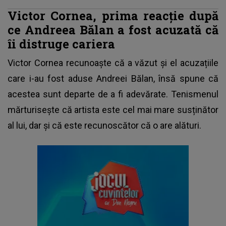
Victor Cornea, prima reacție după
ce Andreea Bălan a fost acuzată că
îi distruge cariera
Victor Cornea
recunoaște că a văzut și el acuzațiile
care i-au fost aduse Andreei Bălan, însă spune că
acestea sunt departe de a fi adevărate. Tenismenul
mărturisește că artista este cel mai mare susținător
al lui, dar și că este recunoscător că o are alături.