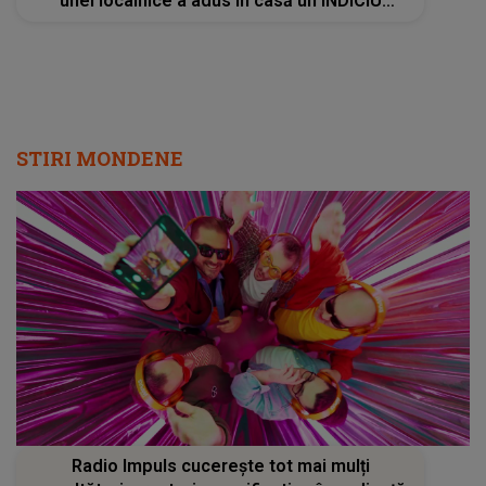
Radio Impuls cucerește tot mai mulți
ascultători: creșteri semnificative în audiență