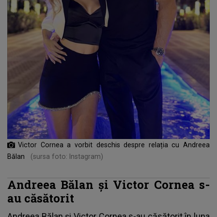
Victor Cornea a vorbit deschis despre relația cu Andreea
Bălan
(sursa foto: Instagram)
Andreea Bălan și Victor Cornea s-
au căsătorit
Andreea Bălan și Victor Cornea s-au căsătorit în luna