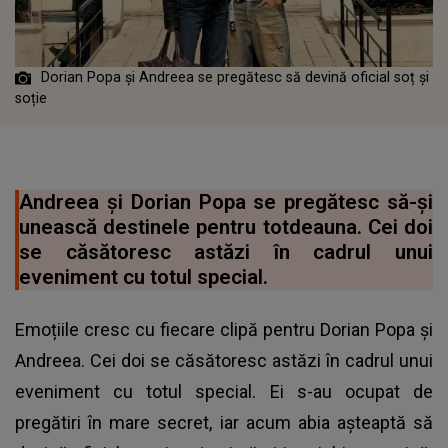
Dorian Popa și Andreea se pregătesc să devină oficial soț și
soție
Andreea și Dorian Popa se pregătesc să-și
unească destinele pentru totdeauna. Cei doi
se căsătoresc astăzi în cadrul unui
eveniment cu totul special.
Emoțiile cresc cu fiecare clipă pentru Dorian Popa și
Andreea. Cei doi se căsătoresc astăzi în cadrul unui
eveniment cu totul special. Ei s-au ocupat de
pregătiri în mare secret, iar acum abia așteaptă să