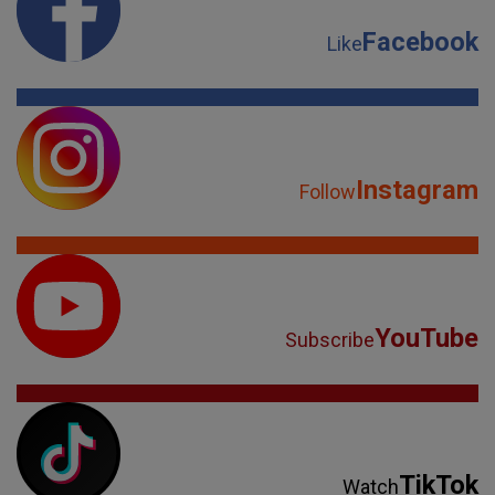
Facebook
Like
Instagram
Follow
YouTube
Subscribe
TikTok
Watch