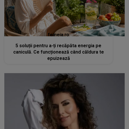
femeia.ro
5 soluții pentru a-ți recăpăta energia pe
caniculă. Ce funcționează când căldura te
epuizează