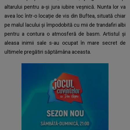
altarului pentru a-și jura iubire veșnică. Nunta lor va
avea loc într-o locație de vis din Buftea, situată chiar
pe malul lacului și împodobită cu mii de trandafiri albi
pentru a contura o atmosferă de basm. Artistul și
aleasa inimii sale s-au ocupat în mare secret de
ultimele pregătiri săptămâna aceasta.