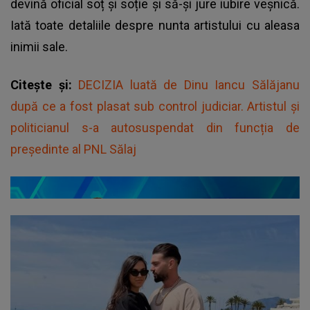
devină oficial soț și soție și să-și jure iubire veșnică.
Iată toate detaliile despre nunta artistului cu aleasa
inimii sale.
Citește și:
DECIZIA luată de Dinu Iancu Sălăjanu
după ce a fost plasat sub control judiciar. Artistul și
politicianul s-a autosuspendat din funcția de
președinte al PNL Sălaj