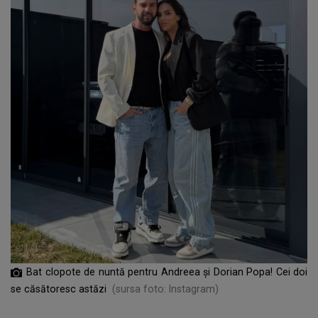
Bat clopote de nuntă pentru Andreea și Dorian Popa! Cei doi
se căsătoresc astăzi
(sursa foto: Instagram)