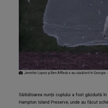
Jennifer Lopez și Ben Affleck s-au căsătorit în Georgia
Sărbătoarea nunții cuplului a fost găzduită în
Hampton Island Preserve, unde au făcut schi