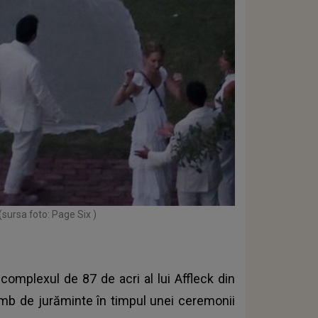
(sursa foto: Page Six )
 complexul de 87 de acri al lui Affleck din
mb de jurăminte în timpul unei ceremonii