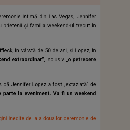
ceremonie intimă din Las Vegas, Jennifer
 prietenii și familia weekend-ul trecut în
fleck, în vârstă de 50 de ani, și Lopez, în
kend extraordinar”
, inclusiv
„o petrecere
s că Jennifer Lopez a fost „extaziată” de
ce parte la eveniment. Va fi un weekend
gini inedite de la a doua lor ceremonie de