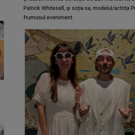
Patrick Whitesell, și soția sa, modelul/actrița P
frumosul eveniment.