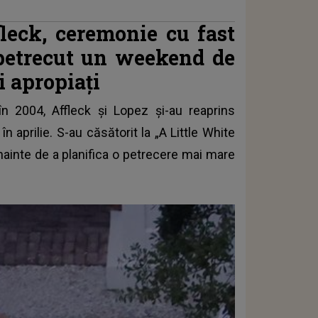
leck, ceremonie cu fast
u petrecut un weekend de
ei apropiați
în 2004, Affleck și Lopez și-au reaprins
n aprilie. S-au căsătorit la „A Little White
nainte de a planifica o petrecere mai mare