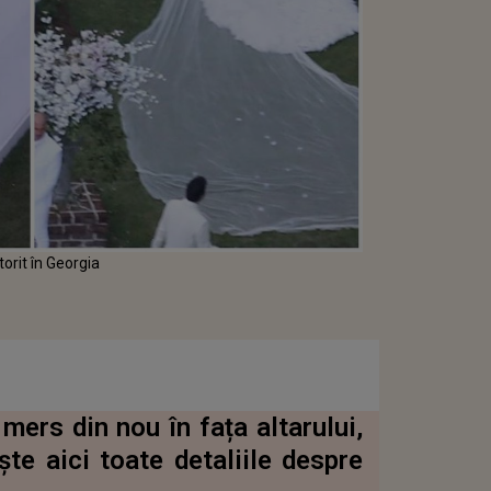
orit în Georgia
mers din nou în fața altarului,
te aici toate detaliile despre