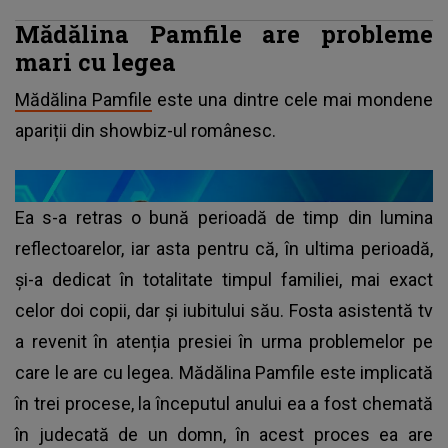
Mădălina Pamfile are probleme
mari cu legea
Mădălina Pamfile
este una dintre cele mai mondene
apariții din showbiz-ul românesc.
Ea s-a retras o bună perioadă de timp din lumina
reflectoarelor, iar asta pentru că, în ultima perioadă,
și-a dedicat în totalitate timpul familiei, mai exact
celor doi copii, dar şi iubitului său. Fosta asistentă tv
a revenit în atenția presiei în urma problemelor pe
care le are cu legea. Mădălina Pamfile este implicată
în trei procese, la începutul anului ea a fost chemată
în judecată de un domn, în acest proces ea are