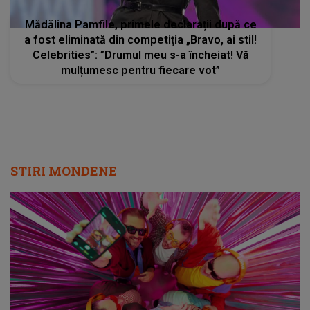
Mădălina Pamfile, primele declarații după ce
a fost eliminată din competiția „Bravo, ai stil!
Celebrities”: ”Drumul meu s-a încheiat! Vă
mulțumesc pentru fiecare vot”
STIRI MONDENE