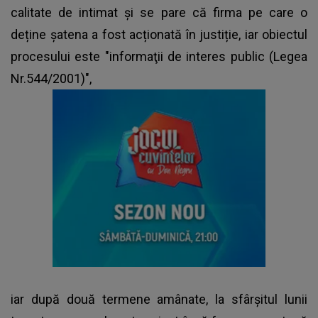
calitate de intimat și se pare că firma pe care o
deține șatena a fost acționată în justiție, iar obiectul
procesului este "informaţii de interes public (Legea
Nr.544/2001)",
iar după două termene amânate, la sfârșitul lunii