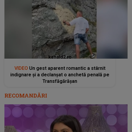
kanald2.ro
VIDEO
Un gest aparent romantic a stârnit
indignare și a declanșat o anchetă penală pe
Transfăgărășan
RECOMANDĂRI