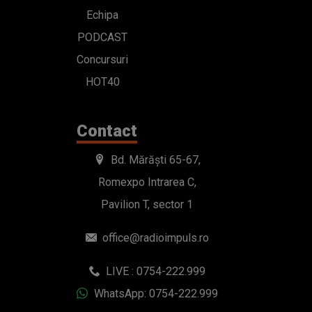
Echipa
PODCAST
Concursuri
HOT40
Contact
Bd. Mărăști 65-67,
Romexpo Intrarea C,
Pavilion T, sector 1
office@radioimpuls.ro
LIVE : 0754-222.999
WhatsApp: 0754-222.999