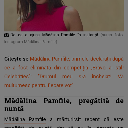
De ce a ajuns Mădălina Pamfile în instanță
(sursa foto:
Instagram Mădălina Pamfile)
Citește și:
Mădălina Pamfile, primele declarații după
ce a fost eliminată din competiția „Bravo, ai stil!
Celebrities”: ”Drumul meu s-a încheiat! Vă
mulțumesc pentru fiecare vot”
Mădălina Pamfile, pregătită de
nuntă
Mădălina Pamfile
a mărturirsit recent că este