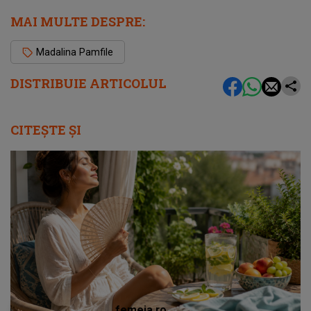
MAI MULTE DESPRE:
Madalina Pamfile
DISTRIBUIE ARTICOLUL
CITEȘTE ȘI
femeia.ro