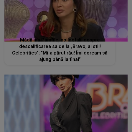
Mădălina Pamfile, noi detalii despre
descalificarea sa de la „Bravo, ai stil!
Celebrities”: ”Mi-a părut rău! Îmi doream să
ajung până la final”