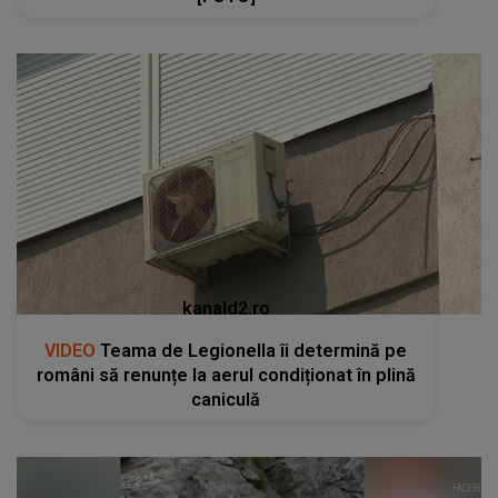
kanald2.ro
VIDEO
Teama de Legionella îi determină pe
români să renunțe la aerul condiționat în plină
caniculă