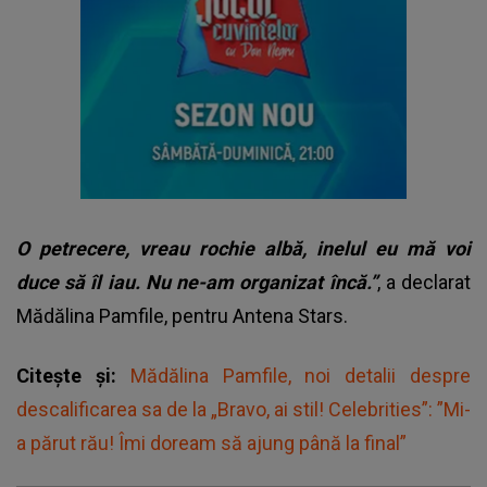
O petrecere, vreau rochie albă, inelul eu mă voi
duce să îl iau. Nu ne-am organizat încă.”
, a declarat
Mădălina Pamfile, pentru Antena Stars.
Citește și:
Mădălina Pamfile, noi detalii despre
descalificarea sa de la „Bravo, ai stil! Celebrities”: ”Mi-
a părut rău! Îmi doream să ajung până la final”