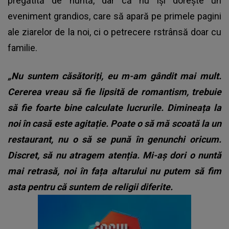
pregătită de nuntă, dar că nu își dorește un
eveniment grandios, care să apară pe primele pagini
ale ziarelor de la noi, ci o petrecere rstrânsă doar cu
familie.
„Nu suntem căsătoriți, eu m-am gândit mai mult.
Cererea vreau să fie lipsită de romantism, trebuie
să fie foarte bine calculate lucrurile. Dimineața la
noi în casă este agitație. Poate o să mă scoată la un
restaurant, nu o să se pună în genunchi oricum.
Discret, să nu atragem atenția. Mi-aș dori o nuntă
mai retrasă, noi în fața altarului nu putem să fim
asta pentru că suntem de religii diferite.