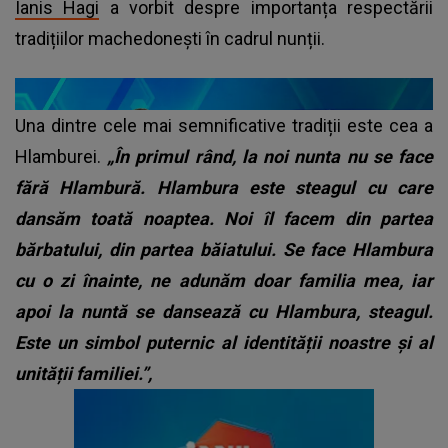
Ianis Hagi
a vorbit despre importanța respectării
tradițiilor machedonești în cadrul nunții.
Una dintre cele mai semnificative tradiții este cea a
Hlamburei.
„În primul rând, la noi nunta nu se face
fără Hlambură. Hlambura este steagul cu care
dansăm toată noaptea. Noi îl facem din partea
bărbatului, din partea băiatului. Se face Hlambura
cu o zi înainte, ne adunăm doar familia mea, iar
apoi la nuntă se dansează cu Hlambura, steagul.
Este un simbol puternic al identității noastre și al
unității familiei.”,