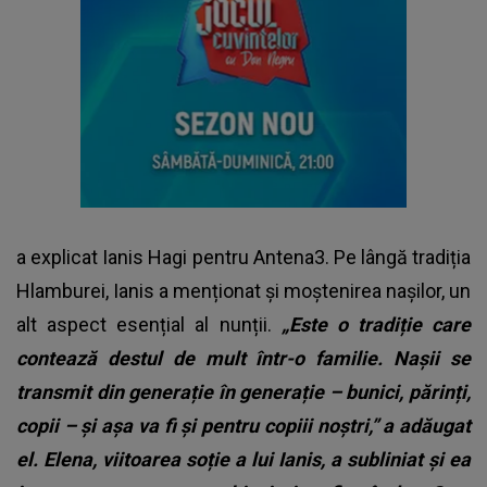
a explicat Ianis Hagi pentru Antena3. Pe lângă tradiția
Hlamburei, Ianis a menționat și moștenirea nașilor, un
alt aspect esențial al nunții.
„Este o tradiție care
contează destul de mult într-o familie. Nașii se
transmit din generație în generație – bunici, părinți,
copii – și așa va fi și pentru copiii noștri,” a adăugat
el. Elena, viitoarea soție a lui Ianis, a subliniat și ea