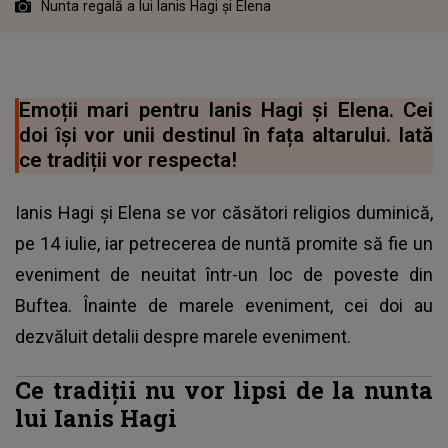
Nunta regală a lui Ianis Hagi și Elena
Emoții mari pentru Ianis Hagi și Elena. Cei
doi își vor unii destinul în fața altarului. Iată
ce tradiții vor respecta!
Ianis Hagi și Elena se vor căsători religios duminică,
pe 14 iulie, iar petrecerea de nuntă promite să fie un
eveniment de neuitat într-un loc de poveste din
Buftea. Înainte de marele eveniment, cei doi au
dezvăluit detalii despre marele eveniment.
Ce tradiții nu vor lipsi de la nunta
lui Ianis Hagi