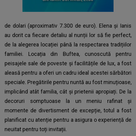
de dolari (aproximativ 7.300 de euro). Elena și Ianis
au dorit ca fiecare detaliu al nunții lor să fie perfect,
de la alegerea locației până la respectarea tradițiilor
familiei. Locația din Buftea, cunoscută pentru
peisajele sale de poveste și facilitățile de lux, a fost
aleasă pentru a oferi un cadru ideal acestei sărbători
speciale. Pregătirile pentru nuntă au fost minuțioase,
implicând atât familia, cât și prietenii apropiați. De la
decoruri somptuoase la un meniu rafinat și
momente de divertisment de excepție, totul a fost
planificat cu atenție pentru a asigura o experiență de
neuitat pentru toți invitații.