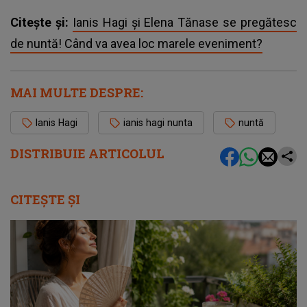
Citește și:
Ianis Hagi și Elena Tănase se pregătesc
de nuntă! Când va avea loc marele eveniment?
MAI MULTE DESPRE:
Ianis Hagi
ianis hagi nunta
nuntă
DISTRIBUIE ARTICOLUL
CITEȘTE ȘI