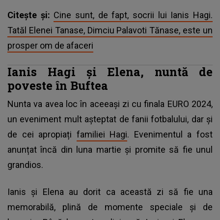
Citește și:
Cine sunt, de fapt, socrii lui Ianis Hagi.
Tatăl Elenei Tanase, Dimciu Palavoti Tănase, este un
prosper om de afaceri
Ianis Hagi și Elena, nuntă de
poveste în Buftea
Nunta va avea loc în aceeași zi cu finala EURO 2024,
un eveniment mult așteptat de fanii fotbalului, dar și
de cei apropiați
familiei Hagi
. Evenimentul a fost
anunțat încă din luna martie și promite să fie unul
grandios.
Ianis și Elena au dorit ca această zi să fie una
memorabilă, plină de momente speciale și de