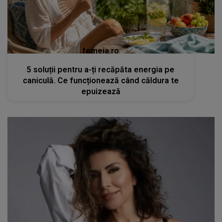
femeia.ro
5 soluții pentru a-ți recăpăta energia pe
caniculă. Ce funcționează când căldura te
epuizează