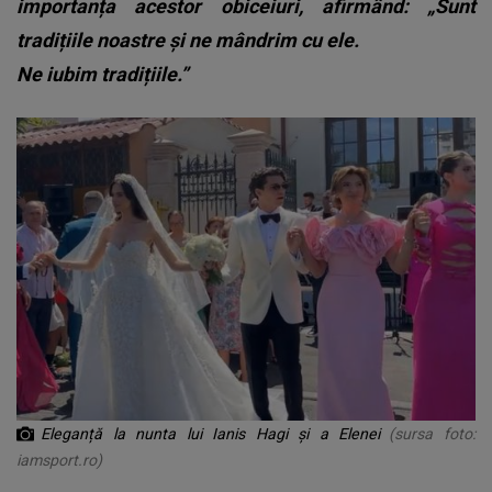
importanța acestor obiceiuri, afirmând: „Sunt
tradițiile noastre și ne mândrim cu ele.
Ne iubim tradițiile.”
Eleganță la nunta lui Ianis Hagi și a Elenei
(sursa foto:
iamsport.ro)