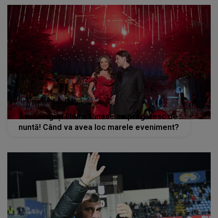
Ianis Hagi și Elena Tănase se pregătesc de
nuntă! Când va avea loc marele eveniment?