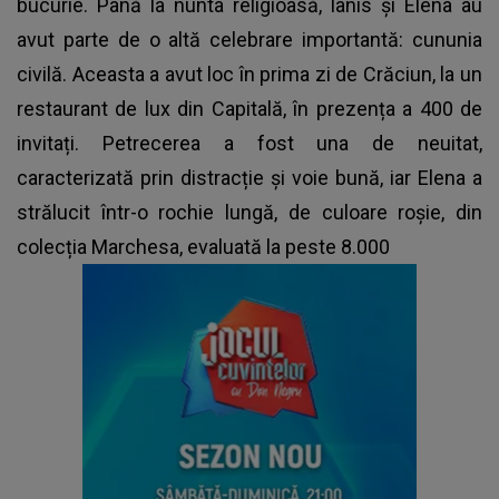
bucurie. Până la nunta religioasă, Ianis și Elena au
avut parte de o altă celebrare importantă: cununia
civilă. Aceasta a avut loc în prima zi de Crăciun, la un
restaurant de lux din Capitală, în prezența a 400 de
invitați. Petrecerea a fost una de neuitat,
caracterizată prin distracție și voie bună, iar Elena a
strălucit într-o rochie lungă, de culoare roșie, din
colecția Marchesa, evaluată la peste 8.000