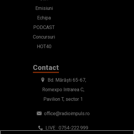
Emisiuni
Echipa
PODCAST
Concursuri
HOT40
Contact
Bd. Mărăști 65-67,
Romexpo Intrarea C,
Pavilion T, sector 1
office@radioimpuls.ro
LIVE : 0754-222.999