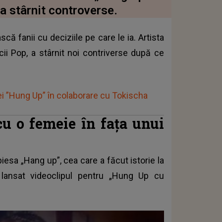
 a stârnit controverse.
ă fanii cu deciziile pe care le ia. Artista
ii Pop, a stârnit noi contriverse după ce
i ”Hung Up” în colaborare cu Tokischa
u o femeie în fața unui
iesa „Hang up”, cea care a făcut istorie la
 lansat videoclipul pentru „Hung Up cu