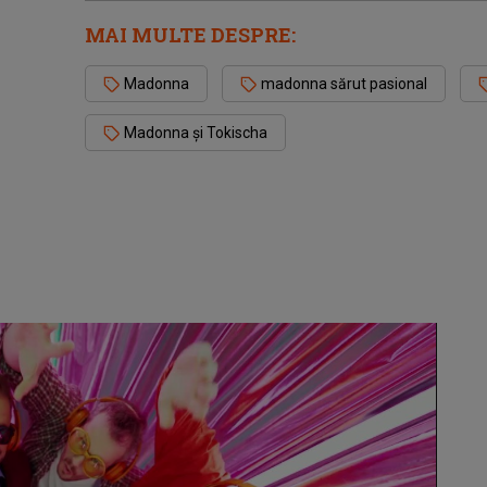
MAI MULTE DESPRE:
Madonna
madonna sărut pasional
Madonna și Tokischa