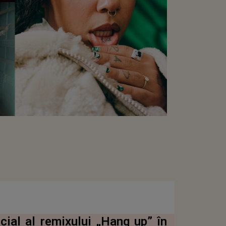
cial al remixului „Hang up” în