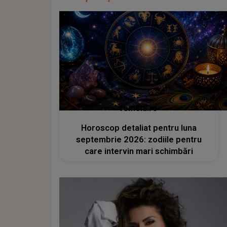
femeia.ro
Horoscop detaliat pentru luna
septembrie 2026: zodiile pentru
care intervin mari schimbări