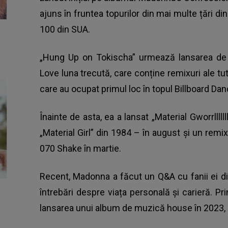
ajuns în fruntea topurilor din mai multe țări din
100 din SUA.
„Hung Up on Tokischa” urmează lansarea de 
Love luna trecută, care conține remixuri ale t
care au ocupat primul loc în topul Billboard Da
Înainte de asta, ea a lansat „Material Gworrllll
„Material Girl” din 1984 – în august și un remix
070 Shake în martie.
Recent, Madonna a făcut un Q&A cu fanii ei di
întrebări despre viața personală și carieră. Pri
lansarea unui album de muzică house în 2023, d