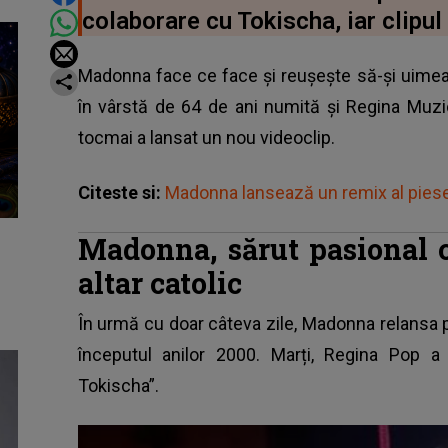
colaborare cu Tokischa, iar clipul
Madonna face ce face și reușește să-și uimeasc
în vârstă de 64 de ani numită și Regina Muzic
tocmai a lansat un nou videoclip.
Citeste si:
Madonna lansează un remix al piese
Madonna, sărut pasional c
altar catolic
În urmă cu doar câteva zile, Madonna relansa p
începutul anilor 2000. Marți, Regina Pop a
Tokischa”.