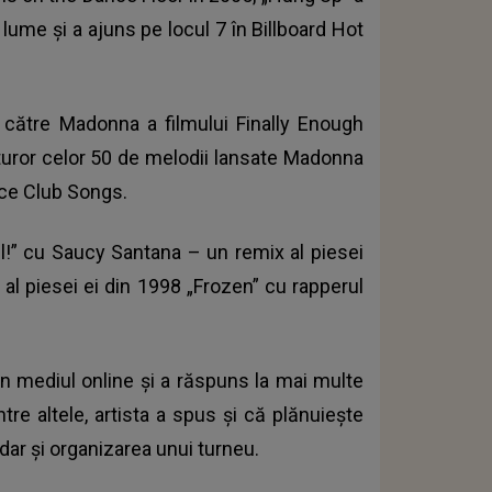
 lume și a ajuns pe locul 7 în Billboard Hot
către Madonna a filmului Finally Enough
uturor celor 50 de melodii lansate Madonna
nce Club Songs.
llll!” cu Saucy Santana – un remix al piesei
 al piesei ei din 1998 „Frozen” cu rapperul
n mediul online și a răspuns la mai multe
ntre altele, artista a spus și că plănuiește
ar și organizarea unui turneu.