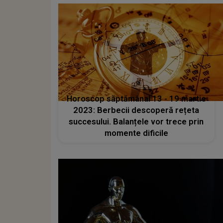
Horoscop săptămânal 13 - 19 martie
2023: Berbecii descoperă rețeta
succesului. Balanțele vor trece prin
momente dificile