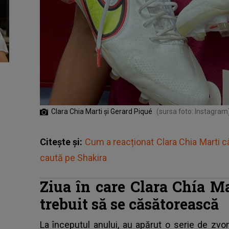
Clara Chia Marti și Gerard Piqué
(sursa foto: Instagram
Citește și:
Cum a reacționat Clara Chia Marti c
caută pe Shakira
Ziua în care Clara Chía Ma
trebuit să se căsătorească
La începutul anului, au apărut o serie de zv