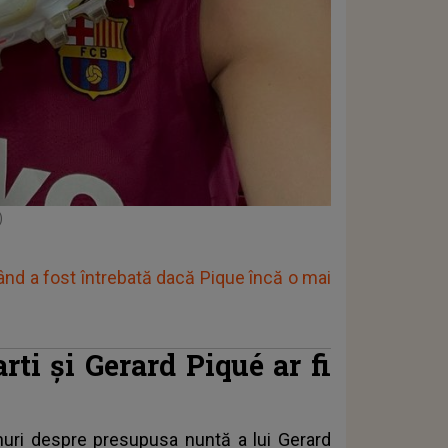
)
ând a fost întrebată dacă Pique încă o mai
rti și Gerard Piqué ar fi
onuri despre presupusa nuntă a lui
Gerard