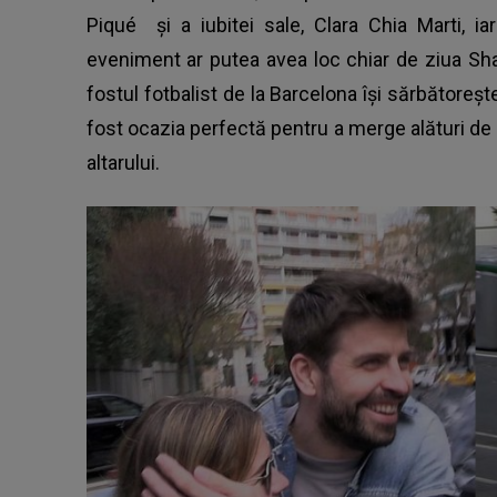
Piqué
și a iubitei sale, Clara Chia Marti, i
eveniment ar putea avea loc chiar de ziua Sha
fostul fotbalist de la Barcelona își sărbătorește
fost ocazia perfectă pentru a merge alături de p
altarului.