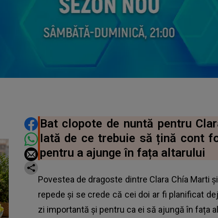
DISTRIBUIE ARTICOLUL
Bat clopote de nuntă pentru Clar
Iată de ce trebuie să țină cont f
pentru a ajunge în fața altarului
Povestea de dragoste dintre Clara Chía Marti 
repede și se crede că cei doi ar fi planificat de
zi importantă și pentru ca ei să ajungă în fața al