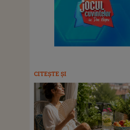
CITEȘTE ȘI