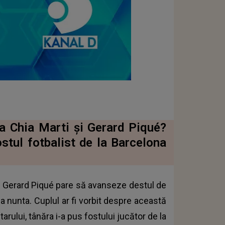
a Chia Marti și Gerard Piqué?
ostul fotbalist de la Barcelona
și Gerard Piqué pare să avanseze destul de
ja nunta. Cuplul ar fi vorbit despre această
tarului, tânăra i-a pus fostului jucător de la