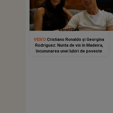
kanald2.ro
VIDEO
Cristiano Ronaldo și Georgina
Rodriguez: Nunta de vis în Madeira,
încununarea unei Iubiri de poveste