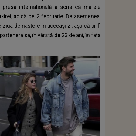
ar presa internațională a scris că marele
kirei, adică pe 2 februarie. De asemenea,
 ziua de naștere în aceeași zi, așa că ar fi
artenera sa, în vârstă de 23 de ani, în fața