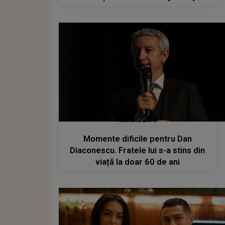
kanald2.ro
Momente dificile pentru Dan
Diaconescu. Fratele lui s-a stins din
viață la doar 60 de ani