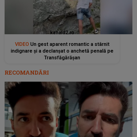
kanald2.ro
VIDEO
Un gest aparent romantic a stârnit
indignare și a declanșat o anchetă penală pe
Transfăgărășan
RECOMANDĂRI