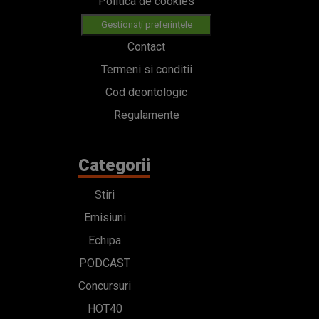
Politica de cookies
Gestionați preferințele
Contact
Termeni si conditii
Cod deontologic
Regulamente
Categorii
Stiri
Emisiuni
Echipa
PODCAST
Concursuri
HOT40