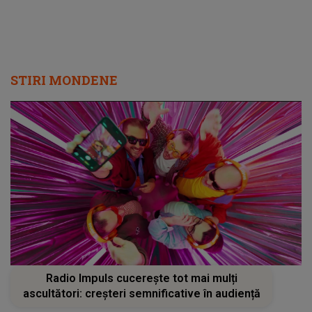
STIRI MONDENE
Radio Impuls cucerește tot mai mulți
ascultători: creșteri semnificative în audiență