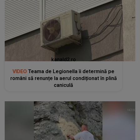
kanald2.ro
VIDEO
Teama de Legionella îi determină pe
români să renunțe la aerul condiționat în plină
caniculă