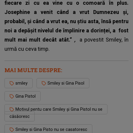
fiecare zi cu ea vine cu o comoară în plus.
Josephine a venit când a vrut Dumnezeu și,
probabil, și când a vrut ea, nu știu asta, însă pentru
noi a depășit nivelul de împlinire a dorinței, a fost
mult mai mult decât atât.”
,
a povestit
Smiley
, în
urmă cu ceva timp.
MAI MULTE DESPRE:
smiley
Smiley si Gina Pisol
Gina Pistol
Motivul pentu care Smiley și Gina Pistol nu se
căsăoresc
Smiley si Gina Pisto nu se casatoresc