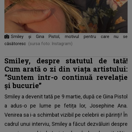
Smiley și Gina Pistol, motivul pentru care nu se
căsătoresc
(sursa foto: Instagram)
Smiley, despre statutul de tată!
Cum arată o zi din viața artistului:
”Suntem într-o continuă revelație
și bucurie”
Smiley a devenit tată pe 9 martie
, după ce Gina Pistol
a adus-o pe lume pe fetița lor, Josephine Ana.
Venirea sa i-a schimbat vizibil pe celebrii ei părinți! În
cadrul unui interviu, Smiley a făcut dezvăluiri despre