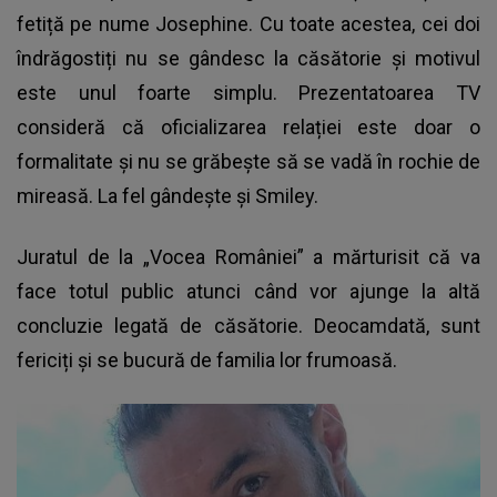
fetiță pe nume Josephine. Cu toate acestea, cei doi
îndrăgostiți nu se gândesc la căsătorie și motivul
este unul foarte simplu. Prezentatoarea TV
consideră că oficializarea relației este doar o
formalitate și nu se grăbește să se vadă în rochie de
mireasă. La fel gândește și Smiley.
Juratul de la „Vocea României” a mărturisit că va
face totul public atunci când vor ajunge la altă
concluzie legată de căsătorie. Deocamdată, sunt
fericiți și se bucură de familia lor frumoasă.