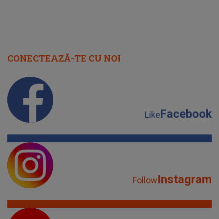
CONECTEAZĂ-TE CU NOI
Facebook
Like
Instagram
Follow