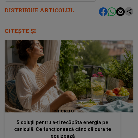
DISTRIBUIE ARTICOLUL
CITEȘTE ȘI
femeia.ro
5 soluții pentru a-ți recăpăta energia pe
caniculă. Ce funcționează când căldura te
epuizează