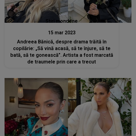
Stiri mondene
15 mar 2023
Andreea Bănică, despre drama trăită în
copilărie: „Să vină acasă, să te înjure, să te
bată, să te gonească”. Artista a fost marcată
de traumele prin care a trecut