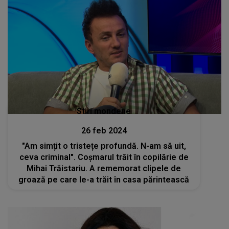
Stiri mondene
26 feb 2024
"Am simțit o tristețe profundă. N-am să uit,
ceva criminal". Coșmarul trăit în copilărie de
Mihai Trăistariu. A rememorat clipele de
groază pe care le-a trăit în casa părintească