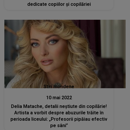
dedicate copiilor și copilăriei
Stiri mondene
10 mai 2022
Delia Matache, detalii neștiute din copilărie!
Artista a vorbit despre abuzurile trăite în
perioada liceului: „Profesorii pipăiau efectiv
pe sâni”