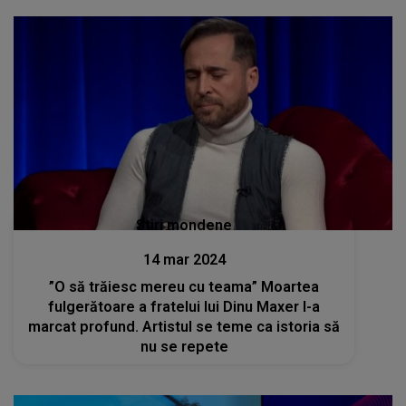
Stiri mondene
14 mar 2024
”O să trăiesc mereu cu teama” Moartea
fulgerătoare a fratelui lui Dinu Maxer l-a
marcat profund. Artistul se teme ca istoria să
nu se repete