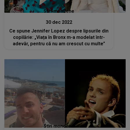
Stiri mondene
30 dec 2022
Ce spune Jennifer Lopez despre lipsurile din
copilărie: „Viața în Bronx m-a modelat într-
adevăr, pentru că nu am crescut cu multe”
Stiri mondene