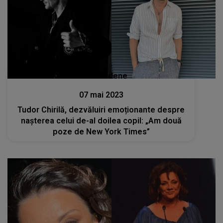
Stiri mondene
07 mai 2023
Tudor Chirilă, dezvăluiri emoționante despre
nașterea celui de-al doilea copil: „Am două
poze de New York Times”