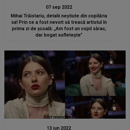
07 sep 2022
Mihai Trăistariu, detalii neștiute din copilăria
sa! Prin ce a fost nevoit să treacă artistul în
prima zi de școală: „Am fost un copil sărac,
dar bogat sufletește”
Stiri mondene
13 iun 2022