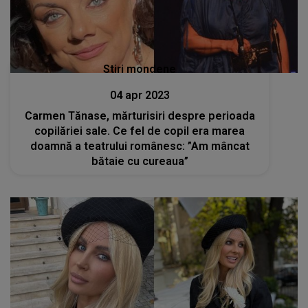
Stiri mondene
04 apr 2023
Carmen Tănase, mărturisiri despre perioada
copilăriei sale. Ce fel de copil era marea
doamnă a teatrului românesc: ”Am mâncat
bătaie cu cureaua”