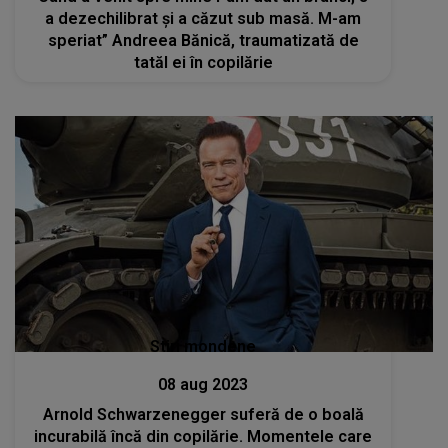
a dezechilibrat și a căzut sub masă. M-am
speriat” Andreea Bănică, traumatizată de
tatăl ei în copilărie
Stiri mondene
08 aug 2023
Arnold Schwarzenegger suferă de o boală
incurabilă încă din copilărie. Momentele care