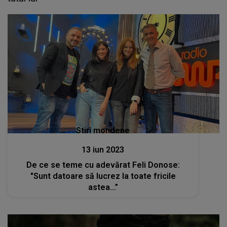
Stiri mondene
13 iun 2023
De ce se teme cu adevărat Feli Donose:
"Sunt datoare să lucrez la toate fricile
astea…”