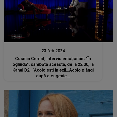
Stiri mondene
23 feb 2024
Cosmin Cernat, interviu emoționant “În
oglindă”, sâmbăta aceasta, de la 22:00, la
Kanal D2 : “Acolo ești în exil…Acolo plângi
după o eugenie...