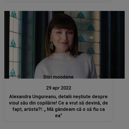
Stiri mondene
29 apr 2022
Alexandra Ungureanu, detalii neștiute despre
visul său din copilărie! Ce a vrut să devină, de
fapt, artista?!: „ Mă gândeam că o să fiu ca
ea”