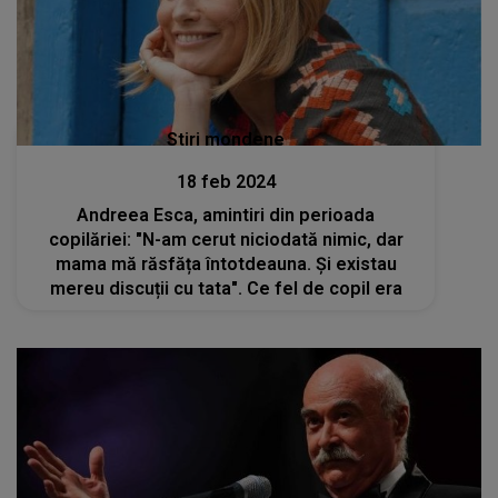
Stiri mondene
18 feb 2024
Andreea Esca, amintiri din perioada
copilăriei: "N-am cerut niciodată nimic, dar
mama mă răsfăța întotdeauna. Și existau
mereu discuții cu tata". Ce fel de copil era