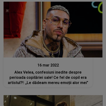
Stiri mondene
16 mar 2022
Alex Velea, confesiuni inedite despre
perioada copilăriei sale! Ce fel de copil era
artistul?!: „Le dădeam mereu emoții alor mei”