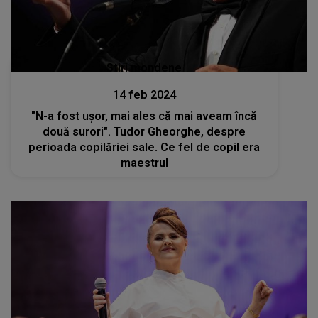
Stiri mondene
14 feb 2024
"N-a fost uşor, mai ales că mai aveam încă
două surori". Tudor Gheorghe, despre
perioada copilăriei sale. Ce fel de copil era
maestrul