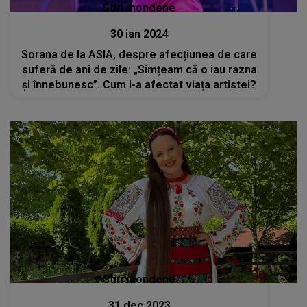
Stiri mondene
30 ian 2024
Sorana de la ASIA, despre afecțiunea de care
suferă de ani de zile: „Simțeam că o iau razna
și înnebunesc”. Cum i-a afectat viața artistei?
Stiri mondene
31 dec 2023