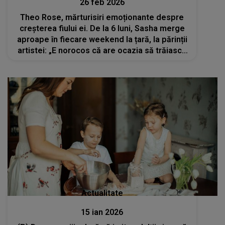
26 feb 2026
Theo Rose, mărturisiri emoționante despre
creșterea fiului ei. De la 6 luni, Sasha merge
aproape în fiecare weekend la țară, la părinții
artistei: „E norocos că are ocazia să trăiască
din magia...”
Actualitate
15 ian 2026