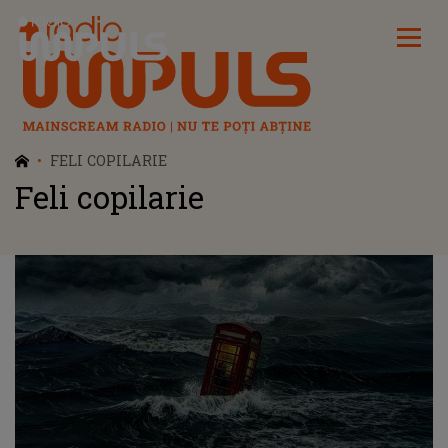
Radio Impuls
FELI COPILARIE
Feli copilarie