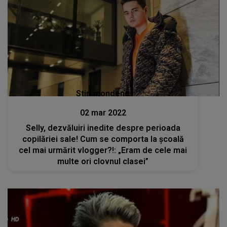
Stiri mondene
02 mar 2022
Selly, dezvăluiri inedite despre perioada
copilăriei sale! Cum se comporta la școală
cel mai urmărit vlogger?!: „Eram de cele mai
multe ori clovnul clasei”