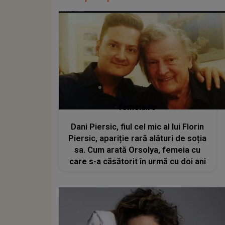
femeia.ro
Dani Piersic, fiul cel mic al lui Florin
Piersic, apariție rară alături de soția
sa. Cum arată Orsolya, femeia cu
care s-a căsătorit în urmă cu doi ani