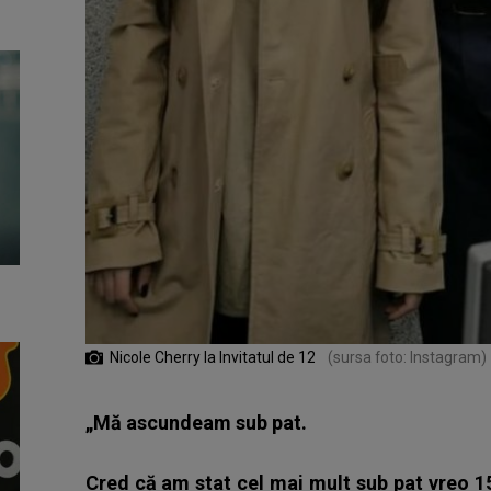
Nicole Cherry la Invitatul de 12
(sursa foto: Instagram)
„Mă ascundeam sub pat.
Cred că am stat cel mai mult sub pat vreo 15