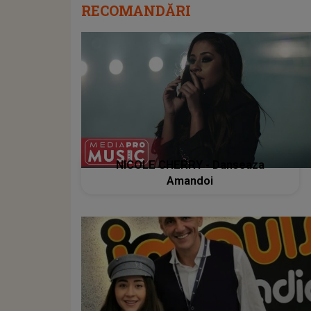
RECOMANDĂRI
NICOLE CHERRY - Danseaza
Amandoi