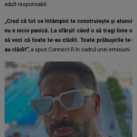
adult responsabil.
„Cred că tot ce întâmpini te construiește și atunci
nu e nicio panică. La sfârșit când o să tragi linie o
să vezi că toate te-au clădit. Toate prăbușirile te-
au clădit”
, a spus Connect-R în cadrul unei emisiuni.