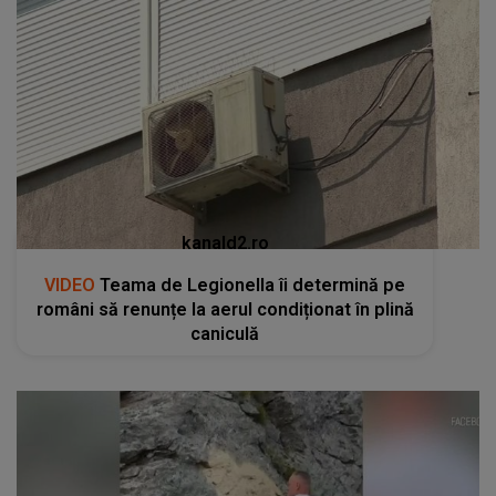
kanald2.ro
VIDEO
Teama de Legionella îi determină pe
români să renunțe la aerul condiționat în plină
caniculă