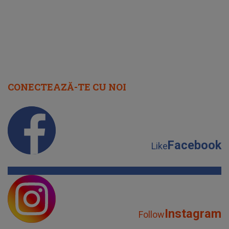
CONECTEAZĂ-TE CU NOI
Facebook
Like
Instagram
Follow