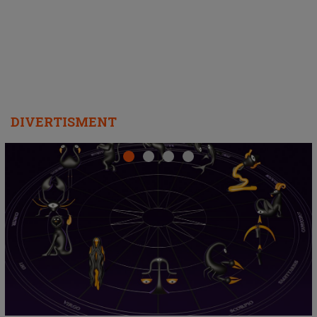
departe ca să le fie mai bine"
DIVERTISMENT