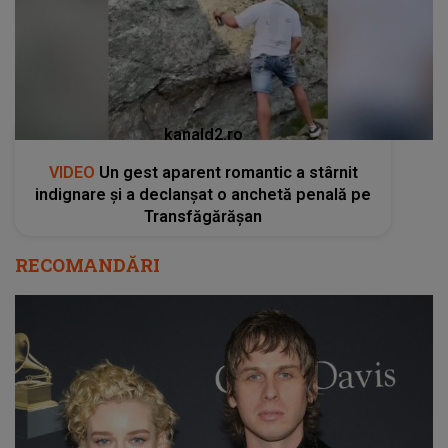
kanald2.ro
VIDEO
Un gest aparent romantic a stârnit
indignare și a declanșat o anchetă penală pe
Transfăgărășan
RECOMANDĂRI