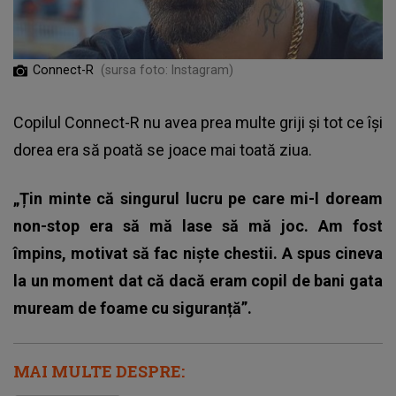
Connect-R
(sursa foto: Instagram)
Copilul Connect-R nu avea prea multe griji și tot ce își
dorea era să poată se joace mai toată ziua.
„Țin minte că singurul lucru pe care mi-l doream
non-stop era să mă lase să mă joc. Am fost
împins, motivat să fac niște chestii. A spus cineva
la un moment dat că dacă eram copil de bani gata
muream de foame cu siguranță”.
MAI MULTE DESPRE: