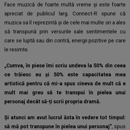
Face muzică de foarte multă vreme și este foarte
apreciat de publicul larg. Connect-R spune că
muzica sa îl reprezintă și de cele mai multe ori a ales
să transpună prin versurile sale sentimentele cu
care se luptă sau din contră, energii pozitive pe care
le resimte.
„Cumva, în piese îmi scriu undeva la 50% din ceea
ce trăiesc eu și 50% este capacitatea mea
artistică pentru că mi-a spus cineva de mult că e
mult mai greu să te transpui în pielea unui
personaj decât să-ți scrii propria dramă.
Și atunci am avut lucrul ăsta în vedere tot timpul:
să mă pot transpune în pielea unui personaj”
, spus