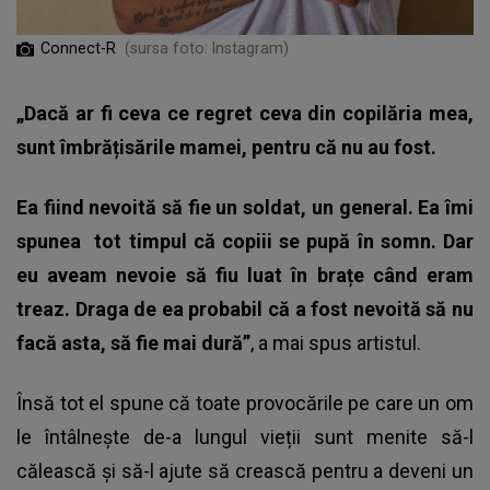
Connect-R
(sursa foto: Instagram)
„Dacă ar fi ceva ce regret ceva din copilăria mea,
sunt îmbrățisările mamei, pentru că nu au fost.
Ea fiind nevoită să fie un soldat, un general. Ea îmi
spunea tot timpul că copiii se pupă în somn. Dar
eu aveam nevoie să fiu luat în brațe când eram
treaz. Draga de ea probabil că a fost nevoită să nu
facă asta, să fie mai dură”
, a mai spus artistul.
Însă tot el spune că toate provocările pe care un om
le întâlnește de-a lungul vieții sunt menite să-l
călească și să-l ajute să crească pentru a deveni un