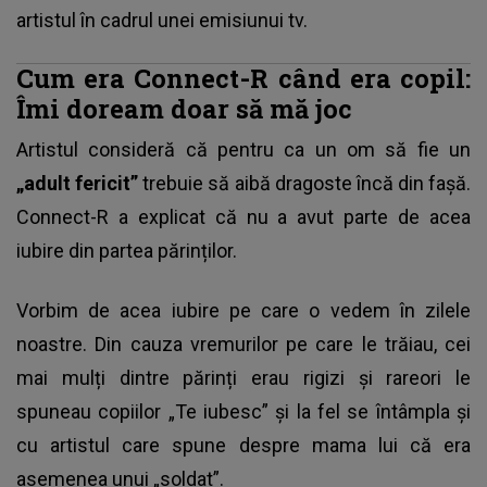
artistul în cadrul unei emisiunui tv.
Cum era Connect-R când era copil:
Îmi doream doar să mă joc
Artistul consideră că pentru ca un om să fie un
„adult fericit”
trebuie să aibă dragoste încă din fașă.
Connect-R a explicat că nu a avut parte de acea
iubire
din partea părinților.
Vorbim de acea iubire pe care o vedem în zilele
noastre. Din cauza vremurilor pe care le trăiau, cei
mai mulți dintre părinți erau rigizi și rareori le
spuneau copiilor „Te iubesc” și la fel se întâmpla și
cu artistul care spune despre mama lui că era
asemenea unui „soldat”.