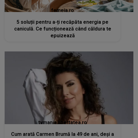
femeia.ro
5 soluții pentru a-ți recăpăta energia pe
caniculă. Ce funcționează când căldura te
epuizează
tvmania.libertatea.ro
Cum arată Carmen Brumă la 49 de ani, deși a