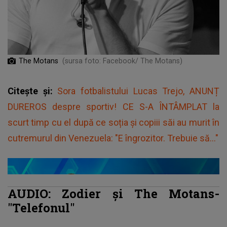
The Motans
(sursa foto: Facebook/ The Motans)
Citește și:
Sora fotbalistului Lucas Trejo, ANUNȚ
DUREROS despre sportiv! CE S-A ÎNTÂMPLAT la
scurt timp cu el după ce soția și copiii săi au murit în
cutremurul din Venezuela: "E îngrozitor. Trebuie să..."
AUDIO: Zodier și The Motans-
"Telefonul"