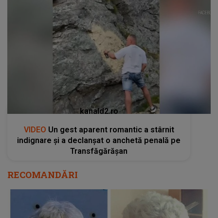
kanald2.ro
VIDEO
Un gest aparent romantic a stârnit
indignare și a declanșat o anchetă penală pe
Transfăgărășan
RECOMANDĂRI