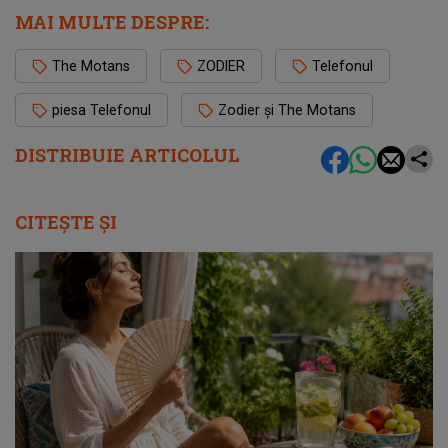
MAI MULTE DESPRE:
The Motans
ZODIER
Telefonul
piesa Telefonul
Zodier și The Motans
DISTRIBUIE ARTICOLUL
CITEȘTE ȘI