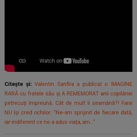
Citește și:
Valentin Sanfira a publicat o IMAGINE
RARĂ cu fratele său și A REMEMORAT anii copilăriei
petrecuți împreună. Cât de mult îi seamănă?! Fanii
NU își cred ochilor: "Ne-am sprijinit de fiecare dată,
iar indiferent ce ne-a adus viața, am..."