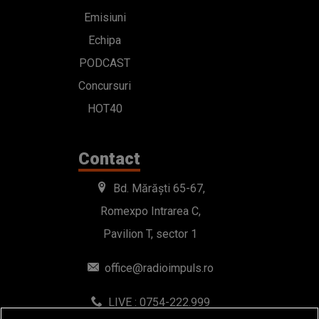
Emisiuni
Echipa
PODCAST
Concursuri
HOT40
Contact
Bd. Mărăști 65-67,
Romexpo Intrarea C,
Pavilion T, sector 1
office@radioimpuls.ro
LIVE : 0754-222.999