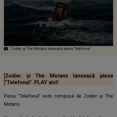
Zodier și The Motans lansează piesa Telefonul
Zodier și The Motans lansează piesa
"Telefonul". PLAY aici!
Piesa "Telefonul" este compusă de
Zodier și The
Motans.