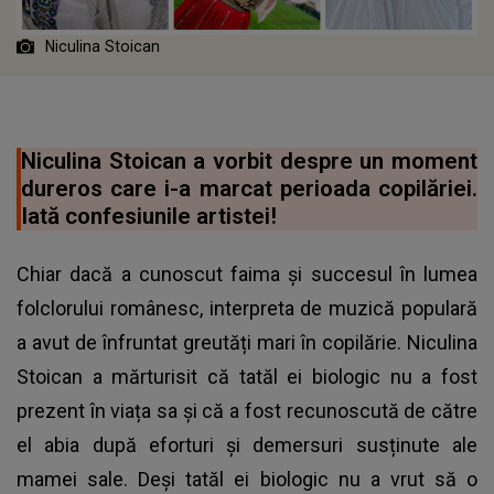
Niculina Stoican
Niculina Stoican a vorbit despre un moment
dureros care i-a marcat perioada copilăriei.
Iată confesiunile artistei!
Chiar dacă a cunoscut faima și succesul în lumea
folclorului românesc, interpreta de muzică populară
a avut de înfruntat greutăți mari în copilărie. Niculina
Stoican a mărturisit că tatăl ei biologic nu a fost
prezent în viața sa și că a fost recunoscută de către
el abia după eforturi și demersuri susținute ale
mamei sale. Deși tatăl ei biologic nu a vrut să o