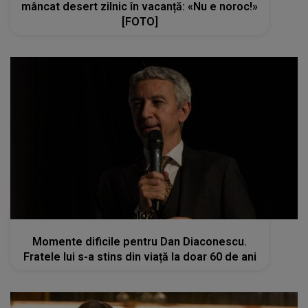
mâncat desert zilnic în vacanță: «Nu e noroc!»
[FOTO]
kanald2.ro
Momente dificile pentru Dan Diaconescu.
Fratele lui s-a stins din viață la doar 60 de ani