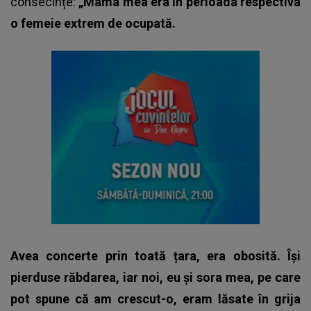
consecințe:
„Mama mea era în perioada respectiva
o femeie extrem de ocupată.
Avea concerte prin toată țara, era obosită. Își
pierduse răbdarea, iar noi, eu și sora mea, pe care
pot spune că am crescut-o, eram lăsate în grija