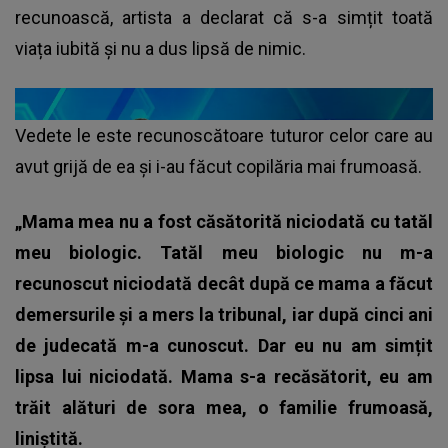
recunoască, artista a declarat că s-a simțit toată
viața iubită și nu a dus lipsă de nimic.
Vedete le este recunoscătoare tuturor celor care au
avut grijă de ea și i-au făcut copilăria mai frumoasă.
„Mama mea nu a fost căsătorită niciodată cu tatăl
meu biologic. Tatăl meu biologic nu m-a
recunoscut niciodată decât după ce mama a făcut
demersurile și a mers la tribunal, iar după cinci ani
de judecată m-a cunoscut. Dar eu nu am simțit
lipsa lui niciodată. Mama s-a recăsătorit, eu am
trăit alături de sora mea, o familie frumoasă,
liniștită.