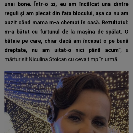
unei bone. Într-o zi, eu am încălcat una dintre
reguli și am plecat din fața blocului, așa ca nu am
auzit când mama m-a chemat în casă. Rezultatul:
m-a bătut cu furtunul de la mașina de spălat. O
bătaie pe care, chiar dacă am încasat-o pe bună
dreptate, nu am uitat-o nici până acum”
, a
mărturisit
Niculina Stoican
cu ceva timp în urmă.