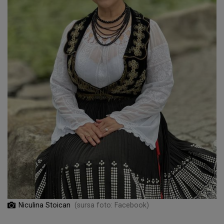
Niculina Stoican
(sursa foto: Facebook)