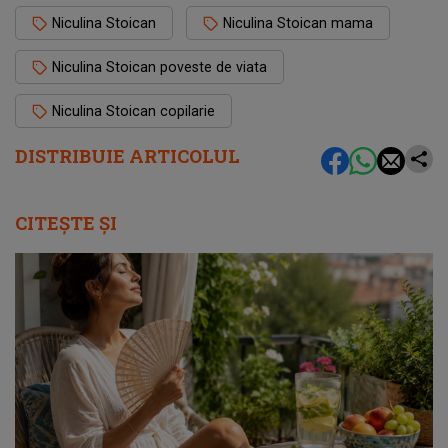
Niculina Stoican
Niculina Stoican mama
Niculina Stoican poveste de viata
Niculina Stoican copilarie
DISTRIBUIE ARTICOLUL
CITEȘTE ȘI