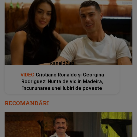
kanald2.ro
VIDEO
Cristiano Ronaldo și Georgina
Rodriguez: Nunta de vis în Madeira,
încununarea unei Iubiri de poveste
RECOMANDĂRI