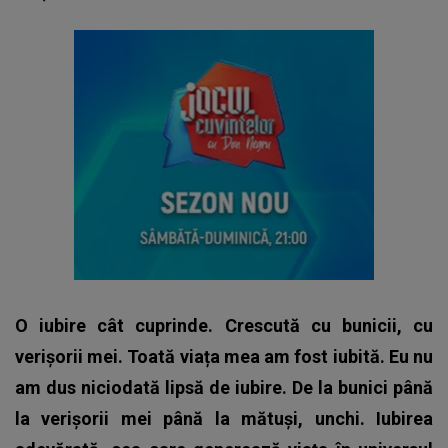
O iubire cât cuprinde. Crescută cu bunicii, cu
verișorii mei. Toată viața mea am fost iubită. Eu nu
am dus niciodată lipsă de iubire. De la bunici până
la verișorii mei până la mătuși, unchi. Iubirea