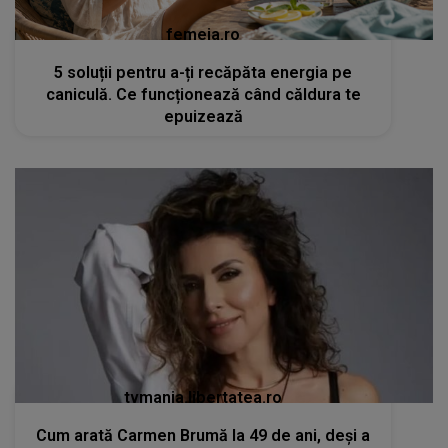
femeia.ro
5 soluții pentru a-ți recăpăta energia pe
caniculă. Ce funcționează când căldura te
epuizează
tvmania.libertatea.ro
Cum arată Carmen Brumă la 49 de ani, deși a