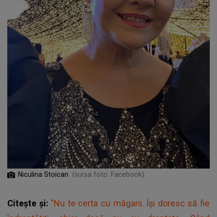
Niculina Stoican
(sursa foto: Facebook)
Citește și:
"Nu te certa cu măgarii. Își doresc să fie