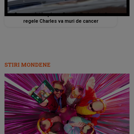
Ce se va întâmpla cu Camilla Parker dacă
regele Charles va muri de cancer
STIRI MONDENE