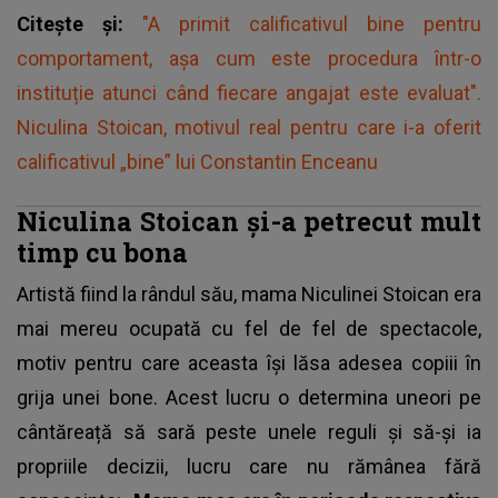
Citește și:
"A primit calificativul bine pentru
comportament, așa cum este procedura într-o
instituție atunci când fiecare angajat este evaluat".
Niculina Stoican, motivul real pentru care i-a oferit
calificativul „bine” lui Constantin Enceanu
Niculina Stoican și-a petrecut mult
timp cu bona
Artistă fiind la rândul său,
mama Niculinei Stoican
era
mai mereu ocupată cu fel de fel de spectacole,
motiv pentru care aceasta își lăsa adesea copiii în
grija unei bone. Acest lucru o determina uneori pe
cântăreață să sară peste unele reguli și să-și ia
propriile decizii, lucru care nu rămânea fără