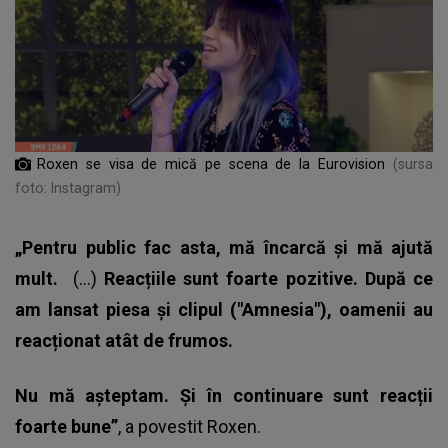
Roxen se visa de mică pe scena de la Eurovision
(sursa
foto: Instagram)
„Pentru public fac asta, mă încarcă și mă ajută
mult.
(...)
Reacțiile sunt foarte pozitive. După ce
am lansat piesa și clipul ("Amnesia"), oamenii au
reacționat atât de frumos.
Nu mă așteptam. Și în continuare sunt reacții
foarte bune”
, a povestit Roxen.