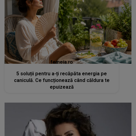
femeia.ro
5 soluții pentru a-ți recăpăta energia pe
caniculă. Ce funcționează când căldura te
epuizează