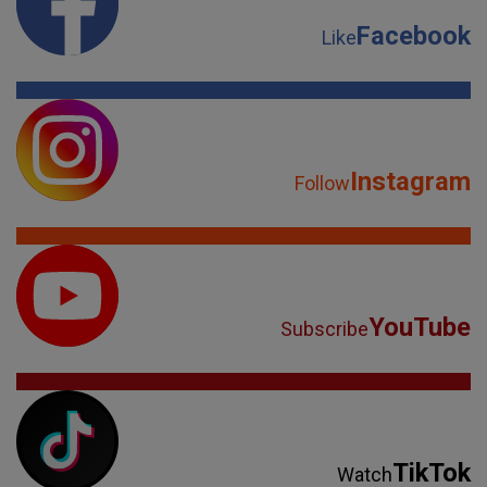
Facebook
Like
Instagram
Follow
YouTube
Subscribe
TikTok
Watch