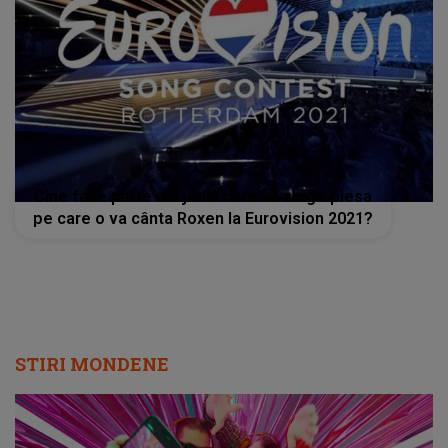
Cine face parte din juriul care va alege piesa
pe care o va cânta Roxen la Eurovision 2021?
STIRI MONDENE