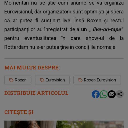
Momentan nu se știe cum anume se va organiza
Eurovisionul, dar organizatorii sunt optimiști și speră
că ar putea fi susținut live. Însă Roxen și restul
participanților au înregistrat deja
un „
live-on-tape"
pentru eventualitatea în care show-ul de la
Rotterdam nu s-ar putea ține în condițiile normale.
MAI MULTE DESPRE:
Roxen
Eurovision
Roxen Eurovision
DISTRIBUIE ARTICOLUL
CITEȘTE ȘI