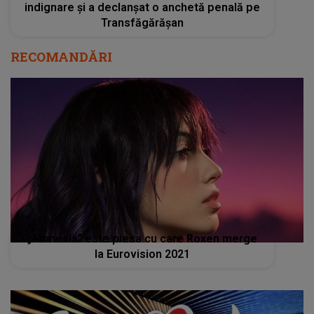
indignare și a declanșat o anchetă penală pe
Transfăgărășan
RECOMANDĂRI
„Amnesia” este piesa cu care Roxen merge
la Eurovision 2021