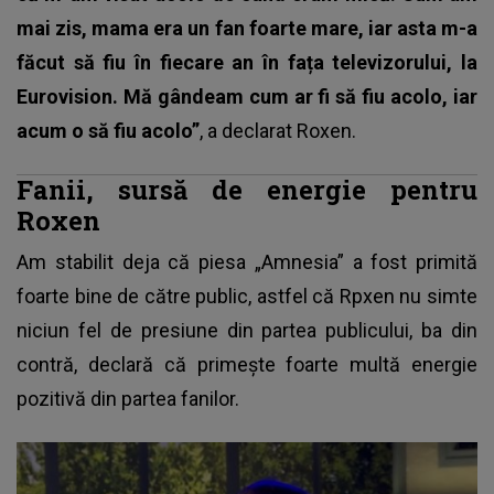
mai zis, mama era un fan foarte mare, iar asta m-a
făcut să fiu în fiecare an în fața televizorului, la
Eurovision. Mă gândeam cum ar fi să fiu acolo, iar
acum o să fiu acolo”
, a declarat Roxen.
Fanii, sursă de energie pentru
Roxen
Am stabilit deja că piesa „Amnesia” a fost primită
foarte bine de către public, astfel că Rpxen nu simte
niciun fel de presiune din partea publicului, ba din
contră, declară că primește foarte multă energie
pozitivă din partea fanilor.