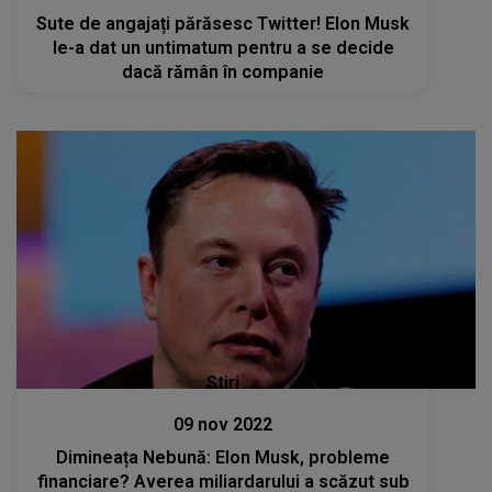
Sute de angajați părăsesc Twitter! Elon Musk
le-a dat un untimatum pentru a se decide
dacă rămân în companie
Stiri
09 nov 2022
Dimineața Nebună: Elon Musk, probleme
financiare? Averea miliardarului a scăzut sub