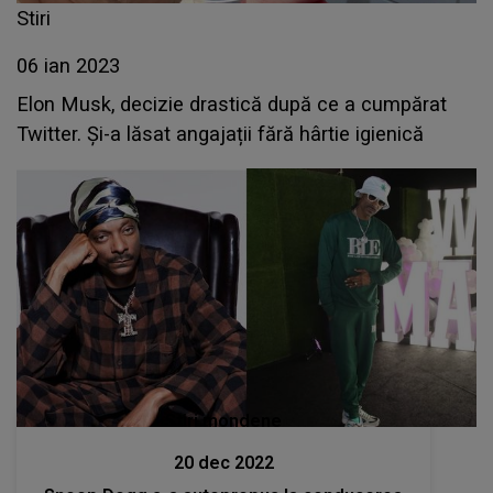
Stiri
06 ian 2023
Elon Musk, decizie drastică după ce a cumpărat
Twitter. Și-a lăsat angajații fără hârtie igienică
Stiri mondene
20 dec 2022