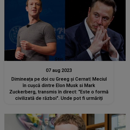
Stiri
07 aug 2023
Dimineața pe doi cu Greeg și Cernat| Meciul
în cuşcă dintre Elon Musk si Mark
Zuckerberg, transmis în direct: "Este o formă
civilizată de război". Unde pot fi urmăriți