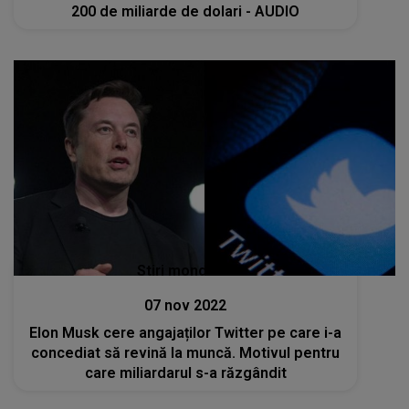
200 de miliarde de dolari - AUDIO
Stiri mondene
07 nov 2022
Elon Musk cere angajaților Twitter pe care i-a
concediat să revină la muncă. Motivul pentru
care miliardarul s-a răzgândit