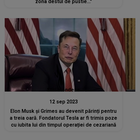
zona destul de pustie..."
Stiri mondene
12 sep 2023
Elon Musk și Grimes au devenit părinți pentru
a treia oară. Fondatorul Tesla ar fi trimis poze
cu iubita lui din timpul operației de cezariană