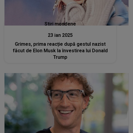
Stiri mondene
23 ian 2025
Grimes, prima reacție după gestul nazist
făcut de Elon Musk la învestirea lui Donald
Trump