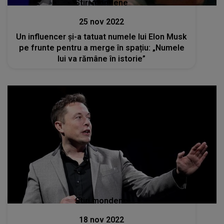
Stiri mondene
25 nov 2022
Un influencer și-a tatuat numele lui Elon Musk
pe frunte pentru a merge în spațiu: „Numele
lui va rămâne în istorie”
Stiri mondene
18 nov 2022