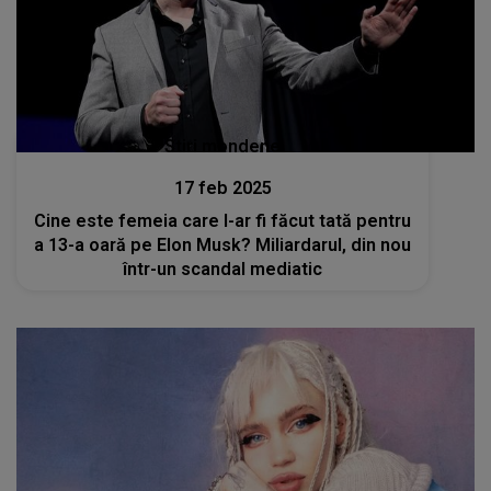
Stiri mondene
17 feb 2025
Cine este femeia care l-ar fi făcut tată pentru
a 13-a oară pe Elon Musk? Miliardarul, din nou
într-un scandal mediatic