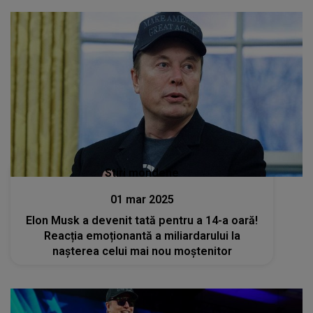
Stiri mondene
01 mar 2025
Elon Musk a devenit tată pentru a 14-a oară!
Reacția emoționantă a miliardarului la
nașterea celui mai nou moștenitor