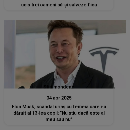
ucis trei oameni să-și salveze fiica
Stiri mondene
04 apr 2025
Elon Musk, scandal uriaș cu femeia care i-a
dăruit al 13-lea copil: ”Nu știu dacă este al
meu sau nu”