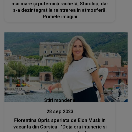
mai mare și puternică rachetă, Starship, dar
s-a dezintegrat la reintrarea în atmosferă.
Primele imagini
Stiri mondene
28 sep 2023
Florentina Opris speriata de Elon Musk in
vacanta din Corsica : "Deja era intuneric si