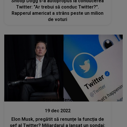
Snoop Dogg s-a autopropus la conducerea
Twitter: ”Ar trebui să conduc Twitter?".
Rapperul americat a strâns peste un milion
de voturi
Stiri mondene
19 dec 2022
Elon Musk, pregătit să renunțe la funcția de
șef al Twitter? Miliardarul a lansat un sondaj: