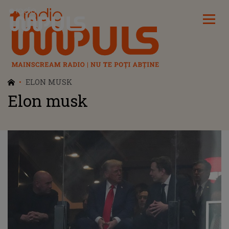
Radio Impuls
ELON MUSK
Elon musk