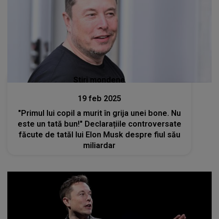
Stiri mondene
19 feb 2025
"Primul lui copil a murit în grija unei bone. Nu
este un tată bun!" Declarațiile controversate
făcute de tatăl lui Elon Musk despre fiul său
miliardar