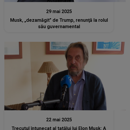
Actualitate
29 mai 2025
Musk, „dezamăgit” de Trump, renunţă la rolul
său guvernamental
Stiri mondene
22 mai 2025
Trecutul întunecat al tatălui lui Elon Musk: A