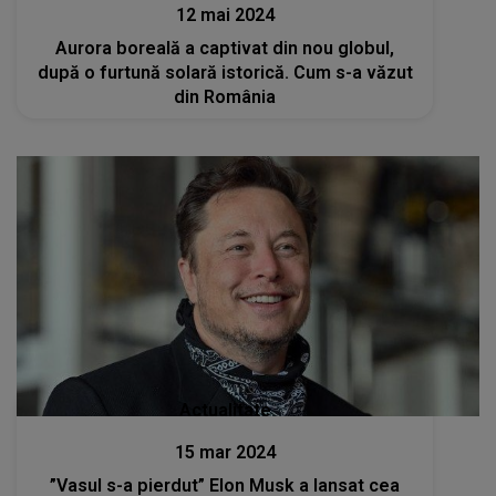
12 mai 2024
Aurora boreală a captivat din nou globul,
după o furtună solară istorică. Cum s-a văzut
din România
Actualitate
15 mar 2024
”Vasul s-a pierdut” Elon Musk a lansat cea