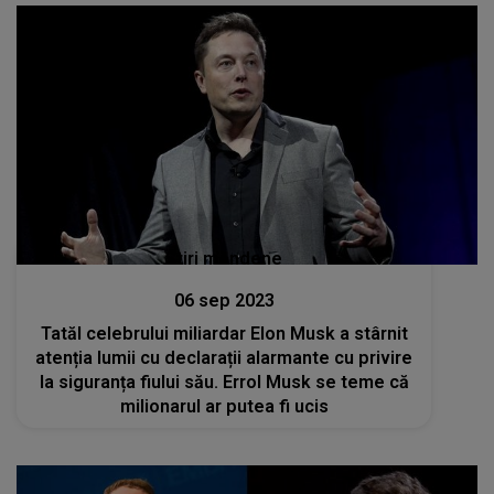
Stiri mondene
06 sep 2023
Tatăl celebrului miliardar Elon Musk a stârnit
atenția lumii cu declarații alarmante cu privire
la siguranța fiului său. Errol Musk se teme că
milionarul ar putea fi ucis