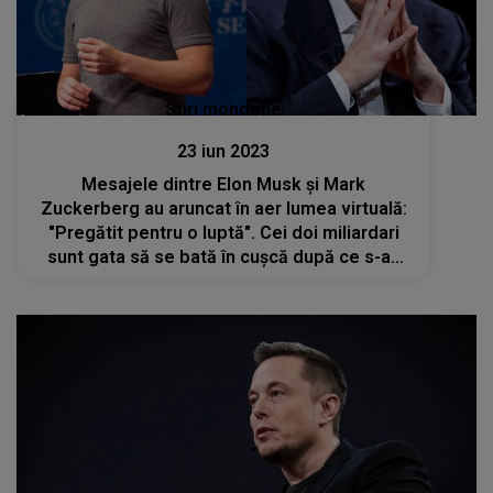
Stiri mondene
23 iun 2023
Mesajele dintre Elon Musk și Mark
Zuckerberg au aruncat în aer lumea virtuală:
"Pregătit pentru o luptă". Cei doi miliardari
sunt gata să se bată în cușcă după ce s-au
"ameninţat" reciproc