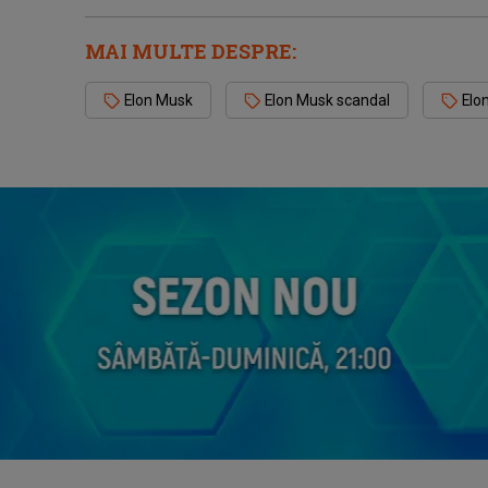
MAI MULTE DESPRE:
Elon Musk
Elon Musk scandal
Elo