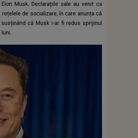
t Elon Musk. Declarațiile sale au venit ca
 rețelele de socializare, în care anunța că
 susținând că Musk i-ar fi redus sprijinul
 luni.