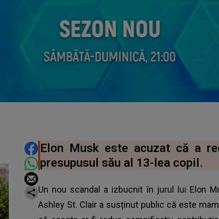
DISTRIBUIE ARTICOLUL
Elon Musk este acuzat că a re
presupusul său al 13-lea copil.
Un nou scandal a izbucnit în jurul lui Elon 
Ashley St. Clair a susținut public că este mama 