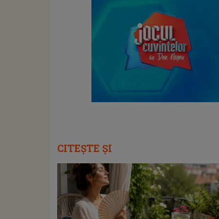
CITEȘTE ȘI