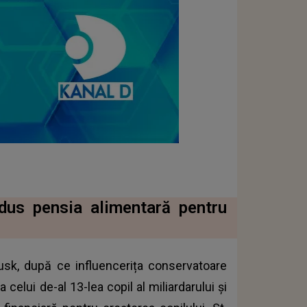
dus pensia alimentară pentru
Musk, după ce influencerița conservatoare
celui de-al 13-lea copil al miliardarului și