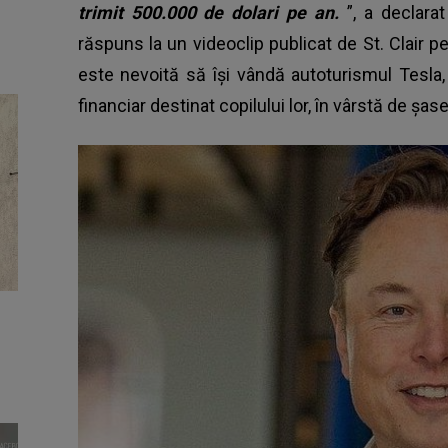
trimit 500.000 de dolari pe an.
”, a declara
răspuns la un videoclip publicat de St. Clair pe
este nevoită să își vândă autoturismul Tesla,
financiar destinat copilului lor, în vârstă de șase