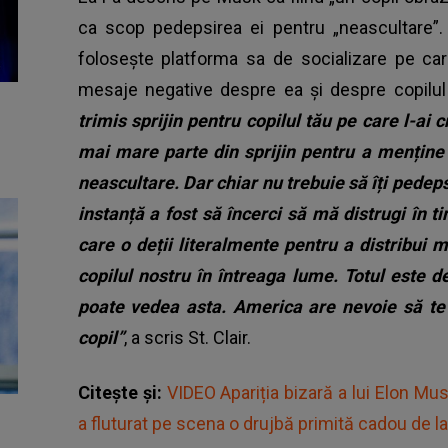
ca scop pedepsirea ei pentru „neascultare”
folosește platforma sa de socializare pe car
mesaje negative despre ea și despre copilul
trimis sprijin pentru copilul tău pe care l-ai
mai mare parte din sprijin pentru a menține
neascultare.
Dar chiar nu trebuie să îți pedeps
instanță a fost să încerci să mă distrugi în t
care o deții literalmente pentru a distribui
copilul nostru în întreaga lume. Totul este d
poate vedea asta. America are nevoie să te 
copil”
, a scris St. Clair.
Citește și:
VIDEO Apariția bizară a lui Elon Mus
a fluturat pe scena o drujbă primită cadou de la