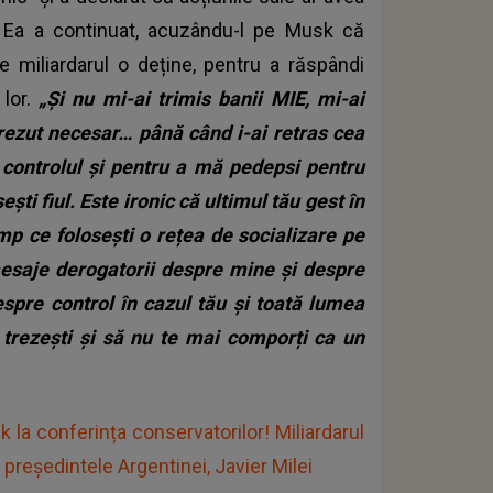
. Ea a continuat, acuzându-l pe Musk că
e miliardarul o deține, pentru a răspândi
 lor.
„Și nu mi-ai trimis banii MIE, mi-ai
 crezut necesar… până când i-ai retras cea
 controlul și pentru a mă pedepsi pentru
ești fiul.
Este ironic că ultimul tău gest în
imp ce folosești o rețea de socializare pe
 mesaje derogatorii despre mine și despre
espre control în cazul tău și toată lumea
trezești și să nu te mai comporți ca un
k la conferința conservatorilor! Miliardarul
 președintele Argentinei, Javier Milei