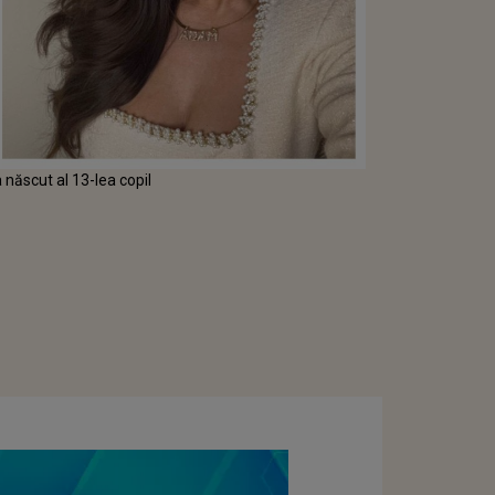
 născut al 13-lea copil