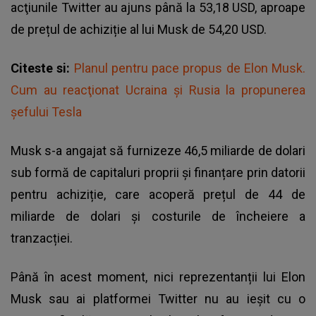
acţiunile Twitter au ajuns până la 53,18 USD, aproape
de prețul de achiziție al lui Musk de 54,20 USD.
Citeste si:
Planul pentru pace propus de Elon Musk.
Cum au reacţionat Ucraina şi Rusia la propunerea
şefului Tesla
Musk s-a angajat să furnizeze 46,5 miliarde de dolari
sub formă de capitaluri proprii și finanțare prin datorii
pentru achiziție, care acoperă prețul de 44 de
miliarde de dolari și costurile de încheiere a
tranzacției.
Până în acest moment, nici reprezentanții lui
Elon
Musk
sau ai platformei Twitter nu au ieșit cu o