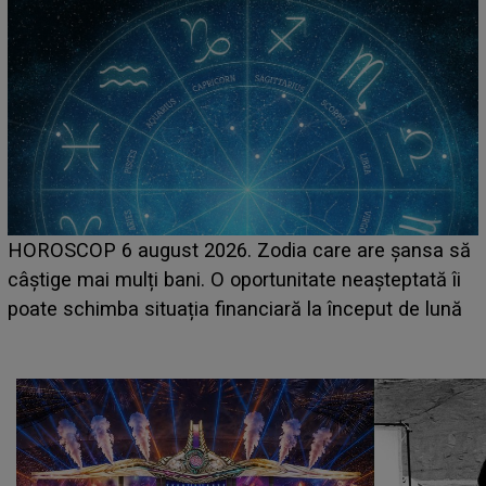
LINE-UP UNTOLD ONE, prima zi. Cine sunt artiștii
care deschid festivalul și de la ce ore au loc cele mai
așteptate concerte pe scena principală?