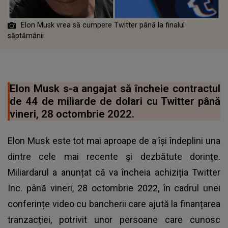
Elon Musk vrea să cumpere Twitter până la finalul
săptămânii
Elon Musk s-a angajat să încheie contractul
de 44 de miliarde de dolari cu Twitter până
vineri, 28 octombrie 2022.
Elon Musk este tot mai aproape de a își îndeplini una
dintre cele mai recente și dezbătute dorințe.
Miliardarul a anunțat că va încheia achiziția Twitter
Inc. până vineri, 28 octombrie 2022, în cadrul unei
conferințe video cu bancherii care ajută la finanțarea
tranzacției, potrivit unor persoane care cunosc