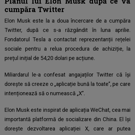
Planul lui Elon Musk după ce va
cumpăra Twitter
Elon Musk este la a doua încercare de a cumpăra
Twitter, după ce s-a răzgândit în luna aprilie.
Fondatorul Tesla a contactat reprezentanții rețelei
sociale pentru a relua procedura de achiziție, la
prețul inițial de 54,20 dolari pe acțiune.
Miliardarul le-a confesat angajaților Twitter că își
dorește să creeze o „aplicație bună la toate”, pe care
intenționează să o numească „X”.
Elon Musk este inspirat de aplicația
WeChat
, cea mai
importantă platformă de socializare din China. El își
dorește dezvoltarea aplicației X, care ar putea