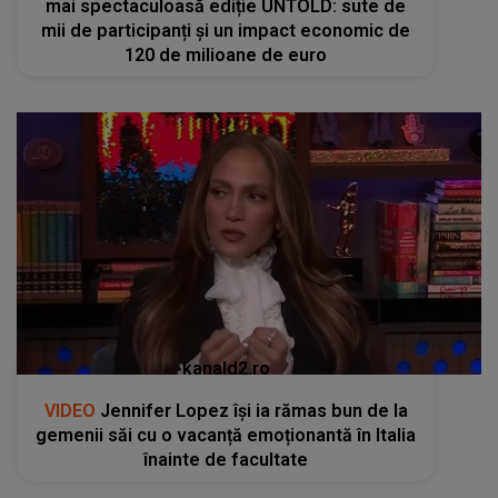
mai spectaculoasă ediție UNTOLD: sute de
mii de participanți și un impact economic de
120 de milioane de euro
kanald2.ro
VIDEO
Jennifer Lopez își ia rămas bun de la
gemenii săi cu o vacanță emoționantă în Italia
înainte de facultate