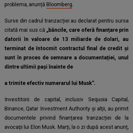
problema, anunță
Bloomberg
.
Surse din cadrul tranzacției au declarat pentru sursa
citată mai sus că
„băncile, care oferă finanțare prin
datorii în valoare de 13 miliarde de dolari, au
terminat de întocmit contractul final de credit și
sunt în proces de semnare a documentației, unul
dintre ultimii pași înainte de
a trimite efectiv numerarul lui Musk”.
Investitorii de capital, inclusiv Sequoia Capital,
Binance, Qatar Investment Authority şi alţii, au primit
documentele privind finanțarea tranzacției de la
avocaţii lui Elon Musk. Marți, la o zi după acest anunț,