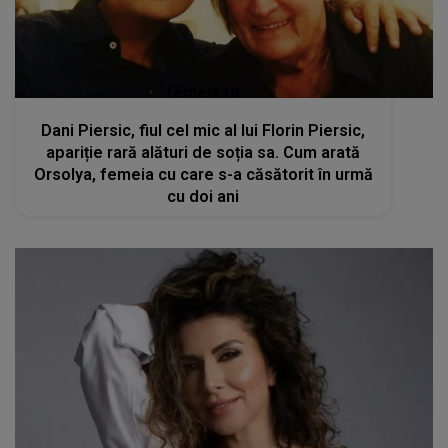
femeia.ro
Dani Piersic, fiul cel mic al lui Florin Piersic,
apariție rară alături de soția sa. Cum arată
Orsolya, femeia cu care s-a căsătorit în urmă
cu doi ani