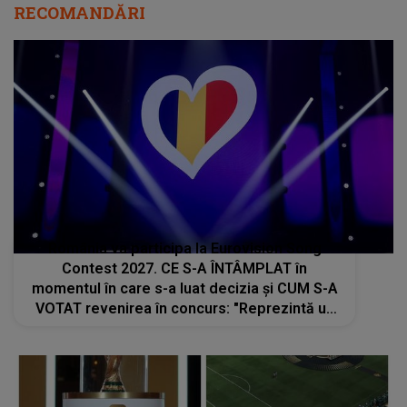
RECOMANDĂRI
România va participa la Eurovision Song
Contest 2027. CE S-A ÎNTÂMPLAT în
momentul în care s-a luat decizia și CUM S-A
VOTAT revenirea în concurs: "Reprezintă un
proiect strategic de..."