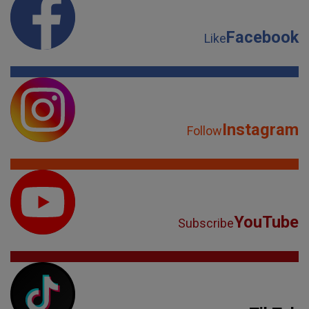
Facebook
Like
Instagram
Follow
YouTube
Subscribe