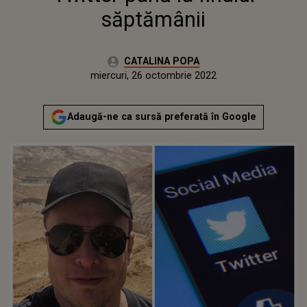
săptămânii
Autor:
CATALINA POPA
Publicat:
miercuri, 26 octombrie 2022
Adaugă-ne ca sursă preferată în Google