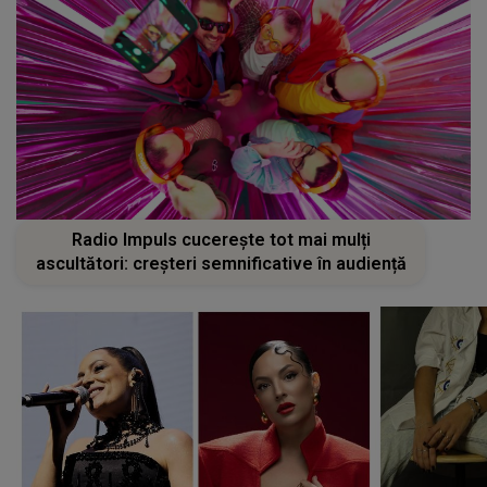
Radio Impuls cucerește tot mai mulți
ascultători: creșteri semnificative în audiență