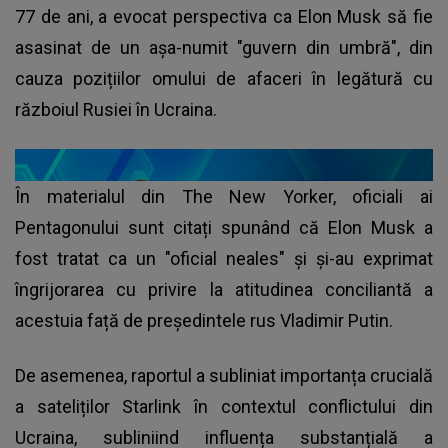
77 de ani, a evocat perspectiva ca Elon Musk să fie
asasinat de un așa-numit "guvern din umbră", din
cauza pozițiilor omului de afaceri în legătură cu
războiul Rusiei în Ucraina.
În materialul din The New Yorker, oficiali ai
Pentagonului sunt citați spunând că Elon Musk a
fost tratat ca un "oficial neales" și și-au exprimat
îngrijorarea cu privire la atitudinea conciliantă a
acestuia față de președintele rus Vladimir Putin.
De asemenea, raportul a subliniat importanța crucială
a sateliților Starlink în contextul conflictului din
Ucraina, subliniind influența substanțială a