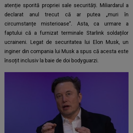
atenție sporită propriei sale securități. Miliardarul a
declarat anul trecut că ar putea „muri în
circumstanțe misterioase”. Asta, ca urmare a
faptului că a furnizat terminale Starlink soldaților
ucraineni. Legat de securitatea lui Elon Musk, un
inginer din compania lui Musk a spus că acesta este
însoțit inclusiv la baie de doi bodyguarzi.