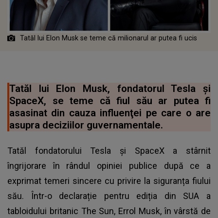
Tatăl lui Elon Musk se teme că milionarul ar putea fi ucis
Tatăl lui Elon Musk, fondatorul Tesla și
SpaceX, se teme că fiul său ar putea fi
asasinat din cauza influenţei pe care o are
asupra deciziilor guvernamentale.
Tatăl fondatorului Tesla și SpaceX a stârnit
îngrijorare în rândul opiniei publice după ce a
exprimat temeri sincere cu privire la siguranța fiului
său. Într-o declarație pentru ediția din SUA a
tabloidului britanic The Sun, Errol Musk, în vârstă de