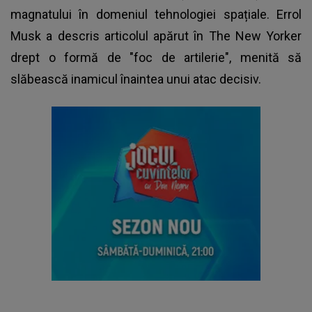
magnatului în domeniul tehnologiei spațiale. Errol
Musk a descris articolul apărut în The New Yorker
drept o formă de "foc de artilerie", menită să
slăbească inamicul înaintea unui atac decisiv.