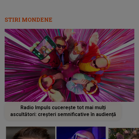
STIRI MONDENE
Radio Impuls cucerește tot mai mulți
ascultători: creșteri semnificative în audiență