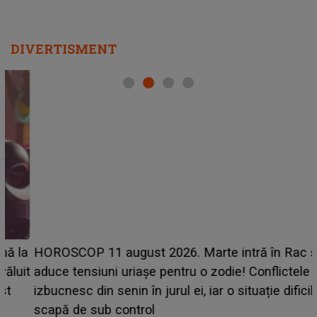
DIVERTISMENT
HOROSCOP 11 august 2026. Marte intră în Rac și
t
aduce tensiuni uriașe pentru o zodie! Conflictele
izbucnesc din senin în jurul ei, iar o situație dificilă
scapă de sub control