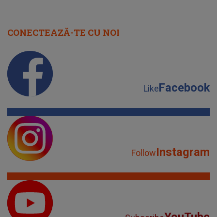
CONECTEAZĂ-TE CU NOI
Facebook
Like
Instagram
Follow