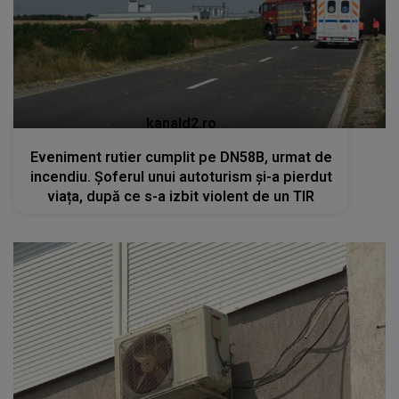
kanald2.ro
Eveniment rutier cumplit pe DN58B, urmat de
incendiu. Șoferul unui autoturism și-a pierdut
viața, după ce s-a izbit violent de un TIR