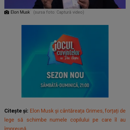
Elon Musk
(sursa foto: Captură video)
Citește și:
Elon Musk și cântăreața Grimes, forțați de
lege să schimbe numele copilului pe care îl au
împreună