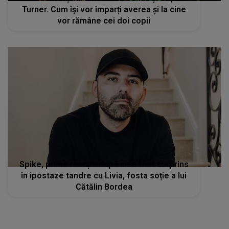
Turner. Cum își vor împarți averea și la cine
vor rămâne cei doi copii
Spike, prima reacție după ce a fost surprins
în ipostaze tandre cu Livia, fosta soție a lui
Cătălin Bordea