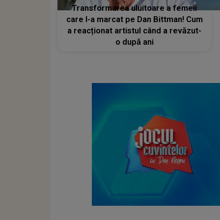
Transformarea uluitoare a femeii
care l-a marcat pe Dan Bittman! Cum
a reacționat artistul când a revăzut-
o după ani