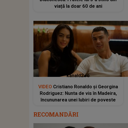
viață la doar 60 de ani
kanald2.ro
VIDEO
Cristiano Ronaldo și Georgina
Rodriguez: Nunta de vis în Madeira,
încununarea unei Iubiri de poveste
RECOMANDĂRI