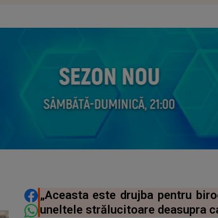
DISTRIBUIE ARTICOLUL
„Aceasta este drujba pentru biro
uneltele strălucitoare deasupra c