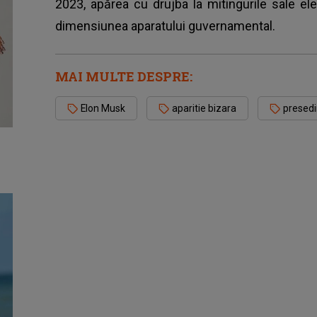
2023, apărea cu drujba la mitingurile sale el
dimensiunea aparatului guvernamental.
MAI MULTE DESPRE:
Elon Musk
aparitie bizara
presedi