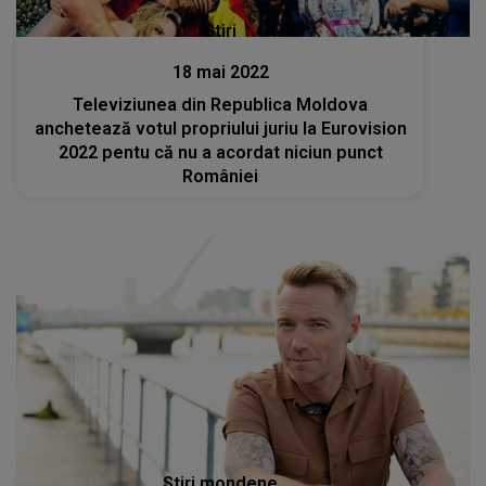
Stiri
18 mai 2022
Televiziunea din Republica Moldova
anchetează votul propriului juriu la Eurovision
2022 pentu că nu a acordat niciun punct
României
Stiri mondene