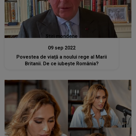
Stiri mondene
09 sep 2022
Povestea de viață a noului rege al Marii
Britanii. De ce iubește România?