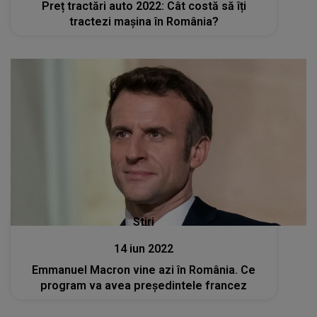
Preț tractări auto 2022: Cât costă să îți
tractezi mașina în România?
Stiri
14 iun 2022
Emmanuel Macron vine azi în România. Ce
program va avea președintele francez