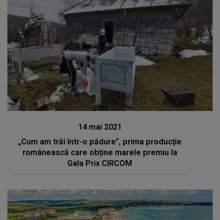
Stiri
14 mai 2021
„Cum am trăi într-o pădure”, prima producție
românească care obține marele premiu la
Gala Prix CIRCOM