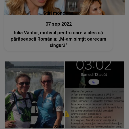
Stiri mondene
07 sep 2022
Iulia Vântur, motivul pentru care a ales să
părăsească România: „M-am simțit oarecum
singură”
Stiri