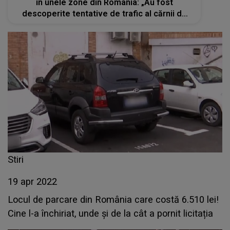
în unele zone din România: „Au fost
descoperite tentative de trafic al cărnii de
câine”
Stiri
19 apr 2022
Locul de parcare din România care costă 6.510 lei!
Cine l-a închiriat, unde și de la cât a pornit licitația