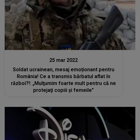
Stiri
25 mar 2022
Soldat ucrainean, mesaj emoționant pentru
România! Ce a transmis bărbatul aflat în
război?!: „Mulţumim foarte mult pentru că ne
protejaţi copiii şi femeile”