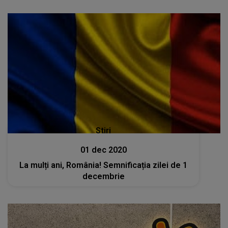
Stiri
01 dec 2020
La mulți ani, România! Semnificația zilei de 1
decembrie