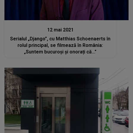
Stiri
12 mai 2021
Serialul „Django”, cu Matthias Schoenaerts în
rolul principal, se filmează în România:
„Suntem bucuroși și onorați că...”