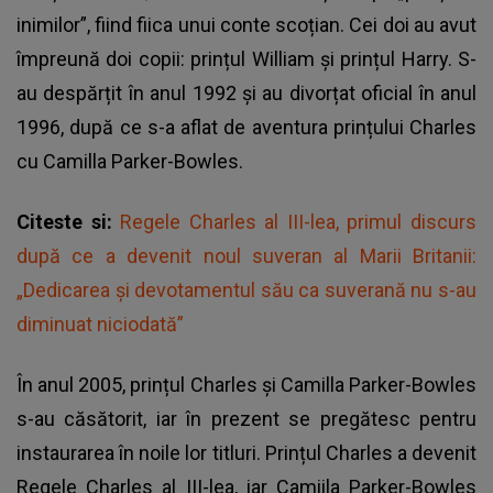
inimilor”, fiind fiica unui conte scoțian. Cei doi au avut
împreună doi copii: prințul William și prințul Harry. S-
au despărțit în anul 1992 și au divorțat oficial în anul
1996, după ce s-a aflat de aventura prințului Charles
cu Camilla Parker-Bowles.
Citeste si:
Regele Charles al III-lea, primul discurs
după ce a devenit noul suveran al Marii Britanii:
„Dedicarea şi devotamentul său ca suverană nu s-au
diminuat niciodată”
În anul 2005, prințul Charles și Camilla Parker-Bowles
s-au căsătorit, iar în prezent se pregătesc pentru
instaurarea în noile lor titluri. Prințul Charles a devenit
Regele Charles al III-lea, iar Camiila Parker-Bowles