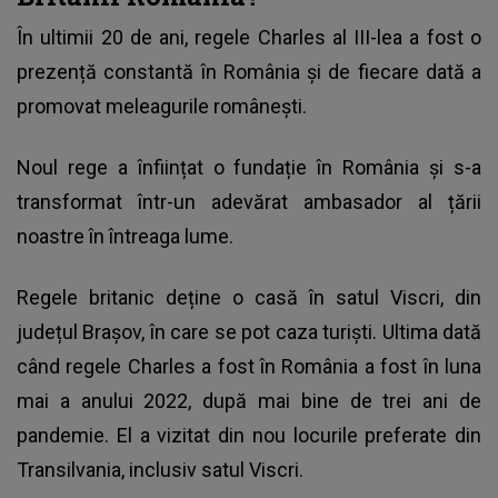
În ultimii 20 de ani, regele
Charles al III-lea
a fost o
prezență constantă în România și de fiecare dată a
promovat meleagurile românești.
Noul rege a înființat o fundație în România și s-a
transformat într-un adevărat ambasador al țării
noastre în întreaga lume.
Regele britanic deține o casă în satul Viscri, din
județul Brașov, în care se pot caza turiști. Ultima dată
când regele Charles a fost în România a fost în luna
mai a anului 2022, după mai bine de trei ani de
pandemie. El a vizitat din nou locurile preferate din
Transilvania, inclusiv satul Viscri.