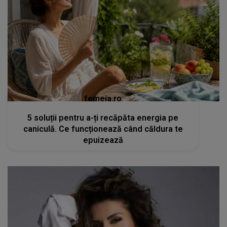
femeia.ro
5 soluții pentru a-ți recăpăta energia pe
caniculă. Ce funcționează când căldura te
epuizează