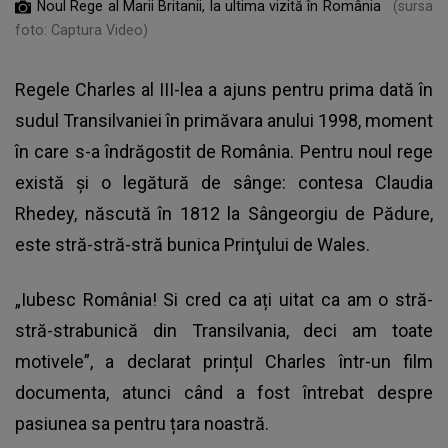
Noul Rege al Marii Britanii, la ultima vizită în România
(sursa
foto: Captura Video)
Regele Charles al III-lea a ajuns pentru prima dată în
sudul Transilvaniei în primăvara anului 1998, moment
în care s-a îndrăgostit de România. Pentru noul rege
există și o legătură de sânge: contesa Claudia
Rhedey, născută în 1812 la Sângeorgiu de Pădure,
este stră-stră-stră bunica Prinţului de Wales.
„Iubesc România! Si cred ca ați uitat ca am o stră-
stră-strabunică din Transilvania, deci am toate
motivele”, a declarat prințul Charles într-un film
documenta, atunci când a fost întrebat despre
pasiunea sa pentru țara noastră.