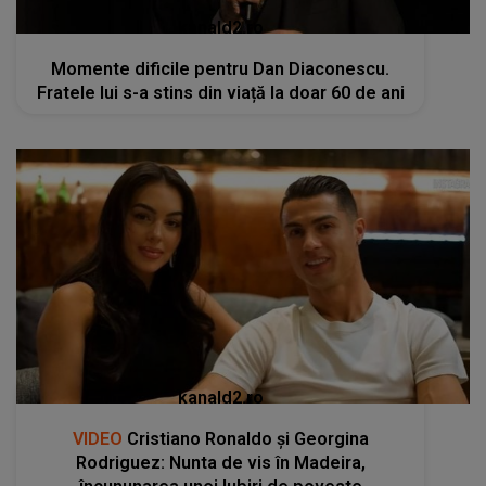
kanald2.ro
Momente dificile pentru Dan Diaconescu.
Fratele lui s-a stins din viață la doar 60 de ani
kanald2.ro
VIDEO
Cristiano Ronaldo și Georgina
Rodriguez: Nunta de vis în Madeira,