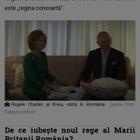
este „regina consoartă”.
Regele Charles al III-lea, vizită în România
(sursa foto:
Captura Video)
De ce iubește noul rege al Marii
Britanii România?