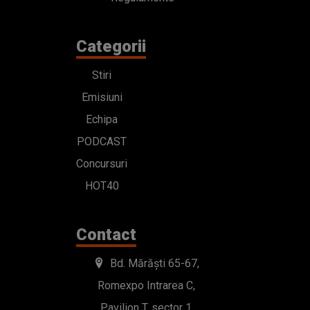
Categorii
Stiri
Emisiuni
Echipa
PODCAST
Concursuri
HOT40
Contact
Bd. Mărăști 65-67,
Romexpo Intrarea C,
Pavilion T, sector 1