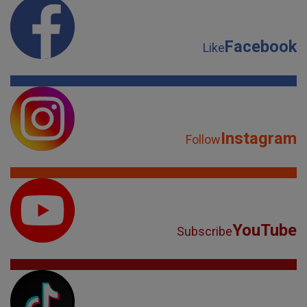
Facebook
Like
Instagram
Follow
YouTube
Subscribe