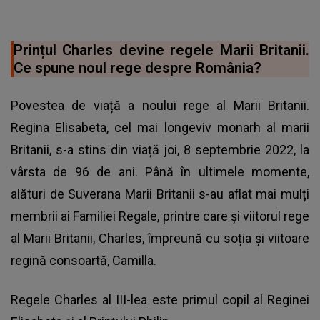
Prințul Charles devine regele Marii Britanii.
Ce spune noul rege despre România?
Povestea de viață a noului rege al Marii Britanii.
Regina Elisabeta, cel mai longeviv monarh al marii
Britanii, s-a stins din viață joi, 8 septembrie 2022, la
vârsta de 96 de ani. Până în ultimele momente,
alături de Suverana Marii Britanii s-au aflat mai mulți
membrii ai Familiei Regale, printre care și viitorul rege
al Marii Britanii, Charles, împreună cu soția și viitoare
regină consoartă, Camilla.
Regele Charles al III-lea este primul copil al Reginei