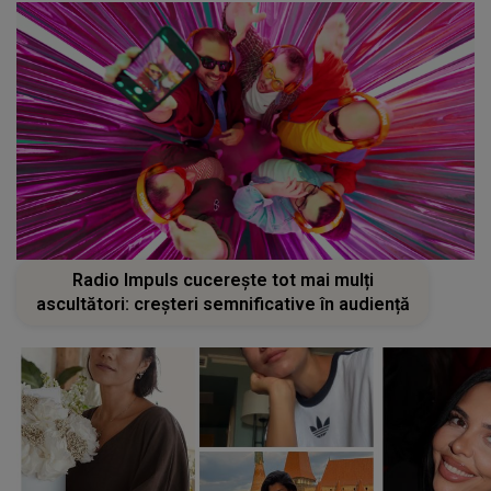
Radio Impuls cucerește tot mai mulți
ascultători: creșteri semnificative în audiență