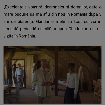
„Excelențele voastră, doamnelor și domnilor, este o
mare bucurie să mă aflu din nou în România după 3
ani de absență. Gândurile mele au fost cu voi în
această perioadă dificilă”, a spus Charles, în ultima
vizită în România.