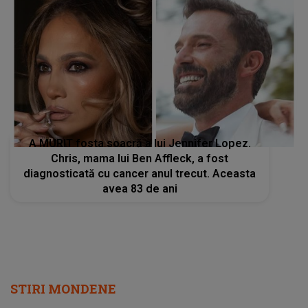
A MURIT fosta soacră a lui Jennifer Lopez.
Chris, mama lui Ben Affleck, a fost
diagnosticată cu cancer anul trecut. Aceasta
avea 83 de ani
STIRI MONDENE