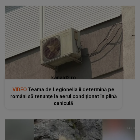
kanald2.ro
VIDEO
Teama de Legionella îi determină pe
români să renunțe la aerul condiționat în plină
caniculă