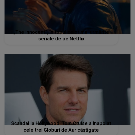
„The Innocent”, în topul celor mai urmărite
seriale de pe Netflix
Scandal la Hollywood! Tom Cruise a înapoiat
cele trei Globuri de Aur câştigate