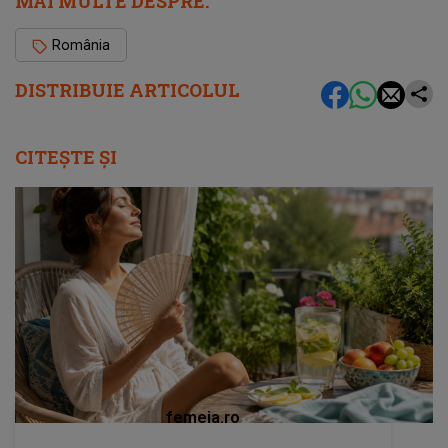
MAI MULTE DESPRE:
România
DISTRIBUIE ARTICOLUL
CITEȘTE ȘI
femeia.ro