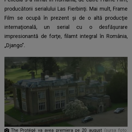
producătorii serialului Las Fierbinţi. Mai mult, Frame
Film se ocupă în prezent şi de o altă producţie
internaţională, un serial cu o desfăşurare
impresionantă de forţe, filamt integral în România,
„Django”.
The Protégé va avea premiera pe 20 august
(sursa foto: