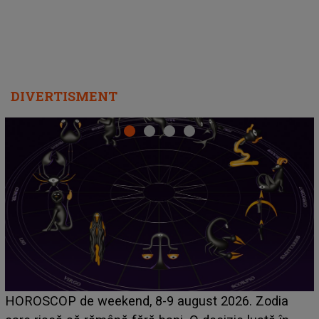
DIVERTISMENT
Emanuel a ținut ACEST DETALIU ASCUNS până