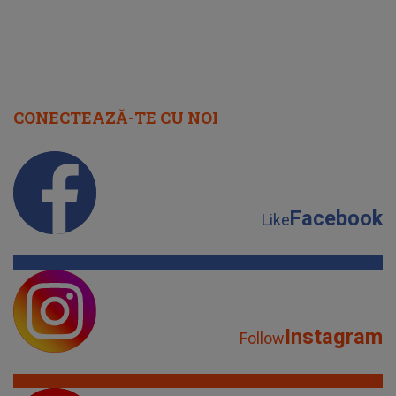
CONECTEAZĂ-TE CU NOI
Facebook
Like
Instagram
Follow