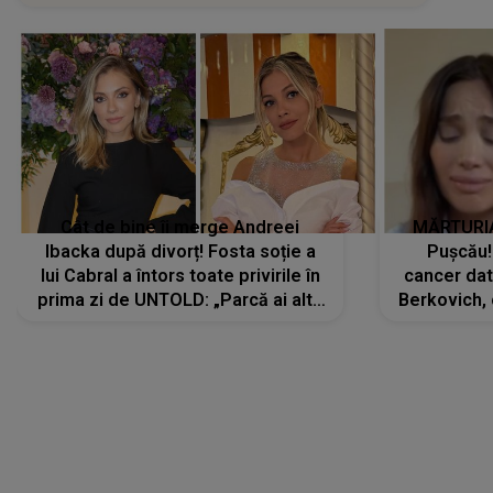
Cât de bine îi merge Andreei
MĂRTURIA
Ibacka după divorț! Fosta soție a
Pușcău!
lui Cabral a întors toate privirile în
cancer dato
prima zi de UNTOLD: „Parcă ai altă
Berkovich, 
strălucire, emani putere,
accident ru
încredere, siguranță...”
Dacă nu 