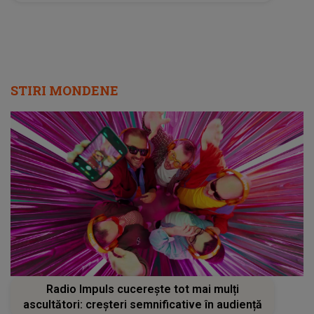
STIRI MONDENE
Radio Impuls cucerește tot mai mulți
ascultători: creșteri semnificative în audiență