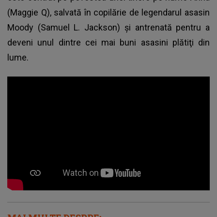
(Maggie Q), salvată în copilărie de legendarul asasin
Moody (Samuel L. Jackson) şi antrenată pentru a
deveni unul dintre cei mai buni asasini plătiţi din
lume.