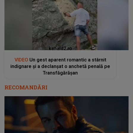
kanald2.ro
VIDEO
Un gest aparent romantic a stârnit
indignare și a declanșat o anchetă penală pe
Transfăgărășan
RECOMANDĂRI