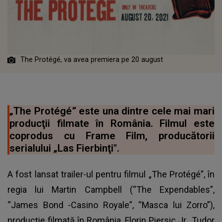
The Protégé, va avea premiera pe 20 august
„The Protégé” este una dintre cele mai mari
producţii filmate în România. Filmul este
coprodus cu Frame Film, producătorii
serialului „Las Fierbinţi".
A fost lansat trailer-ul pentru filmul „The Protégé”, în
regia lui Martin Campbell (“The Expendables”,
“James Bond -Casino Royale”, “Masca lui Zorro”),
producţie filmată în România. Florin Piersic Jr., Tudor